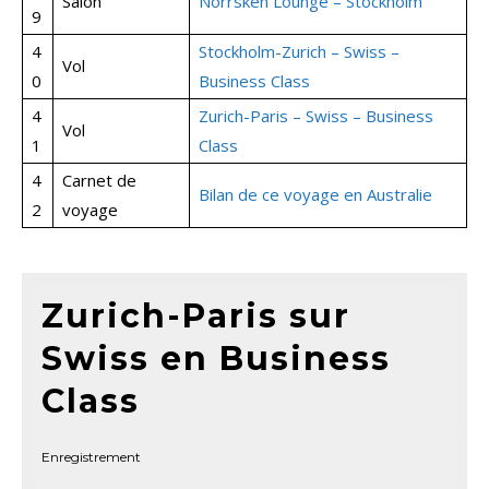
Salon
Norrsken Lounge – Stockholm
9
4
Stockholm-Zurich – Swiss –
Vol
0
Business Class
4
Zurich-Paris – Swiss – Business
Vol
1
Class
4
Carnet de
Bilan de ce voyage en Australie
2
voyage
Zurich-Paris sur
Swiss en Business
Class
Enregistrement