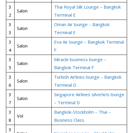
3
Thai Royal Silk Lounge – Bangkok
Salon
2
Terminal E
3
Oman Air lounge – Bangkok
Salon
3
Terminal E
3
Eva Air lounge – Bangkok Terminal
Salon
4
F
3
Miracle business lounge –
Salon
5
Bangkok Terminal F
3
Turkish Airlines lounge – Bangkok
Salon
6
Terminal D
3
Singapore Airlines silverkris lounge
Salon
7
– Terminal D
3
Bangkok-Stockholm – Thai –
Vol
8
Business Class
3