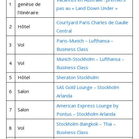
1
genèse de
pas au « Land Down Under »
l’itinéraire
Courtyard Paris Charles de Gaulle
2
Hôtel
Central
Paris-Munich – Lufthansa –
3
Vol
Business Class
Munich-Stockholm – Lufthansa –
4
Vol
Business Class
5
Hôtel
Sheraton Stockholm
SAS Gold Lounge – Stockholm
6
Salon
Arlanda
American Express Lounge by
7
Salon
Pontus – Stockholm Arlanda
Stockholm-Bangkok – Thai –
8
Vol
Business Class