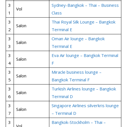
3
Sydney-Bangkok – Thai – Business
Vol
1
Class
3
Thai Royal Silk Lounge – Bangkok
Salon
2
Terminal E
3
Oman Air lounge – Bangkok
Salon
3
Terminal E
3
Eva Air lounge – Bangkok Terminal
Salon
4
F
3
Miracle business lounge –
Salon
5
Bangkok Terminal F
3
Turkish Airlines lounge – Bangkok
Salon
6
Terminal D
3
Singapore Airlines silverkris lounge
Salon
7
– Terminal D
3
Bangkok-Stockholm – Thai –
Vol