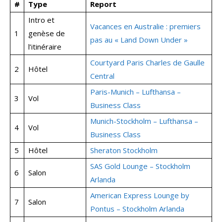
#
Type
Report
Intro et
Vacances en Australie : premiers
1
genèse de
pas au « Land Down Under »
l’itinéraire
Courtyard Paris Charles de Gaulle
2
Hôtel
Central
Paris-Munich – Lufthansa –
3
Vol
Business Class
Munich-Stockholm – Lufthansa –
4
Vol
Business Class
5
Hôtel
Sheraton Stockholm
SAS Gold Lounge – Stockholm
6
Salon
Arlanda
American Express Lounge by
7
Salon
Pontus – Stockholm Arlanda