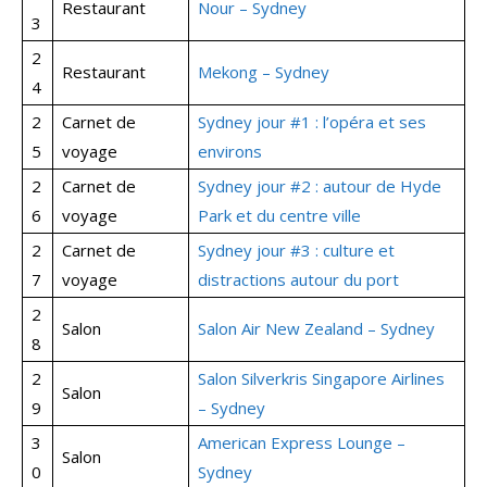
Restaurant
Nour – Sydney
3
2
Restaurant
Mekong – Sydney
4
2
Carnet de
Sydney jour #1 : l’opéra et ses
5
voyage
environs
2
Carnet de
Sydney jour #2 : autour de Hyde
6
voyage
Park et du centre ville
2
Carnet de
Sydney jour #3 : culture et
7
voyage
distractions autour du port
2
Salon
Salon Air New Zealand – Sydney
8
2
Salon Silverkris Singapore Airlines
Salon
9
– Sydney
3
American Express Lounge –
Salon
0
Sydney