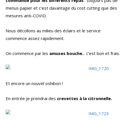
commande pour les différents repas
: toujours pas de
menus papier et c’est davantage du cost cutting que des
mesures anti-COVID.
Nous décollons au milieu des éclairs et le service
commence assez rapidement.
On commence par les
amuses bouche.
.. c’est bon et frais.
Et encore un nouvel oshibori !
En entrée je prendrai des
crevettes à la citronnelle.