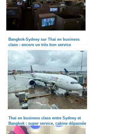
Bangkok-Sydney sur Thai en business
class : encore un très bon service
Thai en business class entre Sydney et
Bangkok : super service, cabine dépassée