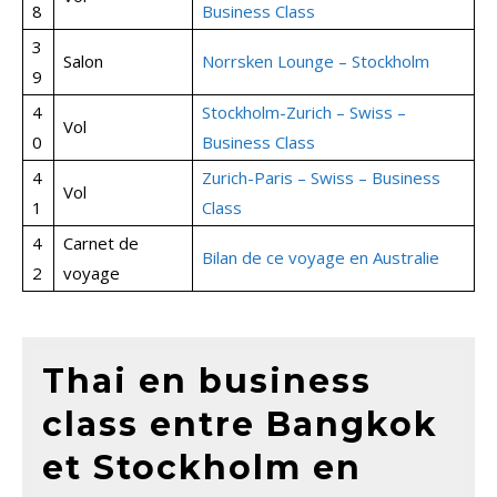
8
Business Class
3
Salon
Norrsken Lounge – Stockholm
9
4
Stockholm-Zurich – Swiss –
Vol
0
Business Class
4
Zurich-Paris – Swiss – Business
Vol
1
Class
4
Carnet de
Bilan de ce voyage en Australie
2
voyage
Thai en business
class entre Bangkok
et Stockholm en