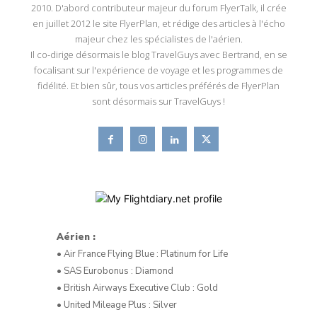
2010. D'abord contributeur majeur du forum FlyerTalk, il crée
en juillet 2012 le site FlyerPlan, et rédige des articles à l'écho
majeur chez les spécialistes de l'aérien.
Il co-dirige désormais le blog TravelGuys avec Bertrand, en se
focalisant sur l'expérience de voyage et les programmes de
fidélité. Et bien sûr, tous vos articles préférés de FlyerPlan
sont désormais sur TravelGuys !
Aérien :
• Air France Flying Blue : Platinum for Life
• SAS Eurobonus : Diamond
• British Airways Executive Club : Gold
• United Mileage Plus : Silver