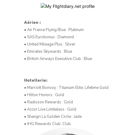
Aérien :
• Air France Flying Blue : Platinum
• SAS Eurobonus : Diamond
• United Mileage Plus : Silver
• Emirates Skywards : Blue
• British Airways Executive Club : Blue
Hotellerie:
• Marriott Bonvoy : Titanium Elite, Lifetime Gold
• Hilton Honors : Gold
• Radisson Rewards : Gold
• Accor Live Limiteless : Gold
• Shangri La Golden Circle : Jade
• IHG Rewards Club: Club