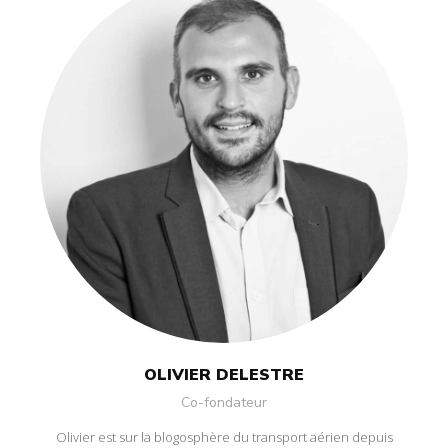
OLIVIER DELESTRE
Co-fondateur
Olivier est sur la blogosphère du transport aérien depuis