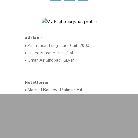
Aérien :
• Air France Flying Blue : Club 2000
• United Mileage Plus : Gold
• Oman Air Sindbad : Silver
Hotellerie:
• Marriott Bonvoy : Platinum Elite