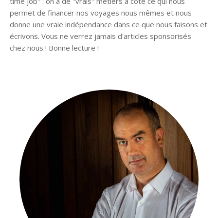
time job" : on a de "vrais" métiers à côté ce qui nous
permet de financer nos voyages nous mêmes et nous
donne une vraie indépendance dans ce que nous faisons et
écrivons. Vous ne verrez jamais d'articles sponsorisés
chez nous ! Bonne lecture !