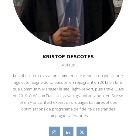
KRISTOF DESCOTES
Auteur
Kristof est féru d'aviation commerciale depuis son plus jeune
âge et témoigne de sa passion en rejoignant en 2012 en tant
que Community Manager le site Flight-Report, puis TravelGuys
en 2019. Créé aux Etats-Unis, ayant grandi au Japon, en Suisse
et en France, il est expert des rouages tarifaires et des
optimisations de programme de fidélité des grandes
compagnes aériennes.