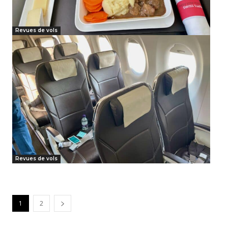
Revues de vols
Revues de vols
1
2