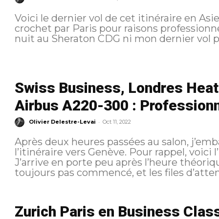
Voici le dernier vol de cet itinéraire en As
crochet par Paris pour raisons professionne
nuit au Sheraton CDG ni mon dernier vol p
Swiss Business, Londres Heat
Airbus A220-300 : Professionn
-
Olivier Delestre-Levai
Oct 11, 2022
Après deux heures passées au salon, j’emb
l’itinéraire vers Genève. Pour rappel, voici l’itinéraire
J’arrive en porte peu après l’heure théor
toujours pas commencé, et les files d’attent
Zurich Paris en Business Class