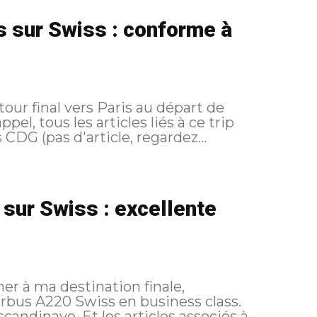
s sur Swiss : conforme à
tour final vers Paris au départ de
Paris CDG (pas d'article, regardez...
sur Swiss : excellente
r à ma destination finale,
rbus A220 Swiss en business class.
rticles associés à