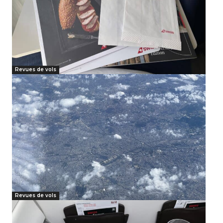
Revues de vols
Revues de vols