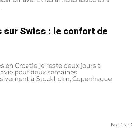
.
 sur Swiss : le confort de
 en Croatie je reste deux jours à
inavie pour deux semaines
ssivement à Stockholm, Copenhague
Page 1 sur 2