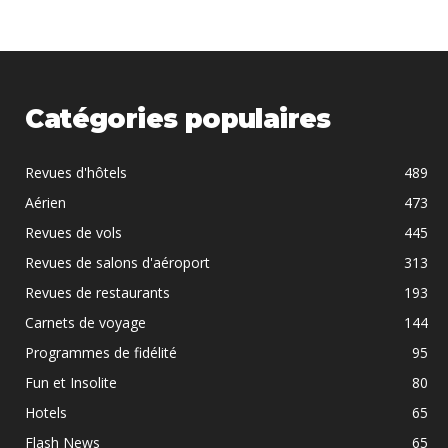
Catégories populaires
Revues d'hôtels
489
Aérien
473
Revues de vols
445
Revues de salons d'aéroport
313
Revues de restaurants
193
Carnets de voyage
144
Programmes de fidélité
95
Fun et Insolite
80
Hotels
65
Flash News
65