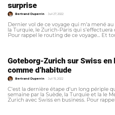
surprise
-
Bertrand Duperrin
Juil 27, 2022
Dernier vol de ce voyage qui m'a mené au
la Turquie, le Zurich-Paris qui s'effectuera
Pour rappel le
Goteborg-Zurich sur Swiss en 
comme d’habitude
-
Bertrand Duperrin
Juil 15, 2022
C'est la dernière étape d'un long périple q
semaine par la Suède, la Turquie et la le Mex
Zurich avec Swiss en business. Pour 