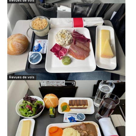
Revues de vols
Revues de vols