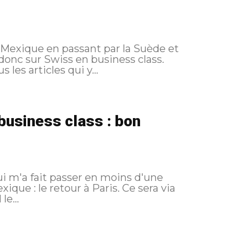
 Mexique en passant par la Suède et
 donc sur Swiss en business class.
 routing de ce voyage... Et tous les articles qui y...
business class : bon
ui m'a fait passer en moins d'une
ique : le retour à Paris. Ce sera via
rappel le...