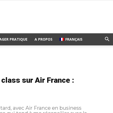
AGER PRATIQUE
A PROPOS
FRANÇAIS
lass sur Air France :
etard, avec Air France en business