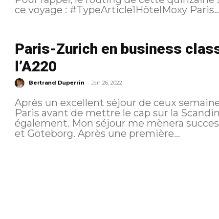
ce voyage : #TypeArticle1HôtelMoxy Paris..
Paris-Zurich en business class
l’A220
-
Bertrand Duperrin
Jan 26, 2022
Après un excellent séjour de ceux semaines
Paris avant de mettre le cap sur la Scand
également. Mon séjour me mènera succe
et Goteborg. Après une première...