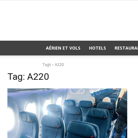
AÉRIEN ET VOLS
HOTELS
RESTAURA
Tags
A220
Tag:
A220