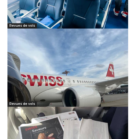
Revues de vols
Revues de vols