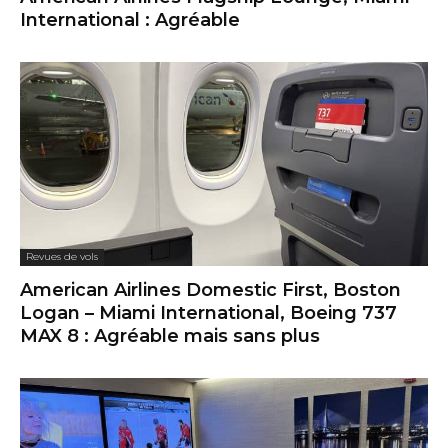
International : Agréable
Revues de vols
American Airlines Domestic First, Boston
Logan – Miami International, Boeing 737
MAX 8 : Agréable mais sans plus