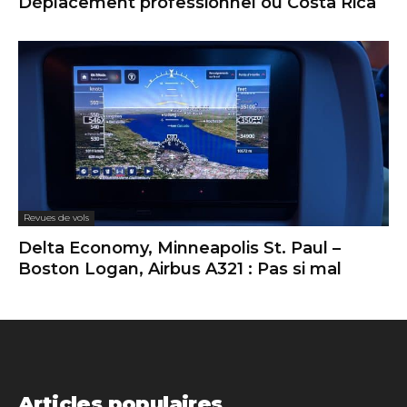
Déplacement professionnel ou Costa Rica
Revues de vols
Delta Economy, Minneapolis St. Paul –
Boston Logan, Airbus A321 : Pas si mal
Articles populaires