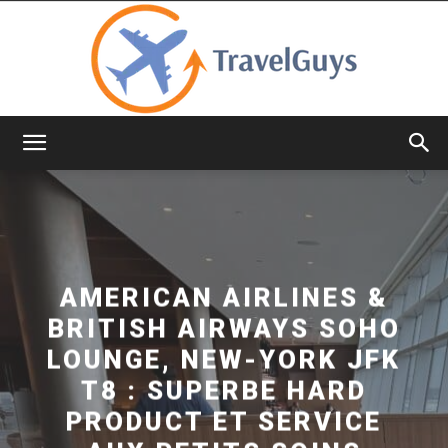
TravelGuys
AMERICAN AIRLINES &
BRITISH AIRWAYS SOHO
LOUNGE, NEW-YORK JFK
T8 : SUPERBE HARD
PRODUCT ET SERVICE