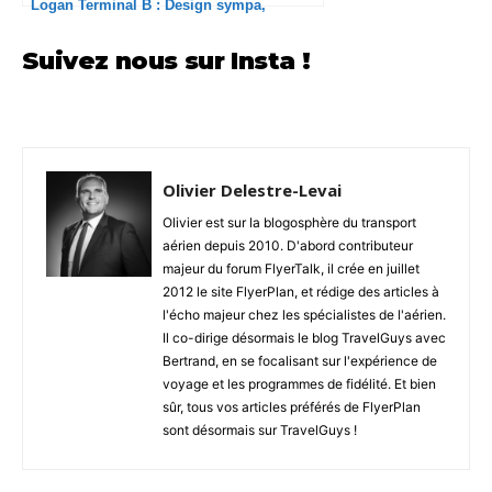
Logan Terminal B : Design sympa,
restauration toujours pauvrette
Suivez nous sur Insta !
Olivier Delestre-Levai
Olivier est sur la blogosphère du transport
aérien depuis 2010. D'abord contributeur
majeur du forum FlyerTalk, il crée en juillet
2012 le site FlyerPlan, et rédige des articles à
l'écho majeur chez les spécialistes de l'aérien.
Il co-dirige désormais le blog TravelGuys avec
Bertrand, en se focalisant sur l'expérience de
voyage et les programmes de fidélité. Et bien
sûr, tous vos articles préférés de FlyerPlan
sont désormais sur TravelGuys !