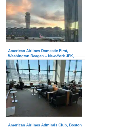
American Airlines Domestic First,
Washington Reagan – New-York JFK,
Embraer 175 : Très en dessous du vol
précédent
American Airlines Admirals Club, Boston