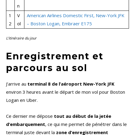
n
1
V
American Airlines Domestic First, New-York JFK
2
ol
– Boston Logan, Embraer E175
L’itinéraire du jour
Enregistrement et
parcours au sol
J’arrive au
terminal 8 de l’aéroport New-York JFK
environ 3 heures avant le départ de mon vol pour Boston
Logan en Uber.
Ce dernier me dépose
tout au début de la jetée
d’embarquement
, ce qui me permet de pénétrer dans le
terminal juste devant la
zone d’enregistrement