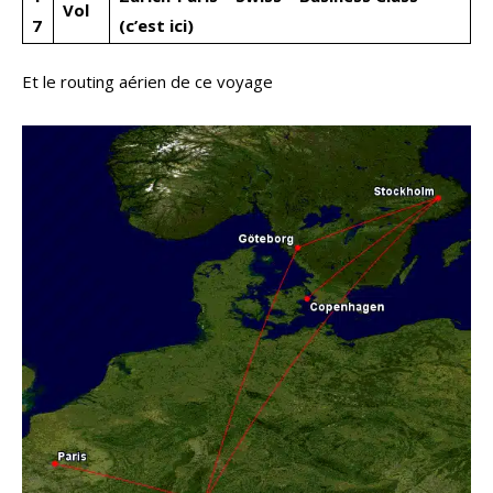
Vol
7
(c’est ici)
Et le routing aérien de ce voyage