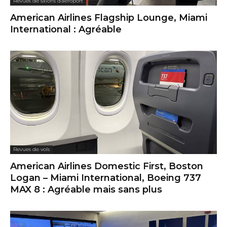
Revues de salons d'aéroport
American Airlines Flagship Lounge, Miami
International : Agréable
Revues de vols
American Airlines Domestic First, Boston
Logan – Miami International, Boeing 737
MAX 8 : Agréable mais sans plus