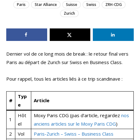
Paris
Star Alliance
Suisse
Swiss
ZRH-CDG
Zurich
Dernier vol de ce long mois de break : le retour final vers
Paris au départ de Zurich sur Swiss en Business Class.
Pour rappel, tous les articles liés à ce trip scandinave :
Typ
#
Article
e
Hôt
Moxy Paris CDG (pas d’article, regardez
nos
1
el
anciens articles sur le Moxy Paris CDG
)
2
Vol
Paris-Zurich – Swiss – Business Class