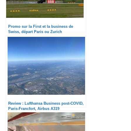
Promo sur la First et la business de
Swiss, départ Paris ou Zurich
Review : Lufthansa Business post-COVID,
Paris-Francfort, Airbus A319