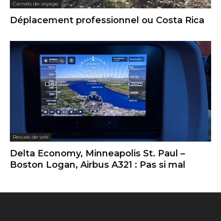
Carnets de voyage
Déplacement professionnel ou Costa Rica
Revues de vols
Delta Economy, Minneapolis St. Paul –
Boston Logan, Airbus A321 : Pas si mal