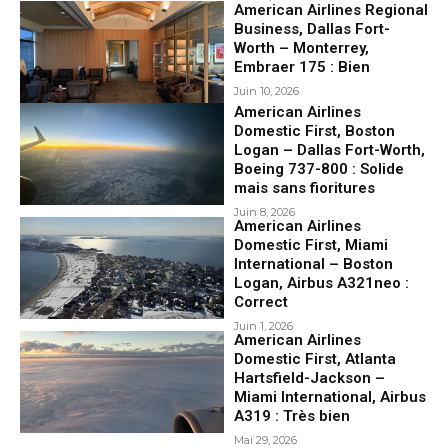
American Airlines Regional
Business, Dallas Fort-
Worth – Monterrey,
Embraer 175 : Bien
Juin 10, 2026
American Airlines
Domestic First, Boston
Logan – Dallas Fort-Worth,
Boeing 737-800 : Solide
mais sans fioritures
Juin 8, 2026
American Airlines
Domestic First, Miami
International – Boston
Logan, Airbus A321neo :
Correct
Juin 1, 2026
American Airlines
Domestic First, Atlanta
Hartsfield-Jackson –
Miami International, Airbus
A319 : Très bien
Mai 29, 2026