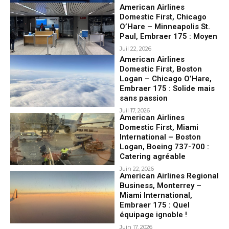
American Airlines
Domestic First, Chicago
O’Hare – Minneapolis St.
Paul, Embraer 175 : Moyen
Juil 22, 2026
American Airlines
Domestic First, Boston
Logan – Chicago O’Hare,
Embraer 175 : Solide mais
sans passion
Juil 17, 2026
American Airlines
Domestic First, Miami
International – Boston
Logan, Boeing 737-700 :
Catering agréable
Juin 22, 2026
American Airlines Regional
Business, Monterrey –
Miami International,
Embraer 175 : Quel
équipage ignoble !
Juin 17, 2026