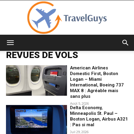
TravelGuys
REVUES DE VOLS
American Airlines
Domestic First, Boston
Logan – Miami
International, Boeing 737
MAX 8 : Agréable mais
sans plus
Août 5, 2026
Delta Economy,
Minneapolis St. Paul –
Boston Logan, Airbus A321
: Pas si mal
Juil 29, 2026