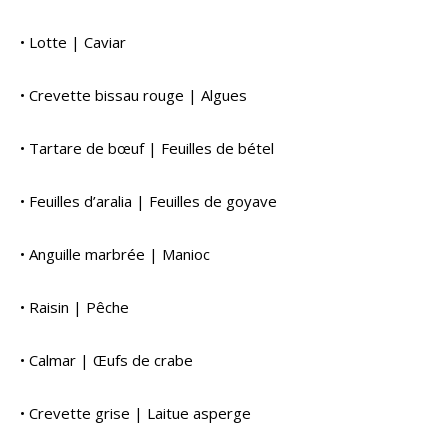
• Lotte | Caviar
• Crevette bissau rouge | Algues
• Tartare de bœuf | Feuilles de bétel
• Feuilles d’aralia | Feuilles de goyave
• Anguille marbrée | Manioc
• Raisin | Pêche
• Calmar | Œufs de crabe
• Crevette grise | Laitue asperge