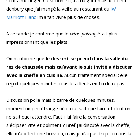
sont à mélanger. C’est bon et ça a du goût mais le boeuf
donbury que j’ai mangé la veille au restaurant du
JW
Marriott Hanoi
m’a fait vivre plus de choses.
A ce stade je confirme que le
wine pairing
était plus
impressionnant que les plats.
On m’informe que
le dessert se prend dans la salle du
rez de chaussée mais qu’avant je suis invité à discuter
avec la cheffe en cuisine
. Aucun traitement spécial : elle
reçoit quelques minutes tous les clients en fin de repas.
Discussion polie mais bizarre de quelques minutes,
moment un peu étrange où on ne sait que faire et dont on
ne sait quoi attendre. Faut il lui faire la conversation,
s’éclipser vite et poliment ? Bref j’ai discuté avec la cheffe,
elle m’a offert une boisson, mais je n’ai pas trop compris la