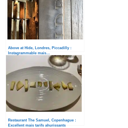
Above at Hide, Londres, Piccadilly :
Instagrammable mais…
Restaurant The Samuel, Copenhague :
Excellent mais tarifs ahurissants