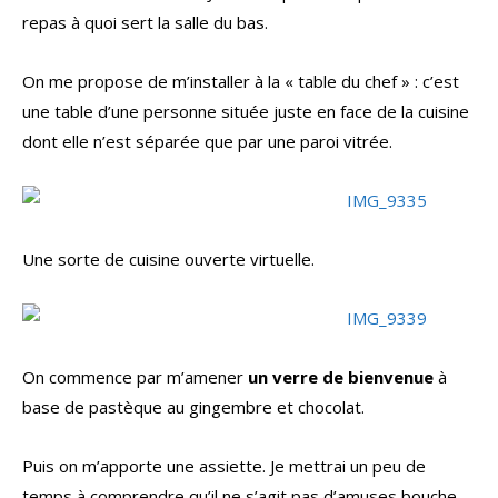
repas à quoi sert la salle du bas.
On me propose de m’installer à la « table du chef » : c’est
une table d’une personne située juste en face de la cuisine
dont elle n’est séparée que par une paroi vitrée.
Une sorte de cuisine ouverte virtuelle.
On commence par m’amener
un verre de bienvenue
à
base de pastèque au gingembre et chocolat.
Puis on m’apporte une assiette. Je mettrai un peu de
temps à comprendre qu’il ne s’agit pas d’amuses bouche