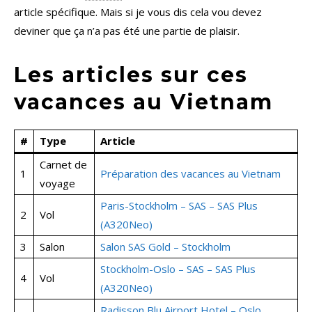
article spécifique. Mais si je vous dis cela vou devez
deviner que ça n’a pas été une partie de plaisir.
Les articles sur ces
vacances au Vietnam
#
Type
Article
Carnet de
1
Préparation des vacances au Vietnam
voyage
Paris-Stockholm – SAS – SAS Plus
2
Vol
(A320Neo)
3
Salon
Salon SAS Gold – Stockholm
Stockholm-Oslo – SAS – SAS Plus
4
Vol
(A320Neo)
Radisson Blu Airport Hotel – Oslo