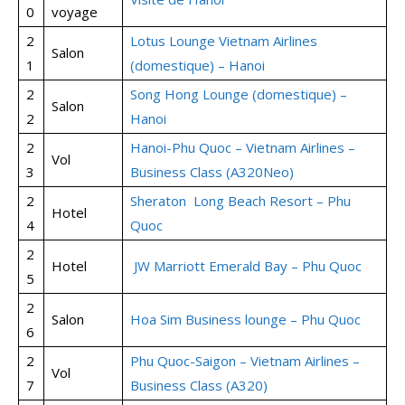
0
voyage
2
Lotus Lounge Vietnam Airlines
Salon
1
(domestique) – Hanoi
2
Song Hong Lounge (domestique) –
Salon
2
Hanoi
2
Hanoi-Phu Quoc – Vietnam Airlines –
Vol
3
Business Class (A320Neo)
2
Sheraton Long Beach Resort – Phu
Hotel
4
Quoc
2
Hotel
JW Marriott Emerald Bay – Phu Quoc
5
2
Salon
Hoa Sim Business lounge – Phu Quoc
6
2
Phu Quoc-Saigon – Vietnam Airlines –
Vol
7
Business Class (A320)