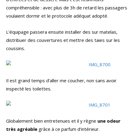
compréhensible : avec plus de 3h de retard les passagers
voulaient dormir et le protocole adéquat adopté.
L’équipage passera ensuite installer des sur matelas,
distribuer des couvertures et mettre des taies sur les
coussins.
Il est grand temps d’aller me coucher, non sans avoir
inspecté les toilettes.
Globalement bien entretenues et il y règne
une odeur
très agréable
grâce à ce parfum d’intérieur.