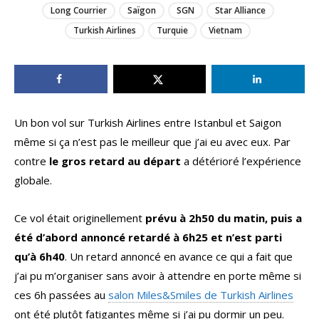
Long Courrier
Saïgon
SGN
Star Alliance
Turkish Airlines
Turquie
Vietnam
Un bon vol sur Turkish Airlines entre Istanbul et Saigon
même si ça n’est pas le meilleur que j’ai eu avec eux. Par
contre
le gros retard au départ
a détérioré l’expérience
globale.
Ce vol était originellement
prévu à 2h50 du matin, puis a
été d’abord annoncé retardé à 6h25 et n’est parti
qu’à 6h40
. Un retard annoncé en avance ce qui a fait que
j’ai pu m’organiser sans avoir à attendre en porte même si
ces 6h passées au
salon Miles&Smiles de Turkish Airlines
ont été plutôt fatigantes même si j’ai pu dormir un peu.