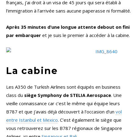
français, j’ai droit à un visa de 45 jours qui sera établi à
l’immigration à l’arrivée sans aucune paperasse ni formalité.
Après 35 minutes d’une longue attente debout on fini
par embarquer
et je suis le premier à accéder à la cabine.
La cabine
Les A350 de Turkish Airlines sont équipés en business
class du
siège Symphony de STELIA Aerospace
. Une
vieille connaissance car c’est le même qui équipe leurs
B787 et que j’avais déjà découvert à l’occasion d’un
vol
entre Istanbul et Mexico
. C’est également le siège que
vous retrouverez sur les B787 régionaux de Singapore
Airlines, ici entre
Singapour et Bali
.