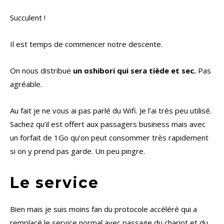
Succulent !
Il est temps de commencer notre descente.
On nous distribue
un oshibori qui sera tiède et sec.
Pas
agréable.
Au fait je ne vous ai pas parlé du Wifi. Je l’ai très peu utilisé.
Sachez qu’il est offert aux passagers business mais avec
un forfait de 1Go qu’on peut consommer très rapidement
si on y prend pas garde. Un peu pingre.
Le service
Bien mais je suis moins fan du protocole accéléré qui a
remplacé le service normal avec passage du chariot et du