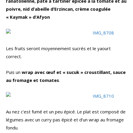
l’anatolienne, pâte à tartiner épicée à la tomate et au
poivre, nid d’abeille d’Erzincan, crème coagulée
« Kaymak » d’Afyon
Les fruits seront moyennement sucrés et le yaourt
correct.
Puis un
wrap avec œuf et « sucuk » croustillant, sauce
au fromage et tomates
.
Au nez c’est fumé et un peu épicé. Le plat est composé de
légumes avec un curry pas épicé et d’un wrap au fromage
fondu.