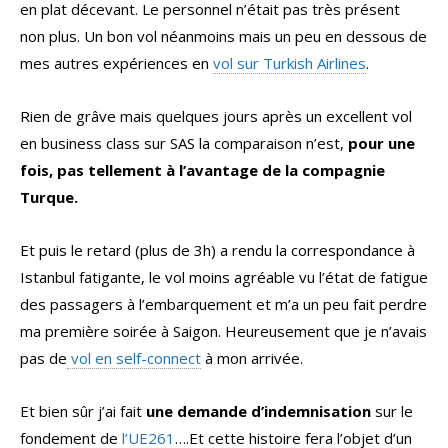
en plat décevant. Le personnel n’était pas très présent
non plus. Un bon vol néanmoins mais un peu en dessous de
mes autres expériences en
vol sur Turkish Airlines
.
Rien de grâve mais quelques jours après un excellent vol
en business class sur SAS la comparaison n’est,
pour une
fois, pas tellement à l’avantage de la compagnie
Turque.
Et puis le retard (plus de 3h) a rendu la correspondance à
Istanbul fatigante, le vol moins agréable vu l’état de fatigue
des passagers à l’embarquement et m’a un peu fait perdre
ma première soirée à Saigon. Heureusement que je n’avais
pas de
vol en self-connect
à mon arrivée.
Et bien sûr j’ai fait
une demande d’indemnisation
sur le
fondement de
l’UE261
….Et cette histoire fera l’objet d’un