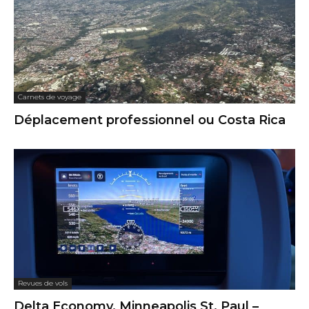
Carnets de voyage
Déplacement professionnel ou Costa Rica
Revues de vols
Delta Economy, Minneapolis St. Paul –