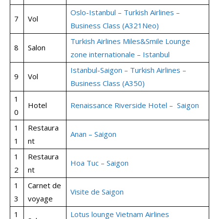
Oslo-Istanbul – Turkish Airlines –
7
Vol
Business Class (A321Neo)
Turkish Airlines Miles&Smile Lounge
8
Salon
zone internationale – Istanbul
Istanbul-Saigon – Turkish Airlines –
9
Vol
Business Class (A350)
1
Hotel
Renaissance Riverside Hotel – Saigon
0
1
Restaura
Anan – Saigon
1
nt
1
Restaura
Hoa Tuc – Saigon
2
nt
1
Carnet de
Visite de Saigon
3
voyage
1
Lotus lounge Vietnam Airlines