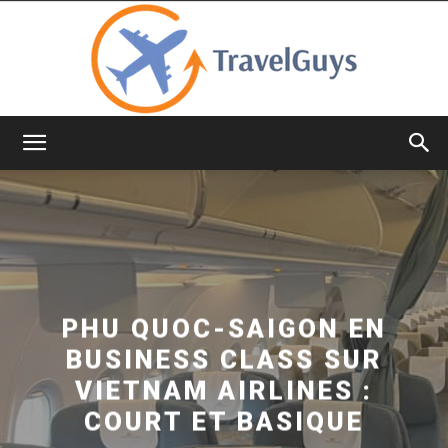
TravelGuys
PHU QUOC-SAIGON EN
BUSINESS CLASS SUR
VIETNAM AIRLINES :
COURT ET BASIQUE