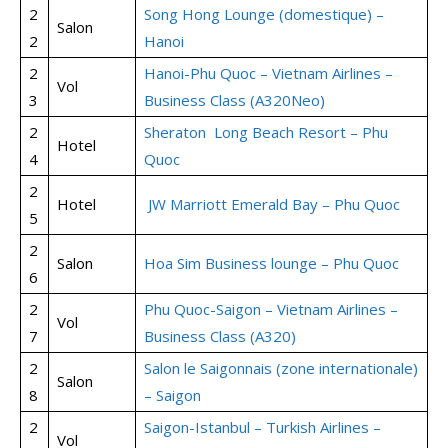
2
Song Hong Lounge (domestique) –
Salon
2
Hanoi
2
Hanoi-Phu Quoc – Vietnam Airlines –
Vol
3
Business Class (A320Neo)
2
Sheraton Long Beach Resort – Phu
Hotel
4
Quoc
2
Hotel
JW Marriott Emerald Bay – Phu Quoc
5
2
Salon
Hoa Sim Business lounge – Phu Quoc
6
2
Phu Quoc-Saigon – Vietnam Airlines –
Vol
7
Business Class (A320)
2
Salon le Saigonnais (zone internationale)
Salon
8
– Saigon
2
Saigon-Istanbul – Turkish Airlines –
Vol