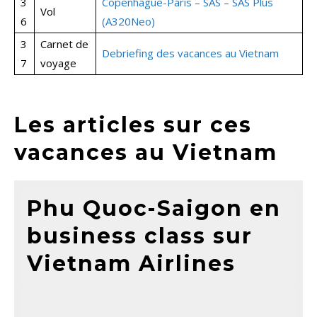
3
Copenhague-Paris – SAS – SAS Plus
Vol
6
(A320Neo)
3
Carnet de
Debriefing des vacances au Vietnam
7
voyage
Les articles sur ces
vacances au Vietnam
Phu Quoc-Saigon en
business class sur
Vietnam Airlines