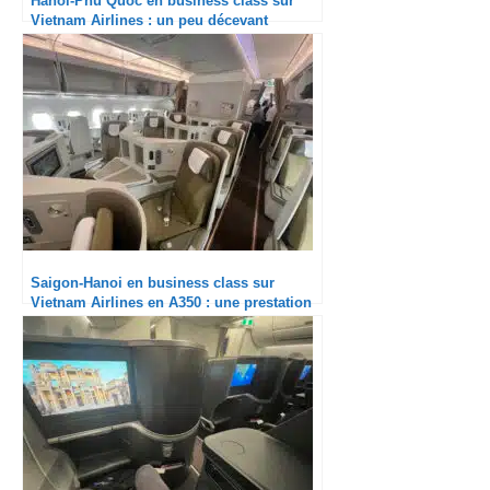
Hanoi-Phu Quoc en business class sur
Vietnam Airlines : un peu décevant
Saigon-Hanoi en business class sur
Vietnam Airlines en A350 : une prestation
très solide