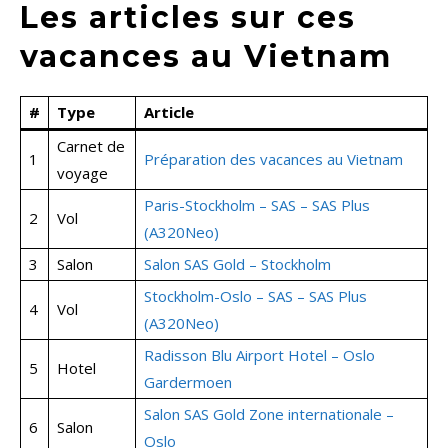
Les articles sur ces
vacances au Vietnam
#
Type
Article
Carnet de
1
Préparation des vacances au Vietnam
voyage
Paris-Stockholm – SAS – SAS Plus
2
Vol
(A320Neo)
3
Salon
Salon SAS Gold – Stockholm
Stockholm-Oslo – SAS – SAS Plus
4
Vol
(A320Neo)
Radisson Blu Airport Hotel – Oslo
5
Hotel
Gardermoen
Salon SAS Gold Zone internationale –
6
Salon
Oslo