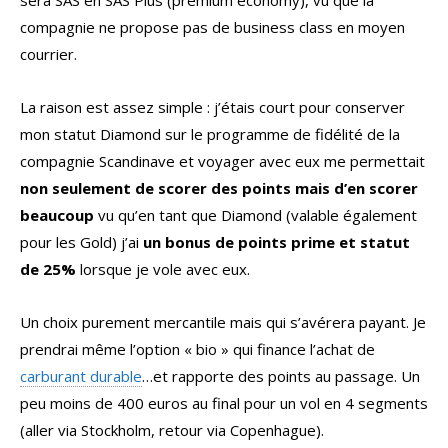
sera SAS en SAS Plus (premium economy), vu que la
compagnie ne propose pas de business class en moyen
courrier.
La raison est assez simple : j’étais court pour conserver
mon statut Diamond sur le programme de fidélité de la
compagnie Scandinave et voyager avec eux me permettait
non seulement de scorer des points mais d’en scorer
beaucoup
vu qu’en tant que Diamond (valable également
pour les Gold) j’ai
un bonus de points prime et statut
de 25%
lorsque je vole avec eux.
Un choix purement mercantile mais qui s’avérera payant. Je
prendrai même l’option « bio » qui finance l’achat de
carburant durable
…et rapporte des points au passage. Un
peu moins de 400 euros au final pour un vol en 4 segments
(aller via Stockholm, retour via Copenhague).