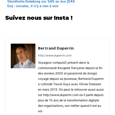
Stockholm-Goteborg sur SAS en éco (SAS
Go) : circulez, il n’y a rien à voir
Suivez nous sur Insta !
Bertrand Duperrin
http://www.duperrin.com
Voyageur compulsif, présent dans la
communauté #avgeek française depuis la fin
des années 2000 et passionné de (longs)
voyage depuis sa jeunesse, Bertrand Duperrin
a cofondé Travel Guys avec Olivier Delestre
en mars 2015. On peut le retrouver aussi aussi
sur http://www.duperrin.com où il parle depuis
plus de 10 ans de la transformation digitale
des organisations, son métier quand il est au
sol.