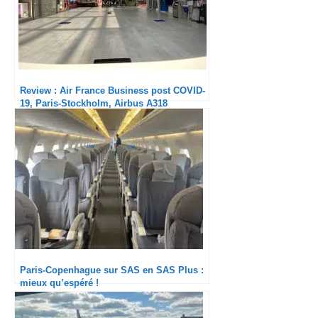
Review : Air France Business post COVID-
19, Paris-Stockholm, Airbus A318
Paris-Copenhague sur SAS en SAS Plus :
mieux qu’espéré !