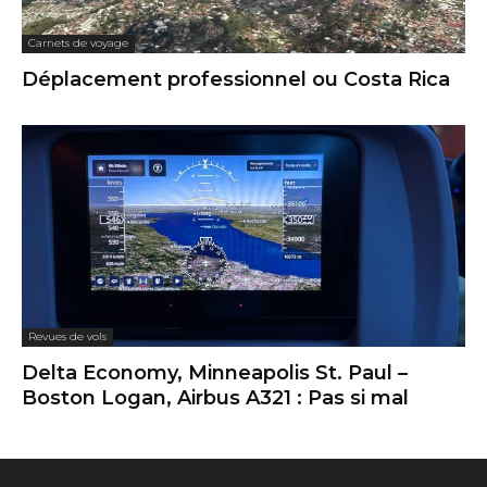
Carnets de voyage
Déplacement professionnel ou Costa Rica
Revues de vols
Delta Economy, Minneapolis St. Paul –
Boston Logan, Airbus A321 : Pas si mal