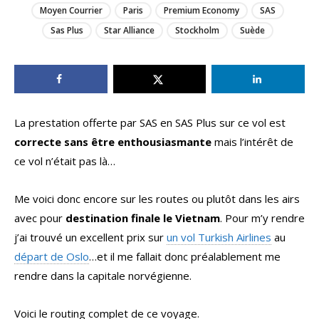
Moyen Courrier
Paris
Premium Economy
SAS
Sas Plus
Star Alliance
Stockholm
Suède
La prestation offerte par SAS en SAS Plus sur ce vol est
correcte sans être enthousiasmante
mais l’intérêt de
ce vol n’était pas là…
Me voici donc encore sur les routes ou plutôt dans les airs
avec pour
destination finale le Vietnam
. Pour m’y rendre
j’ai trouvé un excellent prix sur
un vol Turkish Airlines
au
départ de Oslo
…et il me fallait donc préalablement me
rendre dans la capitale norvégienne.
Voici le routing complet de ce voyage.