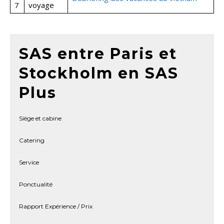
7
voyage
SAS entre Paris et
Stockholm en SAS
Plus
Siège et cabine
Catering
Service
Ponctualité
Rapport Expérience / Prix