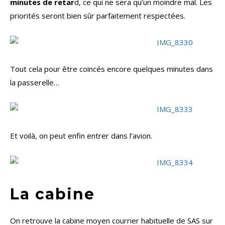
minutes de retar
d, ce qui ne sera qu’un moindre mal. Les
priorités seront bien sûr parfaitement respectées.
Tout cela pour être coincés encore quelques minutes dans
la passerelle…
Et voilà, on peut enfin entrer dans l’avion.
La cabine
On retrouve la cabine moyen courrier habituelle de SAS sur