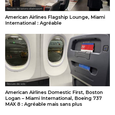
Revues de salons d'aéroport
American Airlines Flagship Lounge, Miami
International : Agréable
Revues de vols
American Airlines Domestic First, Boston
Logan – Miami International, Boeing 737
MAX 8 : Agréable mais sans plus