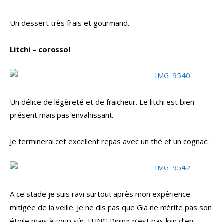
Un dessert très frais et gourmand.
Litchi – corossol
Un délice de légèreté et de fraicheur. Le litchi est bien
présent mais pas envahissant.
Je terminerai cet excellent repas avec un thé et un cognac.
A ce stade je suis ravi surtout après mon expérience
mitigée de la veille. Je ne dis pas que Gia ne mérite pas son
étoile mais à coup sûr TUNG Dining n’est pas loin d’en