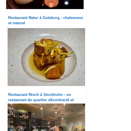
Restaurant Natur à Goteborg : chaleureux
et naturel
Restaurant Nisch à Stockholm : un
restaurant de quartier décontracté et
raffiné.