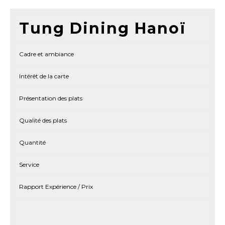
Tung Dining Hanoï
Cadre et ambiance
Intérêt de la carte
Présentation des plats
Qualité des plats
Quantité
Service
Rapport Expérience / Prix