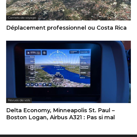
Carnets de voyage
Déplacement professionnel ou Costa Rica
Revues de vols
Delta Economy, Minneapolis St. Paul –
Boston Logan, Airbus A321 : Pas si mal