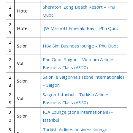
2
Sheraton Long Beach Resort – Phu
Hotel
4
Quoc
2
Hotel
JW Marriott Emerald Bay – Phu Quoc
5
2
Salon
Hoa Sim Business lounge – Phu Quoc
6
2
Phu Quoc-Saigon – Vietnam Airlines –
Vol
7
Business Class (A320)
2
Salon le Saigonnais (zone internationale)
Salon
8
– Saigon
2
Saigon-Istanbul – Turkish Airlines –
Vol
8
Business Class (A350)
3
IGA Lounge (zone internationale) –
Salon
0
Istanbul
3
Turkish Airlines business lounge –