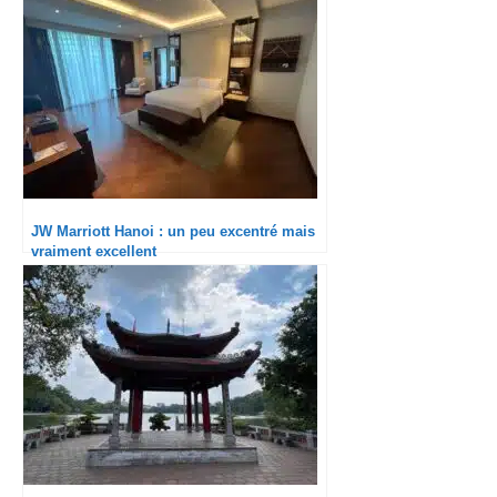
JW Marriott Hanoi : un peu excentré mais
vraiment excellent