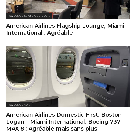
Revues de salons d'aéroport
American Airlines Flagship Lounge, Miami
International : Agréable
Revues de vols
American Airlines Domestic First, Boston
Logan – Miami International, Boeing 737
MAX 8 : Agréable mais sans plus