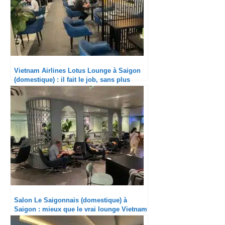
Vietnam Airlines Lotus Lounge à Saigon
(domestique) : il fait le job, sans plus
Salon Le Saigonnais (domestique) à
Saigon : mieux que le vrai lounge Vietnam
Airlines ?