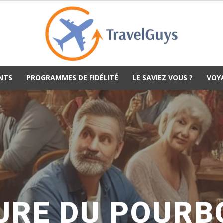
NTS
PROGRAMMES DE FIDÉLITÉ
LE SAVIEZ VOUS ?
VOY
TravelGuys
URE DU POURB