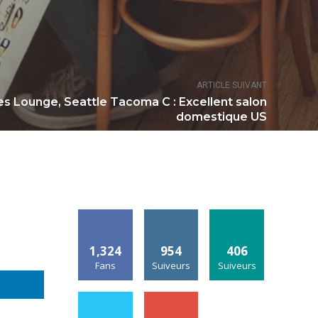
ARTICLE SUIVANT
nes Lounge, Seattle Tacoma C : Excellent salon
domestique US
1,324
954
406
Fans
Suiveurs
Suiveurs