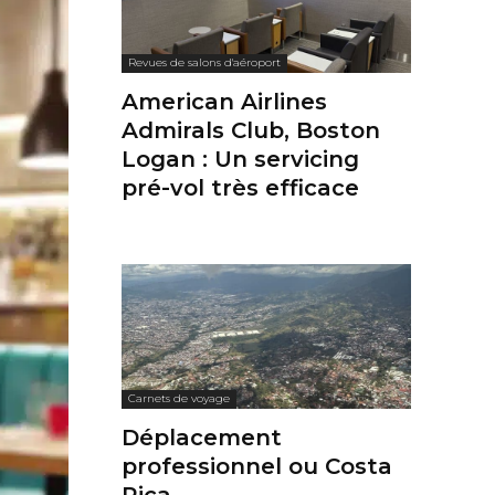
Revues de salons d'aéroport
American Airlines
Admirals Club, Boston
Logan : Un servicing
pré-vol très efficace
Carnets de voyage
Déplacement
professionnel ou Costa