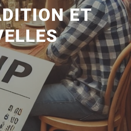
ADITION ET
VELLES