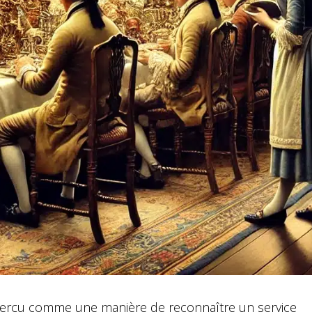
t perçu comme une manière de reconnaître un service