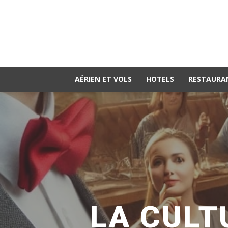
AÉRIEN ET VOLS
HOTELS
RESTAURA
LA CULT