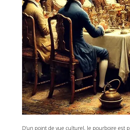
D’un point de vue culturel, le pourboire es