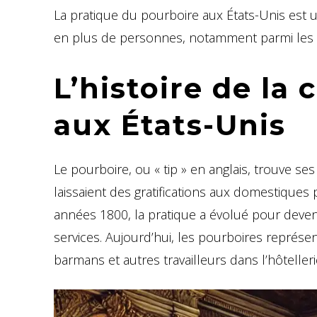
La pratique du pourboire aux États-Unis est 
en plus de personnes, notamment parmi les gé
L’histoire de la
aux États-Unis
Le pourboire, ou « tip » en anglais, trouve se
laissaient des gratifications aux domestiques 
années 1800, la pratique a évolué pour deven
services. Aujourd’hui, les pourboires représen
barmans et autres travailleurs dans l’hôtelleri