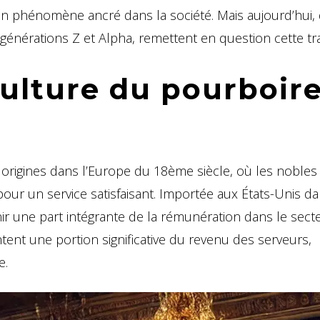
un phénomène ancré dans la société. Mais aujourd’hui,
nérations Z et Alpha, remettent en question cette tra
 culture du pourboir
s origines dans l’Europe du 18ème siècle, où les nobles
pour un service satisfaisant. Importée aux États-Unis da
ir une part intégrante de la rémunération dans le sect
tent une portion significative du revenu des serveurs,
e.