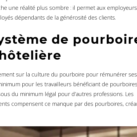
che une réalité plus sombre : il permet aux employeur
ployés dépendants de la générosité des clients.
système de pourboir
 hôtelière
dement sur la culture du pourboire pour rémunérer ses
 minimum pour les travailleurs bénéficiant de pourboire
ssous du minimum légal pour d’autres professions. Les
lients compensent ce manque par des pourboires, créa