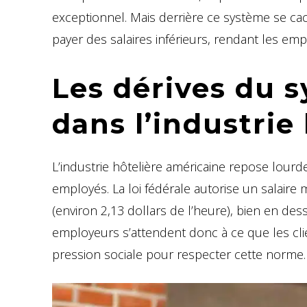
exceptionnel. Mais derrière ce système se ca
payer des salaires inférieurs, rendant les em
Les dérives du 
dans l’industrie
L’industrie hôtelière américaine repose lour
employés. La loi fédérale autorise un salaire
(environ 2,13 dollars de l’heure), bien en de
employeurs s’attendent donc à ce que les c
pression sociale pour respecter cette norme.