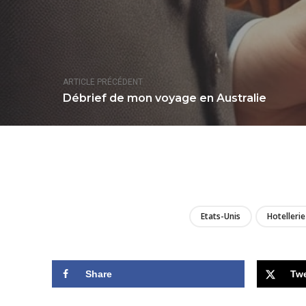
ARTICLE PRÉCÉDENT
Débrief de mon voyage en Australie
Etats-Unis
Hotellerie
Share
Tw