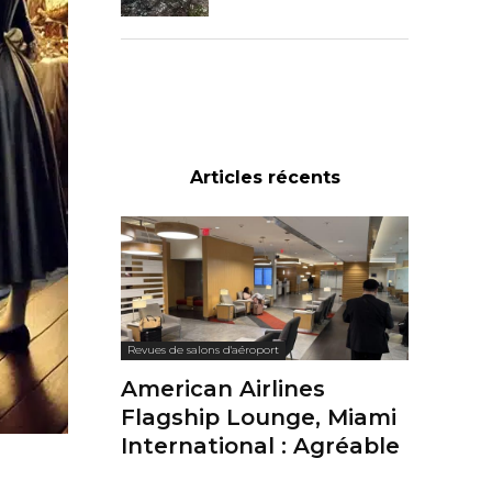
Articles récents
Revues de salons d'aéroport
American Airlines
Flagship Lounge, Miami
International : Agréable