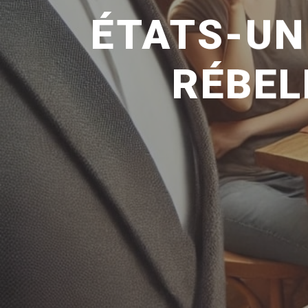
ÉTATS-UNI
RÉBEL