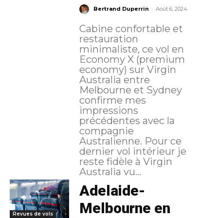
-
Bertrand Duperrin
Août 6, 2024
Cabine confortable et
restauration
minimaliste, ce vol en
Economy X (premium
economy) sur Virgin
Australia entre
Melbourne et Sydney
confirme mes
impressions
précédentes avec la
compagnie
Australienne. Pour ce
dernier vol intérieur je
reste fidèle à Virgin
Australia vu...
Adelaide-
Melbourne en
Revues de vols