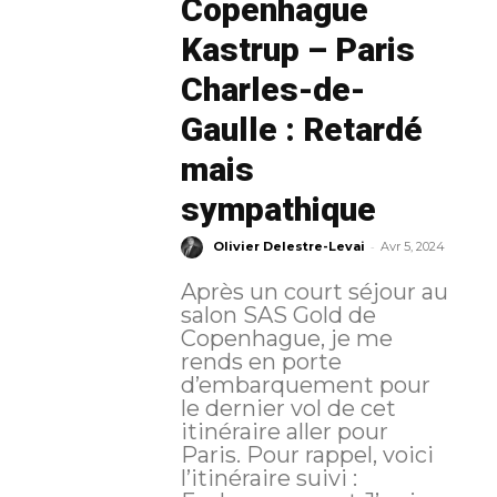
Copenhague
Kastrup – Paris
Charles-de-
Gaulle : Retardé
mais
sympathique
-
Olivier Delestre-Levai
Avr 5, 2024
Après un court séjour au
salon SAS Gold de
Copenhague, je me
rends en porte
d’embarquement pour
le dernier vol de cet
itinéraire aller pour
Paris. Pour rappel, voici
l’itinéraire suivi :