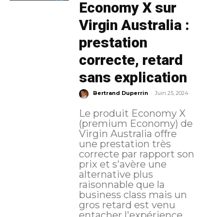
Economy X sur
Virgin Australia :
prestation
correcte, retard
sans explication
-
Bertrand Duperrin
Juin 25, 2024
Le produit Economy X
(premium Economy) de
Virgin Australia offre
une prestation très
correcte par rapport son
prix et s'avère une
alternative plus
raisonnable que la
business class mais un
gros retard est venu
entacher l'expérience