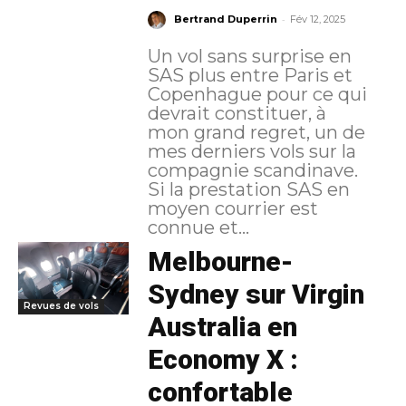
-
Bertrand Duperrin
Fév 12, 2025
Un vol sans surprise en
SAS plus entre Paris et
Copenhague pour ce qui
devrait constituer, à
mon grand regret, un de
mes derniers vols sur la
compagnie scandinave.
Si la prestation SAS en
moyen courrier est
connue et...
Melbourne-
Sydney sur Virgin
Revues de vols
Australia en
Economy X :
confortable