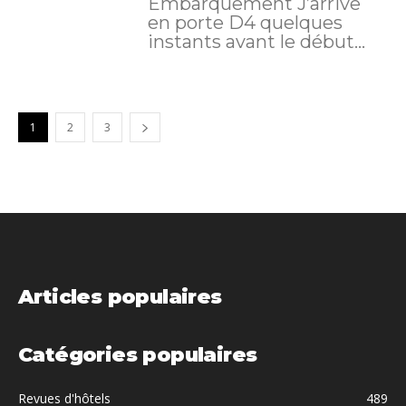
Embarquement J’arrive
en porte D4 quelques
instants avant le début...
1
2
3
Articles populaires
Catégories populaires
Revues d'hôtels
489