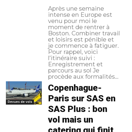
Après une semaine
intense en Europe est
venu pour moi le
moment de rentrer à
Boston. Combiner travail
et loisirs est pénible et
je commence à fatiguer.
Pour rappel, voici
l’itinéraire suivi :
Enregistrement et
parcours au sol Je
procède aux formalités...
Copenhague-
Paris sur SAS en
Revues de vols
SAS Plus : bon
vol mais un
catering qui finit