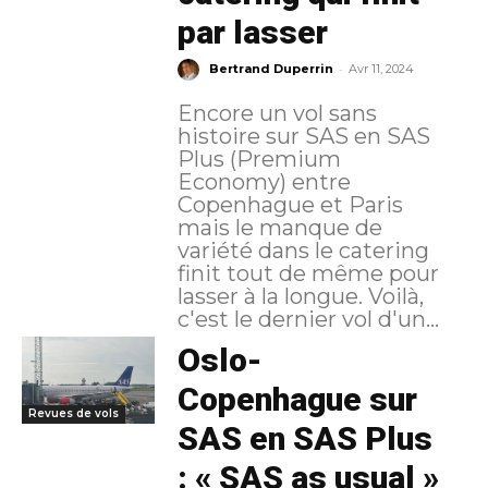
par lasser
-
Bertrand Duperrin
Avr 11, 2024
Encore un vol sans
histoire sur SAS en SAS
Plus (Premium
Economy) entre
Copenhague et Paris
mais le manque de
variété dans le catering
finit tout de même pour
lasser à la longue. Voilà,
c'est le dernier vol d'un...
Oslo-
Copenhague sur
Revues de vols
SAS en SAS Plus
: « SAS as usual »