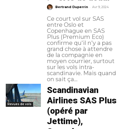
-
Bertrand Duperrin
Avr 9, 2024
Ce court vol sur SAS
entre Oslo et
Copenhague en SAS
Plus (Premium Eco)
confirme qu'il n'y a pas
grand chose à attendre
de la compagnie en
moyen courrier, surtout
sur les vols intra-
scandinavie. Mais quand
on sait ça...
Scandinavian
Airlines SAS Plus
Revues de vols
(opéré par
Jettime),