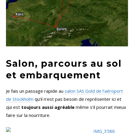
Salon, parcours au sol
et embarquement
Je fais un passage rapide au
salon SAS Gold de l’aéroport
de Stockholm
qu’il n’est pas besoin de représenter ici et
qui est
toujours aussi agréable
même s’il pourrait mieux
faire sur la nourriture.