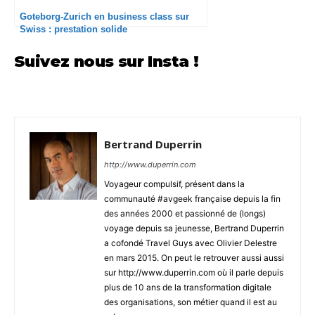
Goteborg-Zurich en business class sur
Swiss : prestation solide
Suivez nous sur Insta !
Bertrand Duperrin
http://www.duperrin.com
Voyageur compulsif, présent dans la
communauté #avgeek française depuis la fin
des années 2000 et passionné de (longs)
voyage depuis sa jeunesse, Bertrand Duperrin
a cofondé Travel Guys avec Olivier Delestre
en mars 2015. On peut le retrouver aussi aussi
sur http://www.duperrin.com où il parle depuis
plus de 10 ans de la transformation digitale
des organisations, son métier quand il est au