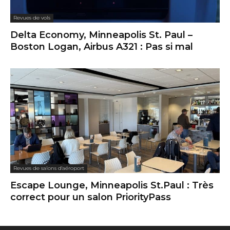
Revues de vols
Delta Economy, Minneapolis St. Paul –
Boston Logan, Airbus A321 : Pas si mal
Revues de salons d'aéroport
Escape Lounge, Minneapolis St.Paul : Très
correct pour un salon PriorityPass