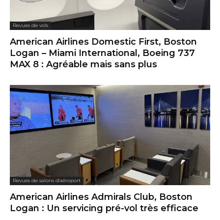
Revues de vols
American Airlines Domestic First, Boston
Logan – Miami International, Boeing 737
MAX 8 : Agréable mais sans plus
Revues de salons d'aéroport
American Airlines Admirals Club, Boston
Logan : Un servicing pré-vol très efficace