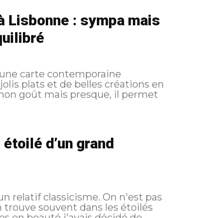
à Lisbonne : sympa mais
uilibré
 une carte contemporaine
jolis plats et de belles créations en
mon goût mais presque, il permet
 étoilé d’un grand
n relatif classicisme. On n'est pas
n trouve souvent dans les étoilés