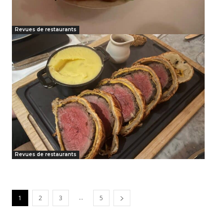
Revues de restaurants
Revues de restaurants
...
1
2
3
5