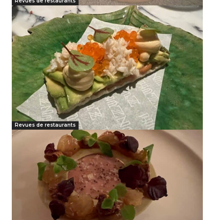
Revues de restaurants
Revues de restaurants