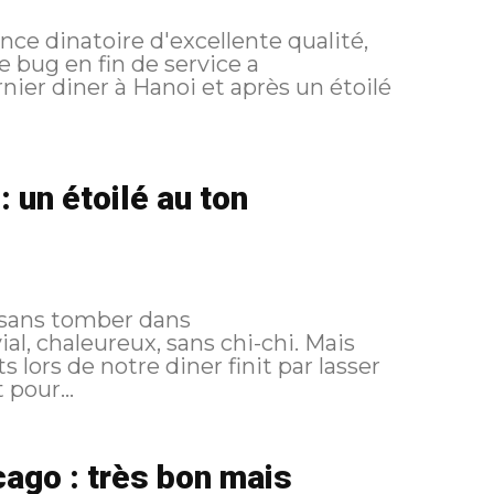
e dinatoire d'excellente qualité,
e bug en fin de service a
 un étoilé au ton
s sans tomber dans
al, chaleureux, sans chi-chi. Mais
 lors de notre diner finit par lasser
pour...
ago : très bon mais