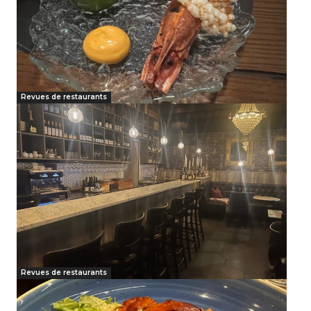
Revues de restaurants
Revues de restaurants