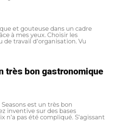
ique et gouteuse dans un cadre
es yeux. Choisir les
de travail d'organisation. Vu
un très bon gastronomique
r Seasons est un très bon
z inventive sur des bases