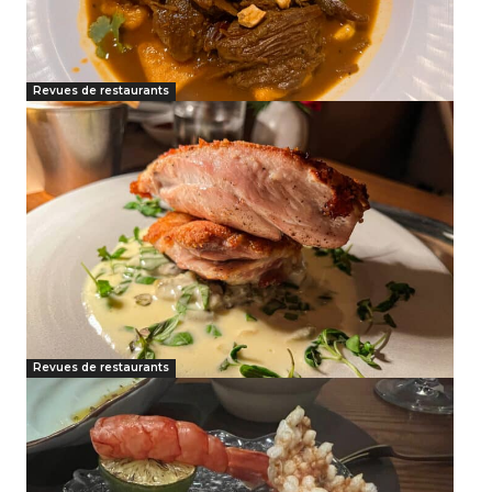
Revues de restaurants
Revues de restaurants