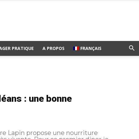
AGER PRATIQUE
A PROPOS
FRANÇAIS
léans : une bonne
e Lapin propose une nourriture