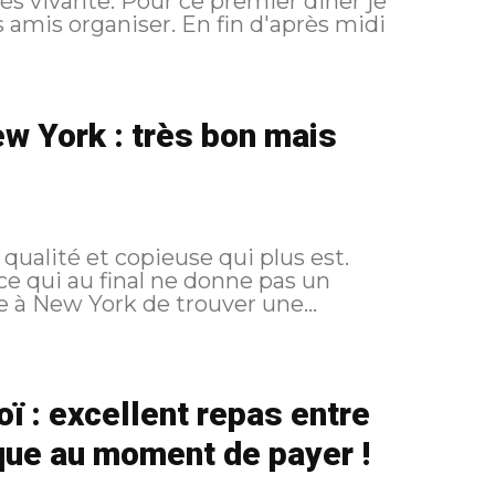
premier diner je
 amis organiser. En fin d'après midi
w York : très bon mais
qualité et copieuse qui plus est.
e qui au final ne donne pas un
prix exceptionnel. Pas facile à New York de trouver une...
 : excellent repas entre
que au moment de payer !