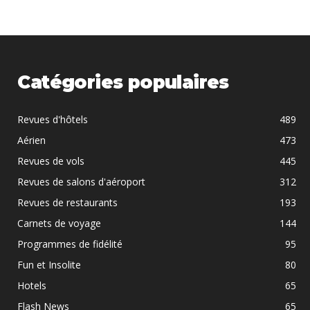
Catégories populaires
Revues d'hôtels
489
Aérien
473
Revues de vols
445
Revues de salons d'aéroport
312
Revues de restaurants
193
Carnets de voyage
144
Programmes de fidélité
95
Fun et Insolite
80
Hotels
65
Flash News
65