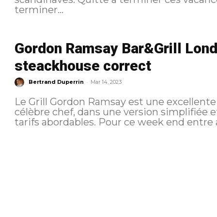
terminer...
Gordon Ramsay Bar&Grill Londr
steackhouse correct
-
Bertrand Duperrin
Mar 14, 2023
Le Grill Gordon Ramsay est une excellente 
célèbre chef, dans une version simplifiée 
tarifs abordables. Pour ce week en