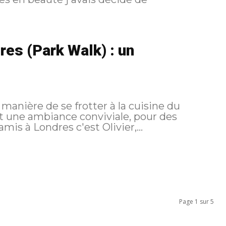
es (Park Walk) : un
manière de se frotter à la cuisine du
et une ambiance conviviale, pour des
d entre amis à Londres c'est Olivier,...
Page 1 sur 5