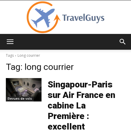
TravelGuys
Tags
Long courrier
Tag:
long courrier
Singapour-Paris
sur Air France en
Revues de vols
cabine La
Première :
excellent