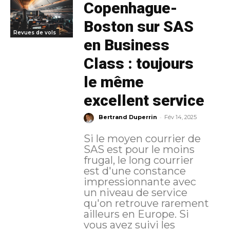
Copenhague-
Boston sur SAS
Revues de vols
en Business
Class : toujours
le même
excellent service
-
Bertrand Duperrin
Fév 14, 2025
Si le moyen courrier de
SAS est pour le moins
frugal, le long courrier
est d'une constance
impressionnante avec
un niveau de service
qu'on retrouve rarement
ailleurs en Europe. Si
vous avez suivi les