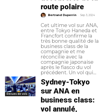
route polaire
-
Bertrand Duperrin
Sep 3, 2024
Cet ultime vol sur ANA,
entre Tokyo Haneda et
Francfort confirme la
très bonne qualité de la
business class de la
compagnie et me
réconcilie avec la
compagnie japonaise
après le fiasco du vol
précédent. Un vol qui...
Sydney-Tokyo
sur ANA en
Revues de vols
business class:
vol annulé,