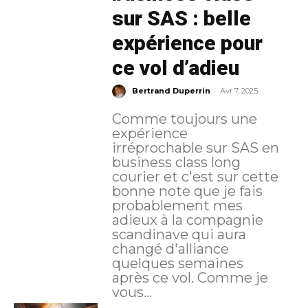
sur SAS : belle
expérience pour
ce vol d’adieu
-
Bertrand Duperrin
Avr 7, 2025
Comme toujours une
expérience
irréprochable sur SAS en
business class long
courier et c'est sur cette
bonne note que je fais
probablement mes
adieux à la compagnie
scandinave qui aura
changé d'alliance
quelques semaines
après ce vol. Comme je
vous...