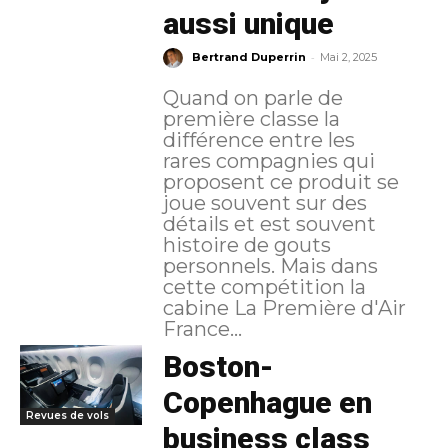
aussi unique
-
Bertrand Duperrin
Mai 2, 2025
Quand on parle de
première classe la
différence entre les
rares compagnies qui
proposent ce produit se
joue souvent sur des
détails et est souvent
histoire de gouts
personnels. Mais dans
cette compétition la
cabine La Première d'Air
France...
Boston-
Copenhague en
Revues de vols
business class