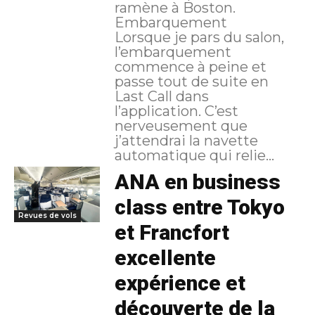
ramène à Boston.
Embarquement
Lorsque je pars du salon,
l’embarquement
commence à peine et
passe tout de suite en
Last Call dans
l’application. C’est
nerveusement que
j’attendrai la navette
automatique qui relie...
ANA en business
class entre Tokyo
Revues de vols
et Francfort
excellente
expérience et
découverte de la