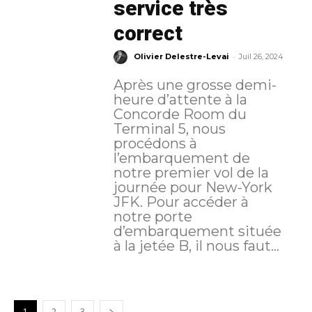
service très
correct
-
Olivier Delestre-Levai
Juil 26, 2024
Après une grosse demi-
heure d’attente à la
Concorde Room du
Terminal 5, nous
procédons à
l’embarquement de
notre premier vol de la
journée pour New-York
JFK. Pour accéder à
notre porte
d’embarquement située
à la jetée B, il nous faut...
1
2
3