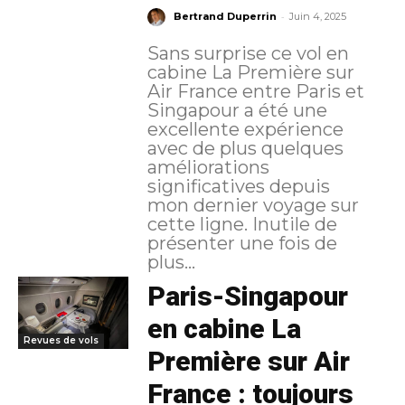
-
Bertrand Duperrin
Juin 4, 2025
Sans surprise ce vol en
cabine La Première sur
Air France entre Paris et
Singapour a été une
excellente expérience
avec de plus quelques
améliorations
significatives depuis
mon dernier voyage sur
cette ligne. Inutile de
présenter une fois de
plus...
Paris-Singapour
en cabine La
Revues de vols
Première sur Air
France : toujours