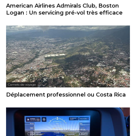
American Airlines Admirals Club, Boston
Logan : Un servicing pré-vol très efficace
Carnets de voyage
Déplacement professionnel ou Costa Rica