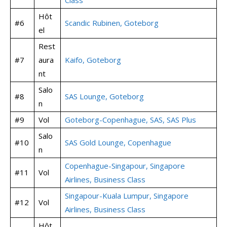
Class
Hôt
#6
Scandic Rubinen, Goteborg
el
Rest
#7
aura
Kaifo, Goteborg
nt
Salo
#8
SAS Lounge, Goteborg
n
#9
Vol
Goteborg-Copenhague, SAS, SAS Plus
Salo
#10
SAS Gold Lounge, Copenhague
n
Copenhague-Singapour, Singapore
#11
Vol
Airlines, Business Class
Singapour-Kuala Lumpur, Singapore
#12
Vol
Airlines, Business Class
Hôt