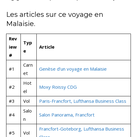
Les articles sur ce voyage en
Malaisie.
Rev
Typ
iew
Article
e
#
Carn
#1
Genèse d’un voyage en Malaisie
et
Hot
#2
Moxy Roissy CDG
el
#3
Vol
Paris-Francfort, Lufthansa Business Class
Salo
#4
Salon Panorama, Francfort
n
Francfort-Goteborg, Lufthansa Business
#5
Vol