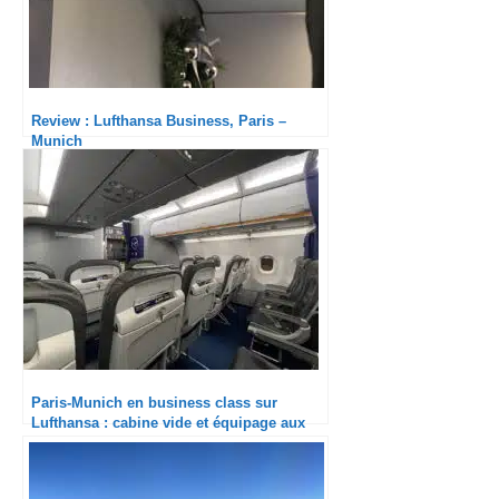
Review : Lufthansa Business, Paris –
Munich
Paris-Munich en business class sur
Lufthansa : cabine vide et équipage aux
petits soins