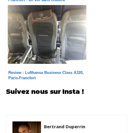
Review : Lufthansa Business Class A320,
Paris-Francfort
Suivez nous sur Insta !
Bertrand Duperrin