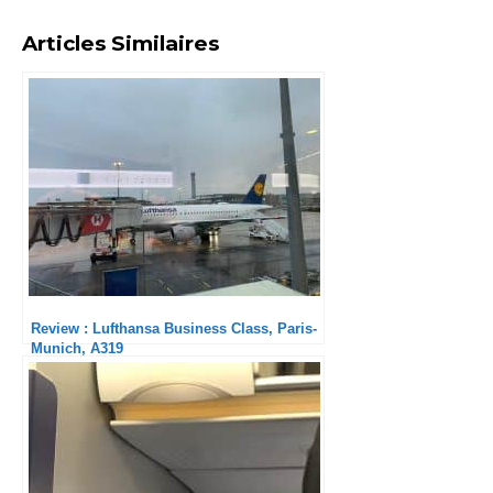
Articles Similaires
Review : Lufthansa Business Class, Paris-
Munich, A319