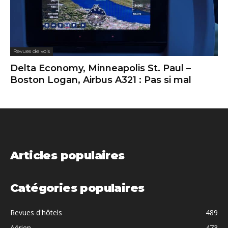
Revues de vols
Delta Economy, Minneapolis St. Paul –
Boston Logan, Airbus A321 : Pas si mal
Articles populaires
Catégories populaires
Revues d'hôtels
489
Aérien
473