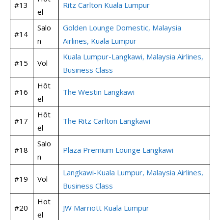
#13
Ritz Carlton Kuala Lumpur
el
Salo
Golden Lounge Domestic, Malaysia
#14
n
Airlines, Kuala Lumpur
Kuala Lumpur-Langkawi, Malaysia Airlines,
#15
Vol
Business Class
Hôt
#16
The Westin Langkawi
el
Hôt
#17
The Ritz Carlton Langkawi
el
Salo
#18
Plaza Premium Lounge Langkawi
n
Langkawi-Kuala Lumpur, Malaysia Airlines,
#19
Vol
Business Class
Hot
#20
JW Marriott Kuala Lumpur
el