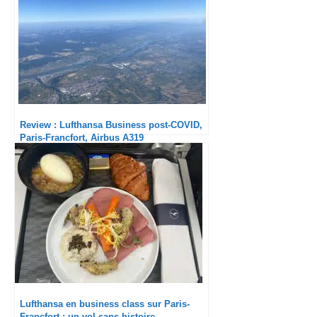
Review : Lufthansa Business post-COVID,
Paris-Francfort, Airbus A319
Lufthansa en business class sur Paris-
Francfort : un vol sans histoire