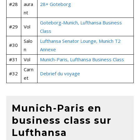
#28
aura
28+ Goteborg
nt
Goteborg-Munich, Lufthansa Business
#29
Vol
Class
Salo
Lufthansa Senator Lounge, Munich T2
#30
n
Annexe
#31
Vol
Munich-Paris, Lufthansa Business Class
Carn
#32
Debrief du voyage
et
Munich-Paris en
business class sur
Lufthansa