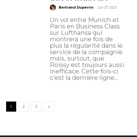
-
Bertrand Duperrin
Juil 27, 2023
Un vol entre Munich et
Paris en Business Class
sur Lufthansa qui
montrera une fois de
plus la régularité dans le
service de la compagnie
mais, surtout, que
Roissy est toujours aussi
inefficace. Cette fois-ci
c'est la dernière ligne...
1
2
3