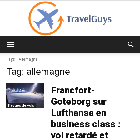
TravelGuys
Tags
Allemagne
Tag:
allemagne
Francfort-
Goteborg sur
Revues de vols
Lufthansa en
business class :
vol retardé et