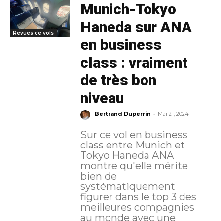
Munich-Tokyo
Haneda sur ANA
Revues de vols
en business
class : vraiment
de très bon
niveau
-
Bertrand Duperrin
Mai 21, 2024
Sur ce vol en business
class entre Munich et
Tokyo Haneda ANA
montre qu'elle mérite
bien de
systématiquement
figurer dans le top 3 des
meilleures compagnies
au monde avec une