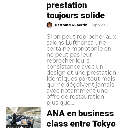
prestation
toujours solide
-
Bertrand Duperrin
Sep 5, 2024
Si on peut reprocher aux
salons Lufthansa une
certaine monotonie on
ne peut pas leur
reprocher leurs
consistance avec un
design et une prestation
identiques partout mais
qui ne déçoivent jamais
avec notamment une
offre de restauration
plus que...
ANA en business
class entre Tokyo
Revues de vols