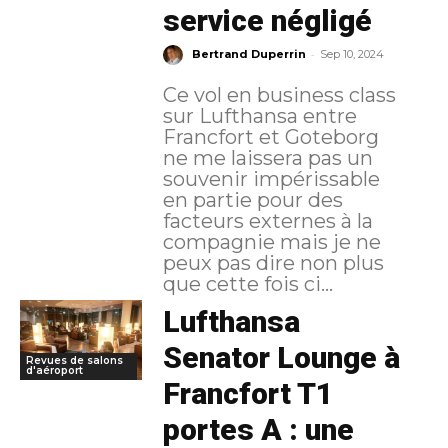
service négligé
-
Bertrand Duperrin
Sep 10, 2024
Ce vol en business class
sur Lufthansa entre
Francfort et Goteborg
ne me laissera pas un
souvenir impérissable
en partie pour des
facteurs externes à la
compagnie mais je ne
peux pas dire non plus
que cette fois ci...
Lufthansa
Senator Lounge à
Revues de salons
d'aéroport
Francfort T1
portes A : une