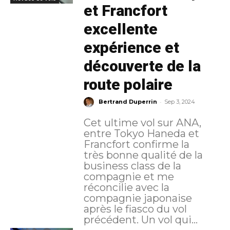
et Francfort
excellente
expérience et
découverte de la
route polaire
-
Bertrand Duperrin
Sep 3, 2024
Cet ultime vol sur ANA,
entre Tokyo Haneda et
Francfort confirme la
très bonne qualité de la
business class de la
compagnie et me
réconcilie avec la
compagnie japonaise
après le fiasco du vol
précédent. Un vol qui...