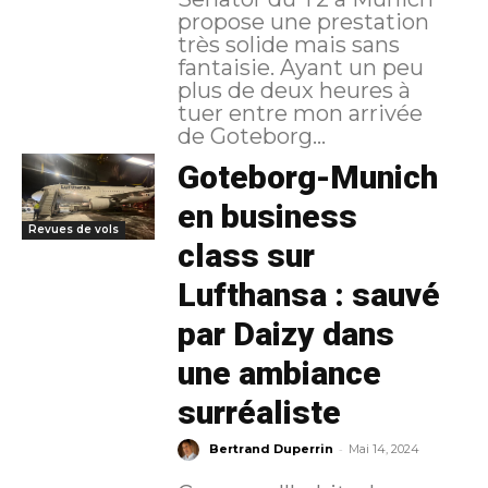
propose une prestation
très solide mais sans
fantaisie. Ayant un peu
plus de deux heures à
tuer entre mon arrivée
de Goteborg...
Goteborg-Munich
en business
Revues de vols
class sur
Lufthansa : sauvé
par Daizy dans
une ambiance
surréaliste
-
Bertrand Duperrin
Mai 14, 2024