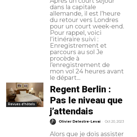
Après un court séjour
dans la capitale
allemande, il est l’heure
du retour vers Londres
pour un court week-end.
Pour rappel, voici
l’itinéraire suivi :
Enregistrement et
parcours au sol Je
procède à
l’enregistrement de
mon vol 24 heures avant
le départ...
Regent Berlin :
Pas le niveau que
Revues d'hôtels
j’attendais
-
Olivier Delestre-Levai
Oct 20, 2023
Alors que je dois assister