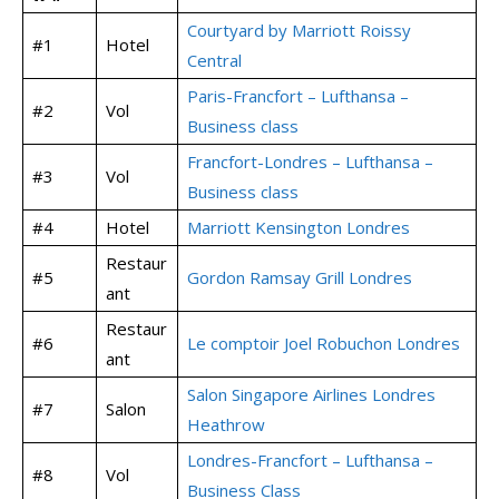
Courtyard by Marriott Roissy
#1
Hotel
Central
Paris-Francfort – Lufthansa –
#2
Vol
Business class
Francfort-Londres – Lufthansa –
#3
Vol
Business class
#4
Hotel
Marriott Kensington Londres
Restaur
#5
Gordon Ramsay Grill Londres
ant
Restaur
#6
Le comptoir Joel Robuchon Londres
ant
Salon Singapore Airlines Londres
#7
Salon
Heathrow
Londres-Francfort – Lufthansa –
#8
Vol
Business Class