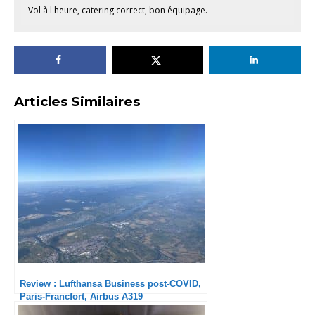
Vol à l'heure, catering correct, bon équipage.
Articles Similaires
Review : Lufthansa Business post-COVID,
Paris-Francfort, Airbus A319