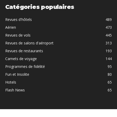
Catégories populaires
Revues d'hôtels
489
Aérien
473
Revues de vols
445
Revues de salons d'aéroport
313
Revues de restaurants
193
Carnets de voyage
144
Programmes de fidélité
95
Fun et Insolite
80
Hotels
65
Flash News
65