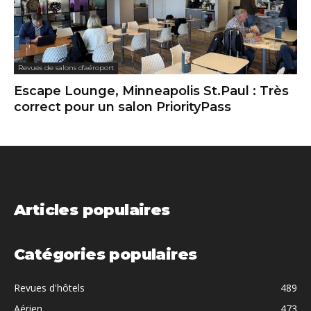
Revues de salons d'aéroport
Escape Lounge, Minneapolis St.Paul : Très
correct pour un salon PriorityPass
Articles populaires
Catégories populaires
Revues d'hôtels
489
Aérien
473