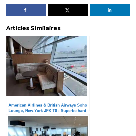
Articles Similaires
American Airlines & British Airways Soho
Lounge, New-York JFK T8 : Superbe hard
product et service aux petits soins