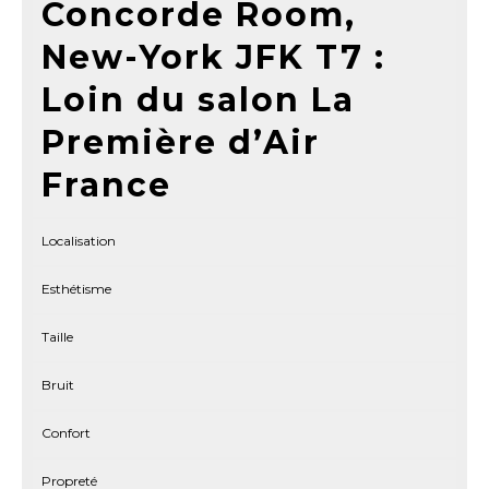
Concorde Room,
New-York JFK T7 :
Loin du salon La
Première d’Air
France
Localisation
Esthétisme
Taille
Bruit
Confort
Propreté