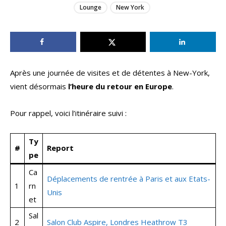
Lounge
New York
Après une journée de visites et de détentes à New-York,
vient désormais
l’heure du retour en Europe
.
Pour rappel, voici l’itinéraire suivi :
Ty
#
Report
pe
Ca
Déplacements de rentrée à Paris et aux Etats-
1
rn
Unis
et
Sal
2
Salon Club Aspire, Londres Heathrow T3