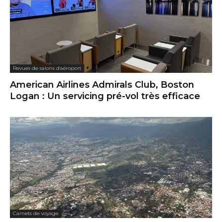
Revues de salons d'aéroport
American Airlines Admirals Club, Boston
Logan : Un servicing pré-vol très efficace
Carnets de voyage