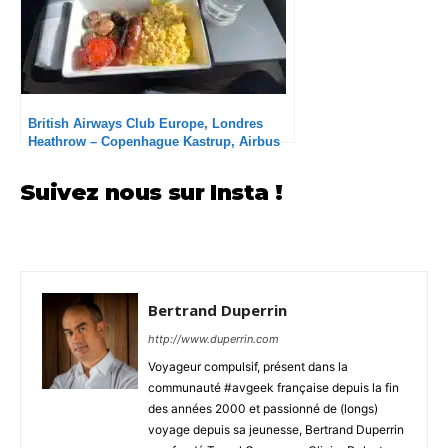
British Airways Club Europe, Londres
Heathrow – Copenhague Kastrup, Airbus
A321 : Retardé mais agréable
Suivez nous sur Insta !
Bertrand Duperrin
http://www.duperrin.com
Voyageur compulsif, présent dans la
communauté #avgeek française depuis la fin
des années 2000 et passionné de (longs)
voyage depuis sa jeunesse, Bertrand Duperrin