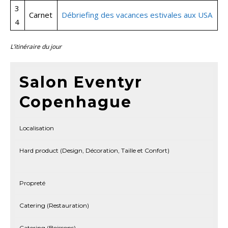
3
Carnet
Débriefing des vacances estivales aux USA
4
L’itinéraire du jour
Salon Eventyr
Copenhague
Localisation
Hard product (Design, Décoration, Taille et Confort)
Propreté
Catering (Restauration)
Catering (Boissons)