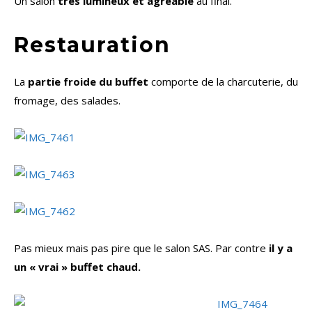
Un salon
très lumineux et agréable
au final.
Restauration
La
partie froide du buffet
comporte de la charcuterie, du
fromage, des salades.
Pas mieux mais pas pire que le salon SAS. Par contre
il y a
un « vrai » buffet chaud.