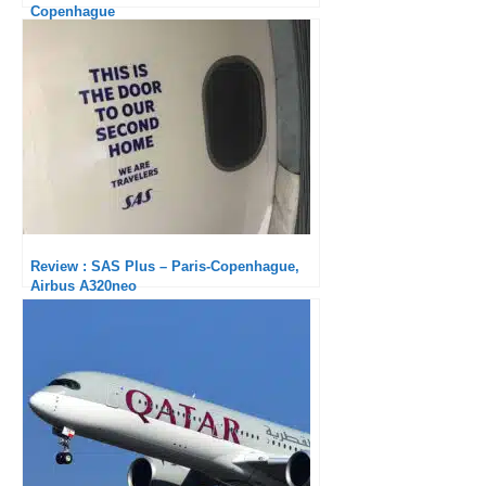
Copenhague
Review : SAS Plus – Paris-Copenhague,
Airbus A320neo