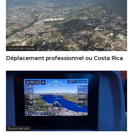
Carnets de voyage
Déplacement professionnel ou Costa Rica
Revues de vols