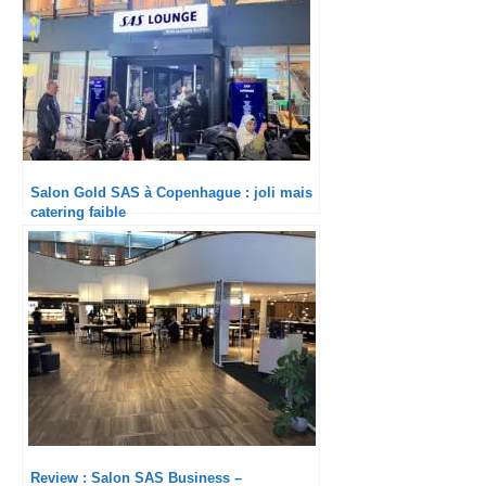
Salon Gold SAS à Copenhague : joli mais
catering faible
Review : Salon SAS Business –