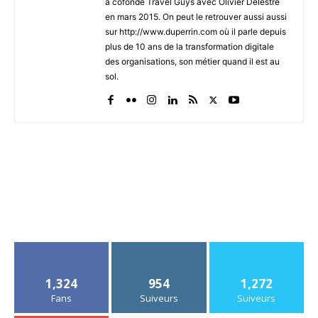
a cofondé Travel Guys avec Olivier Delestre
en mars 2015. On peut le retrouver aussi aussi
sur http://www.duperrin.com où il parle depuis
plus de 10 ans de la transformation digitale
des organisations, son métier quand il est au
sol.
1,324
954
1,272
Fans
Suiveurs
Suiveurs