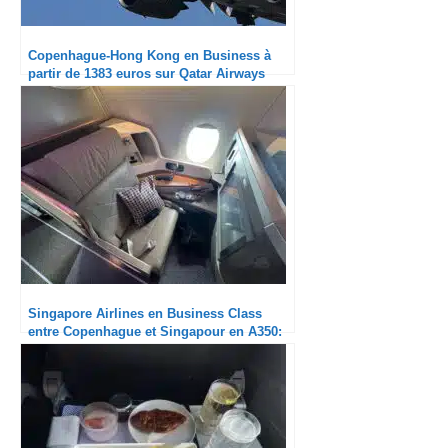
Copenhague-Hong Kong en Business à
partir de 1383 euros sur Qatar Airways
Singapore Airlines en Business Class
entre Copenhague et Singapour en A350:
une prestation solide mais pas parfaite