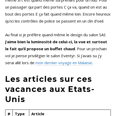
même si c’est quand même surprenant pour un hub. Pour
un passager qui part des portes C ça va, quand on est au
bout des portes E ça fait quand même loin. Encore heureux
qu’ici les contrôles de police se passent en un clin d’oeil.
Au final si je préfère quand même le design du salon SAS
j’aime bien la luminosité de celui-ci, la vue et surtout
le fait qu’il propose un buffet chaud
. Pour un prochain
vol je pense privilégier le salon Eventyr. Si j’avais su j’y
serai allé lors de
mon dernier voyage en Malaisie
.
Les articles sur ces
vacances aux Etats-
Unis
#
Type
Article