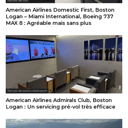
Revues de vols
American Airlines Domestic First, Boston
Logan – Miami International, Boeing 737
MAX 8 : Agréable mais sans plus
Revues de salons d'aéroport
American Airlines Admirals Club, Boston
Logan : Un servicing pré-vol très efficace