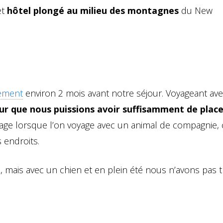
et
hôtel plongé au milieu des montagnes
du New
sement
environ 2 mois avant notre séjour. Voyageant av
ur que nous puissions avoir suffisamment de plac
yage lorsque l’on voyage avec un animal de compagnie, 
 endroits.
t
, mais avec un chien et en plein été nous n’avons pas t