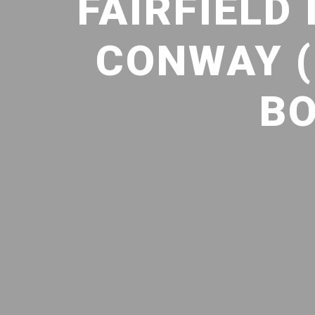
FAIRFIELD
CONWAY (
BO