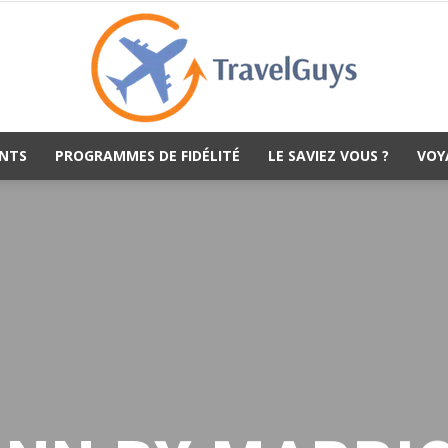
NTS
PROGRAMMES DE FIDÉLITÉ
LE SAVIEZ VOUS ?
VOY
TravelGuys