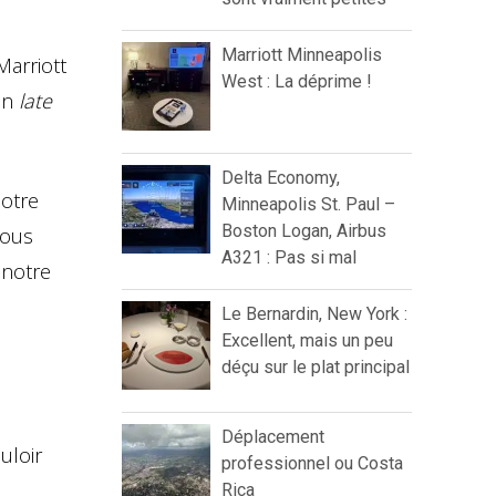
Marriott Minneapolis
Marriott
West : La déprime !
un
late
Delta Economy,
notre
Minneapolis St. Paul –
Boston Logan, Airbus
nous
A321 : Pas si mal
 notre
Le Bernardin, New York :
Excellent, mais un peu
déçu sur le plat principal
Déplacement
uloir
professionnel ou Costa
Rica