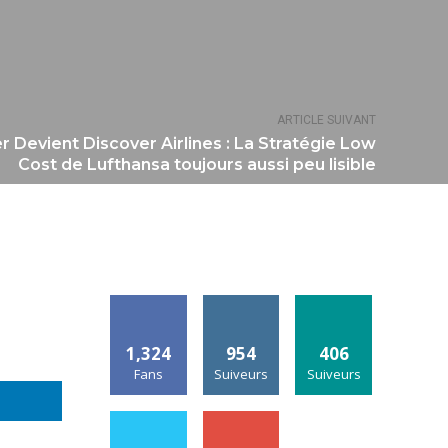
ARTICLE SUIVANT
 Devient Discover Airlines : La Stratégie Low
Cost de Lufthansa toujours aussi peu lisible
1,324
954
406
Fans
Suiveurs
Suiveurs