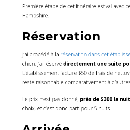
Première étape de cet itinéraire estival avec c
Hampshire.
Réservation
J’ai procédé à la
réservation dans cet établis
chien, j’ai réservé
directement une suite po
L’établissement facture $50 de frais de netto
reste raisonnable comparativement à d’autres
Le prix n’est pas donné,
près de $300 la nui
choix, et c’est donc parti pour 5 nuits.
Arrivée