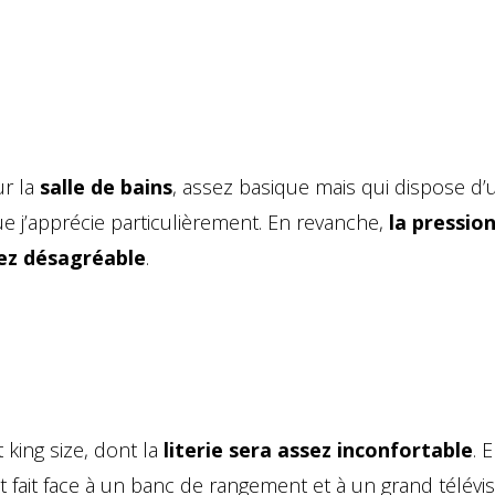
ur la
salle de bains
, assez basique mais qui dispose d’
e j’apprécie particulièrement. En revanche,
la pressio
sez désagréable
.
 king size, dont la
literie sera assez inconfortable
. 
it fait face à un banc de rangement et à un grand télévis