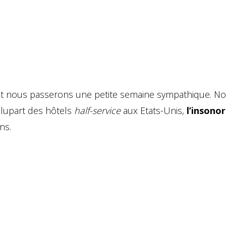
t nous passerons une petite semaine sympathique. N
lupart des hôtels
half-service
aux Etats-Unis,
l’insono
ns.