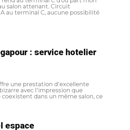
 rend au terminal C d’où part mon
lon attenant. Circuit
gapour : service hotelier
ffre une prestation d'excellente
 bizarre avec l'impression que
ce coexistent dans un même salon, ce
el espace