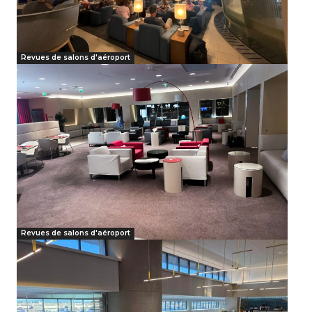
Revues de salons d'aéroport
Revues de salons d'aéroport