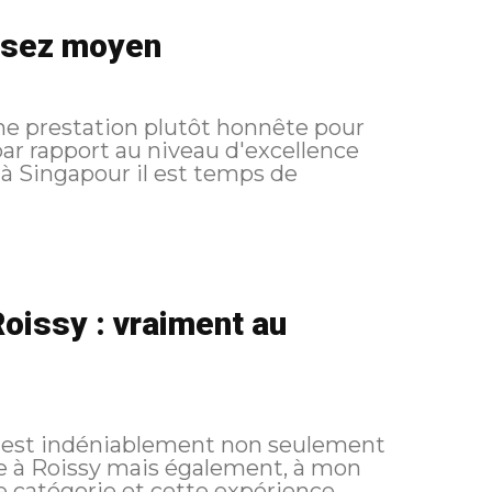
ssez moyen
e prestation plutôt honnête pour
ar rapport au niveau d'excellence
oissy : vraiment au
sy est indéniablement non seulement
ie à Roissy mais également, à mon
 catégorie et cette expérience...