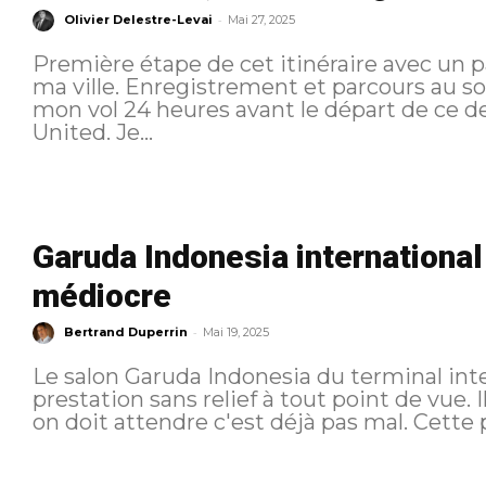
-
Olivier Delestre-Levai
Mai 27, 2025
Première étape de cet itinéraire avec un 
ma ville. Enregistrement et parcours au sol Je procède a l’enregistrement de
mon vol 24 heures avant le départ de ce der
United. Je...
Garuda Indonesia international
médiocre
-
Bertrand Duperrin
Mai 19, 2025
Le salon Garuda Indonesia du terminal int
prestation sans relief à tout point de vue. I
on doit attend