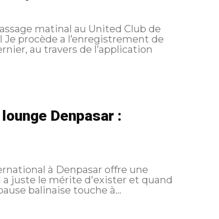
passage matinal au United Club de
nier, au travers de l’application
 lounge Denpasar :
ernational à Denpasar offre une
l a juste le mérite d'exister et quand
re c'est déjà pas mal. Cette pause balinaise touche à...