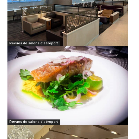
Revues de salons d'aéroport
Revues de salons d'aéroport