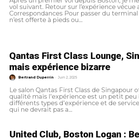
Après un premier vol depuis Boston, je me
vol suivant. Retour sur l’expérience vécue au sa
Correspondances Pour passer du terminal A au terminal C, aucune possibilité
n’est offerte à pieds ou...
Qantas First Class Lounge, Sin
mais expérience bizarre
-
Bertrand Duperrin
Juin 2, 2025
Le salon Qantas First Class de Singapour o
qualité mais l'expérience est un petit peu
différents types d'expérience et de servi
qui ne devrait pas a...
United Club, Boston Logan : B