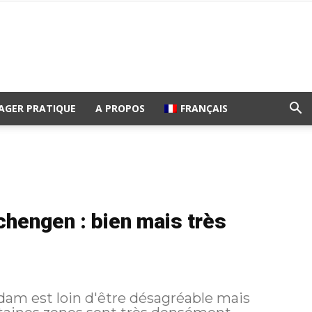
AGER PRATIQUE
A PROPOS
FRANÇAIS
engen : bien mais très
am est loin d'être désagréable mais