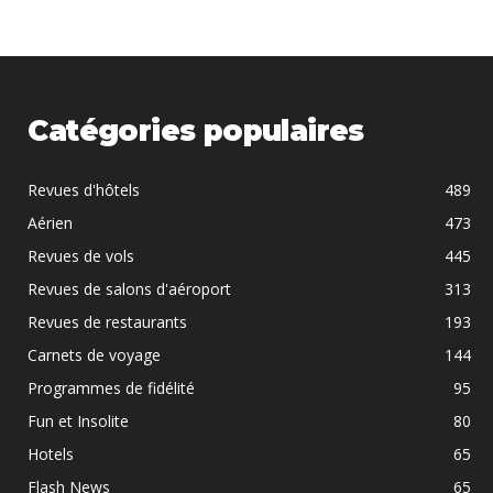
Catégories populaires
Revues d'hôtels
489
Aérien
473
Revues de vols
445
Revues de salons d'aéroport
313
Revues de restaurants
193
Carnets de voyage
144
Programmes de fidélité
95
Fun et Insolite
80
Hotels
65
Flash News
65