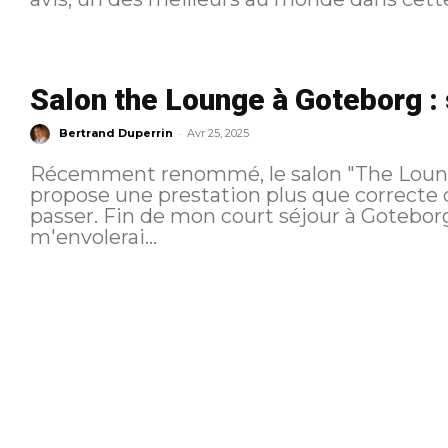
Salon the Lounge à Goteborg : 
-
Bertrand Duperrin
Avr 25, 2025
Récemment renommé, le salon "The Lounge
propose une prestation plus que correcte 
passer. Fin de mon court séjour à Goteborg et retour sur Paris d'où je
m'envolerai...