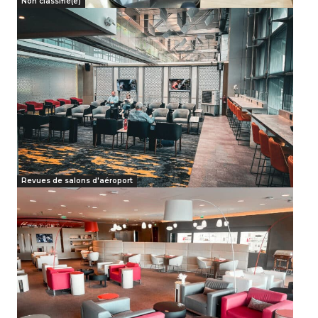
Non classifié(e)
Revues de salons d'aéroport