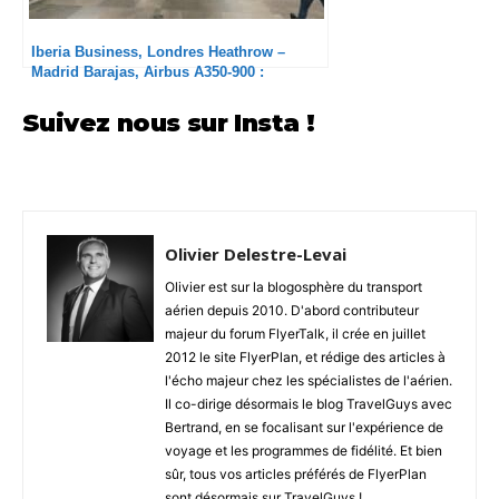
Iberia Business, Londres Heathrow –
Madrid Barajas, Airbus A350-900 :
Heureusement qu’il y a le siège !
Suivez nous sur Insta !
Olivier Delestre-Levai
Olivier est sur la blogosphère du transport
aérien depuis 2010. D'abord contributeur
majeur du forum FlyerTalk, il crée en juillet
2012 le site FlyerPlan, et rédige des articles à
l'écho majeur chez les spécialistes de l'aérien.
Il co-dirige désormais le blog TravelGuys avec
Bertrand, en se focalisant sur l'expérience de
voyage et les programmes de fidélité. Et bien
sûr, tous vos articles préférés de FlyerPlan
sont désormais sur TravelGuys !