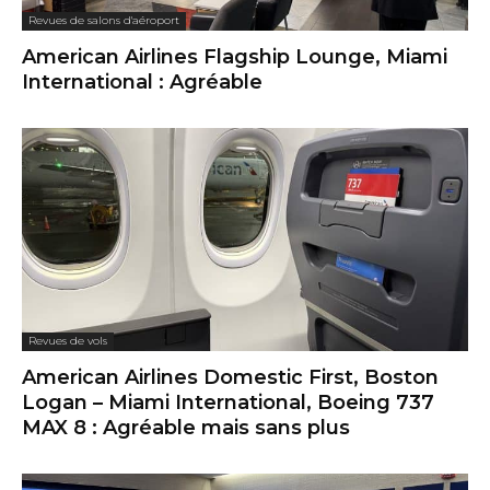
Revues de salons d'aéroport
American Airlines Flagship Lounge, Miami
International : Agréable
Revues de vols
American Airlines Domestic First, Boston
Logan – Miami International, Boeing 737
MAX 8 : Agréable mais sans plus