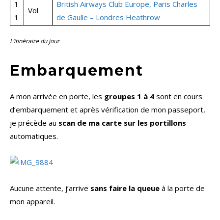
1
British Airways Club Europe, Paris Charles
Vol
1
de Gaulle – Londres Heathrow
L’itinéraire du jour
Embarquement
A mon arrivée en porte, les
groupes 1 à 4
sont en cours
d’embarquement et après vérification de mon passeport,
je précède au
scan de ma carte sur les portillons
automatiques.
Aucune attente, j’arrive
sans faire la queue
à la porte de
mon appareil.