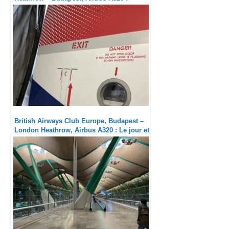
Service merdique
British Airways Club Europe, Budapest –
London Heathrow, Airbus A320 : Le jour et
la nuit par rapport à l’aller