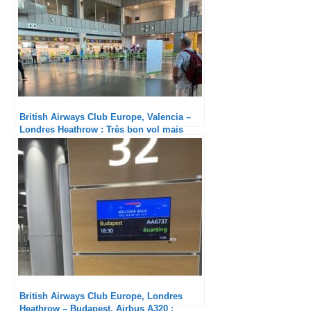
British Airways Club Europe, Valencia –
Londres Heathrow : Très bon vol mais
expérience à Valence indigne !
British Airways Club Europe, Londres
Heathrow – Budapest, Airbus A320 :