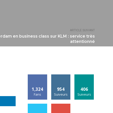
ARTICLE SUIVANT
rdam en business class sur KLM : service très
attentionné
1,324
954
406
Fans
Suiveurs
Suiveurs