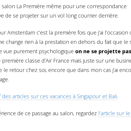
 salon La Première même pour une correspondance
ive de se projeter sur un vol long courrier derrière.
r Amsterdam c’est la première fois que j’ai l’occasion 
ne change rien à la prestation en dehors du fait que le 
 de vue purement psychologique
on ne se projette pas
 première classe d’Air France mais juste sur une busin
 le retour chez soi, encore que dans mon cas j’ai enc
age.
f des articles sur ces vacances à Singapour et Bali
.
xpérience de ce passage au salon, regardez
l’article sur le