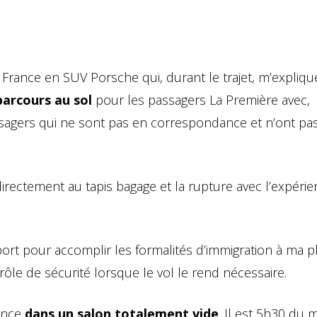
 France en SUV Porsche qui, durant le trajet, m’expliq
arcours au sol
pour les passagers La Première avec,
ssagers qui ne sont pas en correspondance et n’ont pa
irectement au tapis bagage et la rupture avec l’expéri
ort pour accomplir les formalités d’immigration à ma pl
le de sécurité lorsque le vol le rend nécessaire.
dance
dans un salon totalement vide
. Il est 5h30 du m