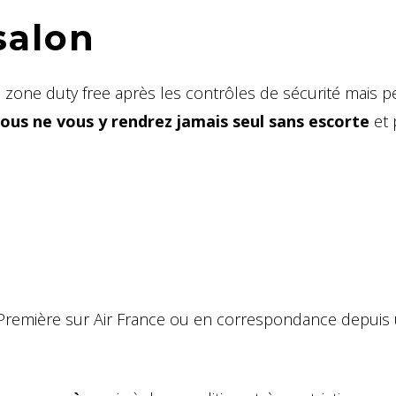
salon
la zone duty free après les contrôles de sécurité mais p
ous ne vous y rendrez jamais seul sans escorte
et 
 Première sur Air France ou en correspondance depuis 