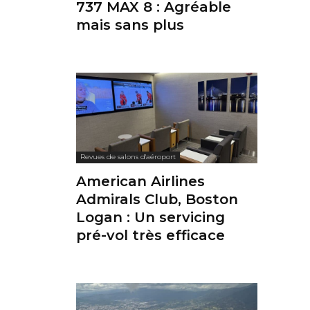
737 MAX 8 : Agréable
mais sans plus
Revues de salons d'aéroport
American Airlines
Admirals Club, Boston
Logan : Un servicing
pré-vol très efficace