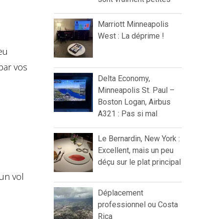
Marriott Minneapolis
West : La déprime !
eu
par vos
Delta Economy,
Minneapolis St. Paul –
Boston Logan, Airbus
A321 : Pas si mal
Le Bernardin, New York :
Excellent, mais un peu
déçu sur le plat principal
un vol
Déplacement
professionnel ou Costa
Rica