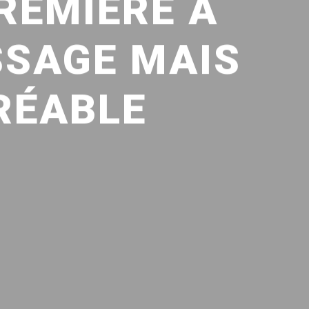
REMIÈRE À
SSAGE MAIS
RÉABLE