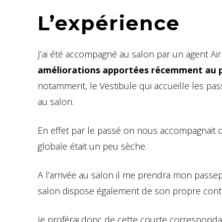
L’expérience
J’ai été accompagné au salon par un agent Air
améliorations apportées récemment au p
notamment, le Vestibule qui accueille les pa
au salon.
En effet par le passé on nous accompagnait d
globale était un peu sèche.
A l’arrivée au salon il me prendra mon passep
salon dispose également de son propre contrô
Je proférai donc de cette courte correspon