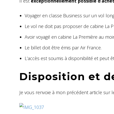
Il est
exceptionnellement possible d’ache
Voyager en classe Business sur un vol long
Le vol ne doit pas proposer de cabine La P
Avoir voyagé en cabine La Première au moin
Le billet doit être émis par Air France.
L’accès est soumis à disponibilité et peut ê
Disposition et d
Je vous renvoie à mon précédent article sur le