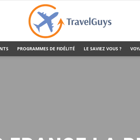
NTS
PROGRAMMES DE FIDÉLITÉ
LE SAVIEZ VOUS ?
VOY
TravelGuys