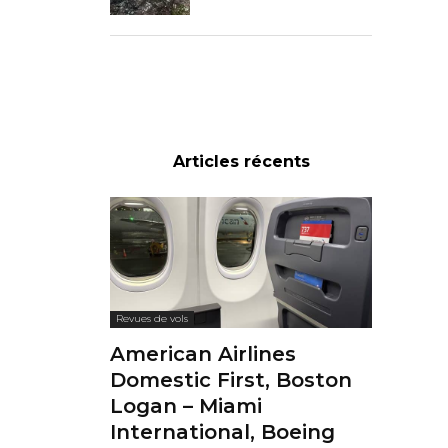
Articles récents
Revues de vols
American Airlines
Domestic First, Boston
Logan – Miami
International, Boeing