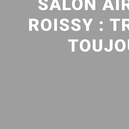
SALON AI
ROISSY : 
TOUJO