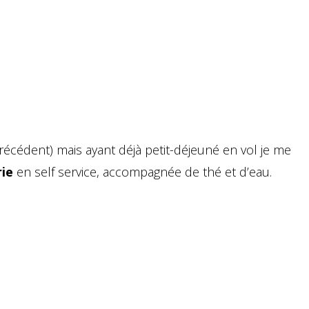
précédent) mais ayant déjà petit-déjeuné en vol je me
rie
en self service, accompagnée de thé et d’eau.