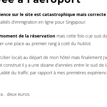
ience sur le site est catastrophique mais correcte
malités d’immigration en ligne pour Singapour.
u moment de la réservation
mais cette fois-ci je suis d
ner une place au premier rang à coté du hublot.
 Uber local) au départ de mon hôtel mais finalement j’ar
 construit il y a une dizaine d’années entre le sud de l
fluidité du traffic par rapport à mes premières expérien
ra… deux euros.