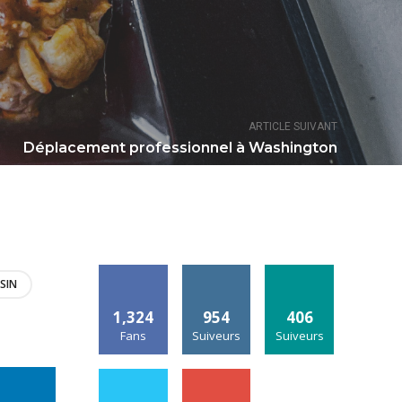
ARTICLE SUIVANT
Déplacement professionnel à Washington
SIN
1,324
954
406
Fans
Suiveurs
Suiveurs