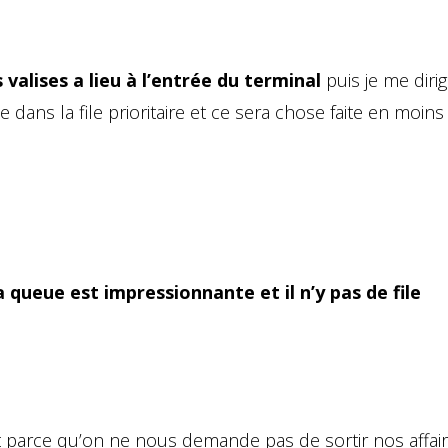
valises a lieu à l’entrée du terminal
puis je me diri
 dans la file prioritaire et ce sera chose faite en moins
a queue est impressionnante et il n’y pas de file
parce qu’on ne nous demande pas de sortir nos affai