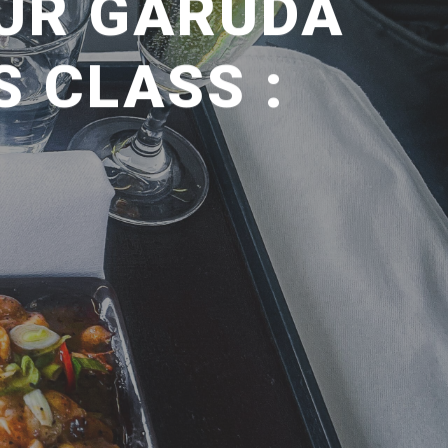
UR GARUDA
S CLASS :