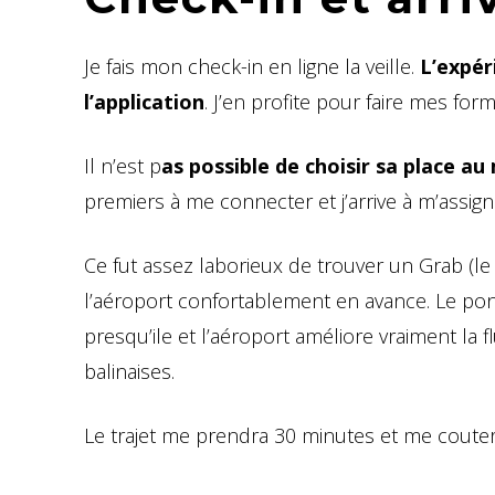
Je fais mon check-in en ligne la veille.
L’expér
l’application
. J’en profite pour faire mes for
Il n’est p
as possible de choisir sa place a
premiers à me connecter et j’arrive à m’assig
Ce fut assez laborieux de trouver un Grab (le
l’aéroport confortablement en avance. Le pont
presqu’ile et l’aéroport améliore vraiment la 
balinaises.
Le trajet me prendra 30 minutes et me coute