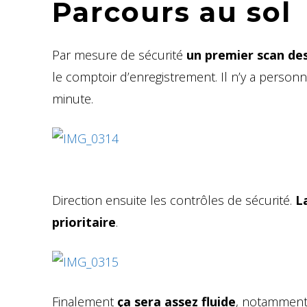
Parcours au sol
Par mesure de sécurité
un premier scan des 
le comptoir d’enregistrement. Il n’y a personne
minute.
Direction ensuite les contrôles de sécurité.
L
prioritaire
.
Finalement
ça sera assez fluide
, notamment 