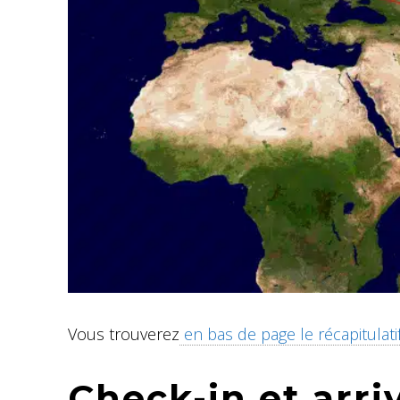
Vous trouverez
en bas de page le récapitulati
Check-in et arri