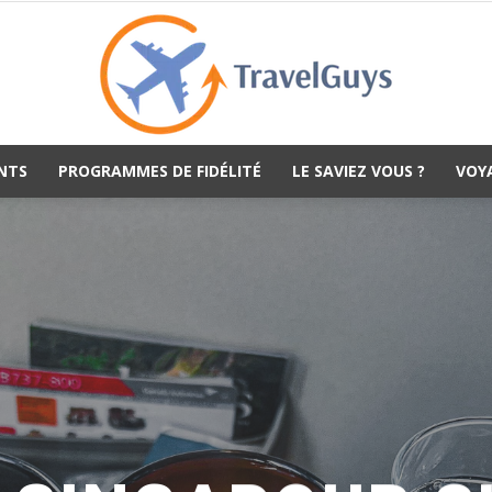
NTS
PROGRAMMES DE FIDÉLITÉ
LE SAVIEZ VOUS ?
VOY
TravelGuys