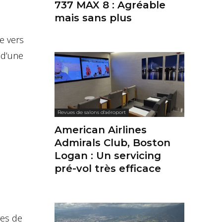
737 MAX 8 : Agréable
mais sans plus
ge vers
 d’une
Revues de salons d'aéroport
American Airlines
Admirals Club, Boston
Logan : Un servicing
pré-vol très efficace
res de