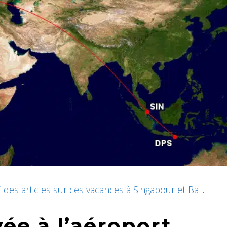
f des articles sur ces vacances à Singapour et Bali
.
vée à l’aéroport