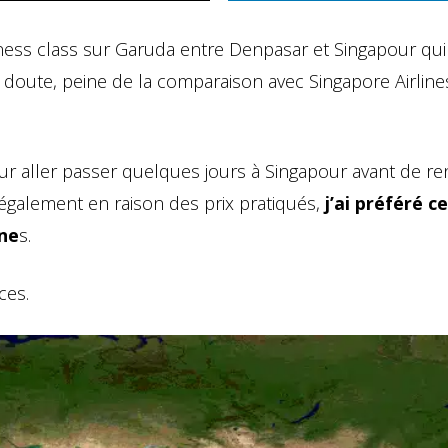
ness class sur Garuda entre Denpasar et Singapour qui 
n doute, peine de la comparaison avec Singapore Airline
ur aller passer quelques jours à Singapour avant de re
 également en raison des prix pratiqués,
j’ai préféré c
ine
s.
ces.