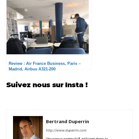
Review : Air France Business, Paris –
Madrid, Airbus A321-200
Suivez nous sur Insta !
Bertrand Duperrin
http://www.duperrin.com
Voyageur compulsif, présent dans la