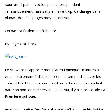
souriant, il parle avec les passagers pendant
l’embarquement mais sans en faire trop. Ca change de la
plupart des équipages moyen courrier.
On partira finalement à l’heure.
Bye bye Goteborg.
Le steward m’apporte mon plateau quelques minutes plus
et contrairement à d’autres prend le temps d’enlever les
couvercles. Et encore une fois il me saluera en m’appelant
par mon nom en me servant. C’est sûr, il y a le protocole La
Première qui joue.
Au menu :
truite fumée, salade de pâtes conchigliette,