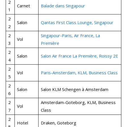
2
Carnet
Balade dans Singapour
1
2
Salon
Qantas First Class Lounge, Singapour
2
2
Singapour-Paris, Air France, La
Vol
3
Première
2
Salon
Salon Air France La Première, Roissy 2E
4
2
Vol
Paris-Amsterdam, KLM, Business Class
5
2
Salon
Salon KLM Schengen à Amsterdam
6
2
Amsterdam-Goteborg, KLM, Business
Vol
7
Class
2
Hotel
Draken, Goteborg
8