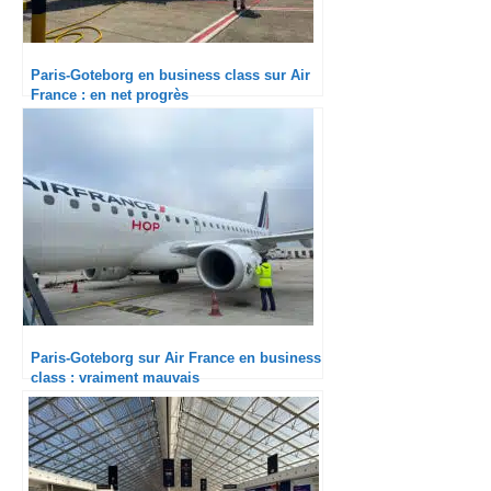
Paris-Goteborg en business class sur Air
France : en net progrès
Paris-Goteborg sur Air France en business
class : vraiment mauvais