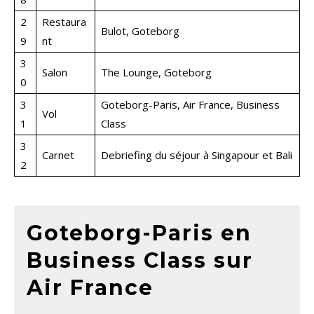
2
Restaura
Bulot, Goteborg
9
nt
3
Salon
The Lounge, Goteborg
0
3
Goteborg-Paris, Air France, Business
Vol
1
Class
3
Carnet
Debriefing du séjour à Singapour et Bali
2
Goteborg-Paris en
Business Class sur
Air France