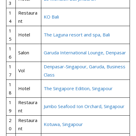
3
1
Restaura
KO Bali
4
nt
1
Hotel
The Laguna resort and spa, Bali
5
1
Salon
Garuda International Lounge, Denpasar
6
1
Denpasar-Singapour, Garuda, Business
Vol
7
Class
1
Hotel
The Singapore Edition, Singapour
8
1
Restaura
Jumbo Seafood Ion Orchard, Singapour
9
nt
2
Restaura
Kotuwa, Singapour
0
nt