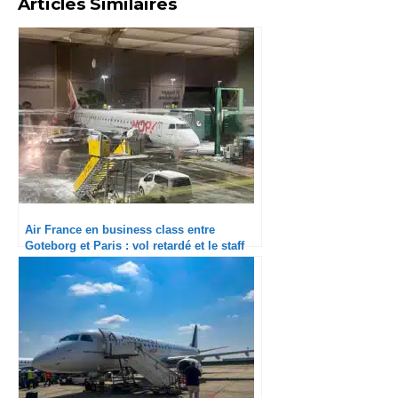
Articles Similaires
Air France en business class entre
Goteborg et Paris : vol retardé et le staff
passe un savon aux passagers !