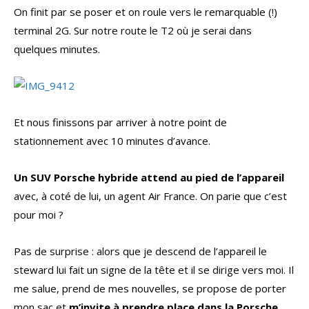
On finit par se poser et on roule vers le remarquable (!)
terminal 2G. Sur notre route le T2 où je serai dans
quelques minutes.
Et nous finissons par arriver à notre point de
stationnement avec 10 minutes d’avance.
Un SUV Porsche hybride attend au pied de l’appareil
avec, à coté de lui, un agent Air France. On parie que c’est
pour moi ?
Pas de surprise : alors que je descend de l’appareil le
steward lui fait un signe de la tête et il se dirige vers moi. Il
me salue, prend de mes nouvelles, se propose de porter
mon sac et
m’invite à prendre place dans la Porsche