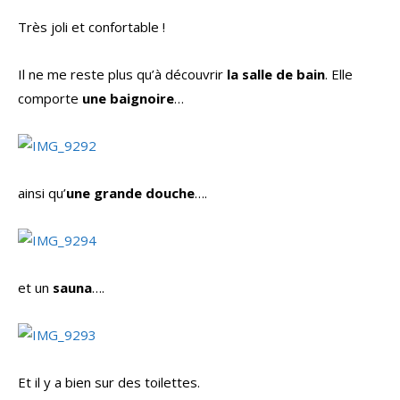
Très joli et confortable !
Il ne me reste plus qu’à découvrir
la salle de bain
. Elle
comporte
une baignoire
…
ainsi qu’
une grande douche
….
et un
sauna
….
Et il y a bien sur des toilettes.