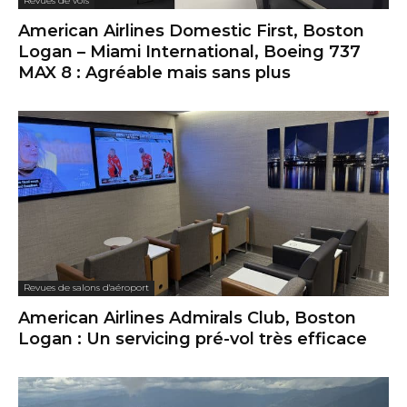
Revues de vols
American Airlines Domestic First, Boston
Logan – Miami International, Boeing 737
MAX 8 : Agréable mais sans plus
Revues de salons d'aéroport
American Airlines Admirals Club, Boston
Logan : Un servicing pré-vol très efficace