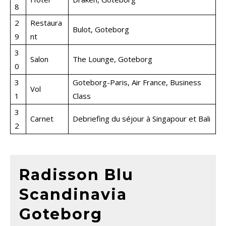
8
2
Restaura
Bulot, Goteborg
9
nt
3
Salon
The Lounge, Goteborg
0
3
Goteborg-Paris, Air France, Business
Vol
1
Class
3
Carnet
Debriefing du séjour à Singapour et Bali
2
Radisson Blu
Scandinavia
Goteborg