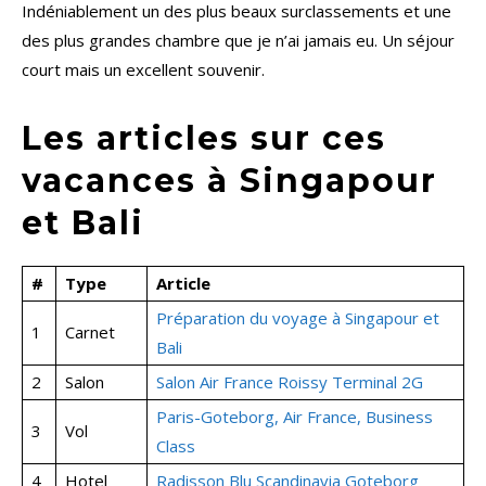
Indéniablement un des plus beaux surclassements et une
des plus grandes chambre que je n’ai jamais eu. Un séjour
court mais un excellent souvenir.
Les articles sur ces
vacances à Singapour
et Bali
#
Type
Article
Préparation du voyage à Singapour et
1
Carnet
Bali
2
Salon
Salon Air France Roissy Terminal 2G
Paris-Goteborg, Air France, Business
3
Vol
Class
4
Hotel
Radisson Blu Scandinavia Goteborg