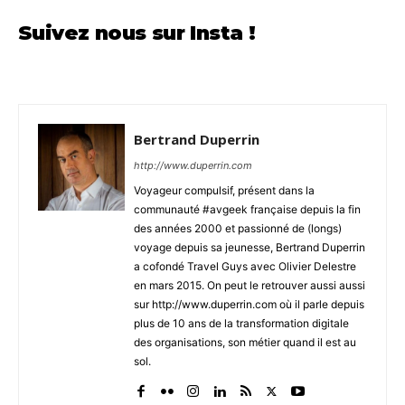
Suivez nous sur Insta !
Bertrand Duperrin
http://www.duperrin.com
Voyageur compulsif, présent dans la
communauté #avgeek française depuis la fin
des années 2000 et passionné de (longs)
voyage depuis sa jeunesse, Bertrand Duperrin
a cofondé Travel Guys avec Olivier Delestre
en mars 2015. On peut le retrouver aussi aussi
sur http://www.duperrin.com où il parle depuis
plus de 10 ans de la transformation digitale
des organisations, son métier quand il est au
sol.