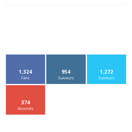
1,324
954
1,272
Fans
Suiveurs
Suiveurs
374
Abonnés