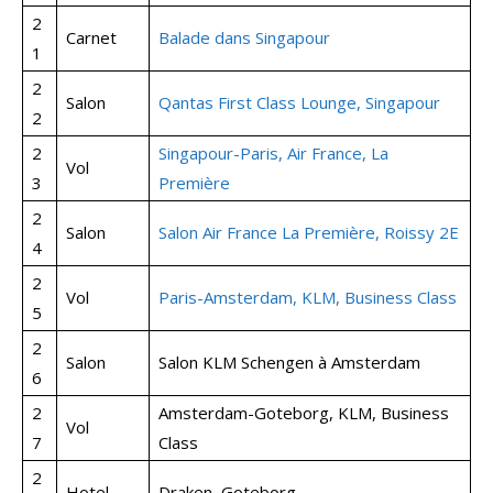
2
Carnet
Balade dans Singapour
1
2
Salon
Qantas First Class Lounge, Singapour
2
2
Singapour-Paris, Air France, La
Vol
3
Première
2
Salon
Salon Air France La Première, Roissy 2E
4
2
Vol
Paris-Amsterdam, KLM, Business Class
5
2
Salon
Salon KLM Schengen à Amsterdam
6
2
Amsterdam-Goteborg, KLM, Business
Vol
7
Class
2
Hotel
Draken, Goteborg