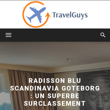
TravelGuys
RADISSON BLU
SCANDINAVIA GOTEBORG
: UN SUPERBE
SURCLASSEMENT