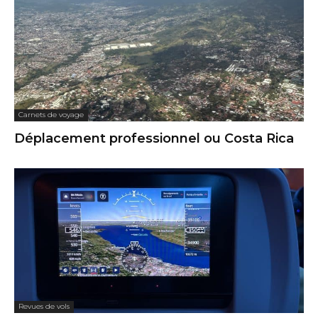
Carnets de voyage
Déplacement professionnel ou Costa Rica
Revues de vols