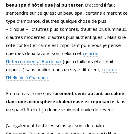
beau spa d’hôtel que j’ai pu tester
. D’accord il faut
s’entendre sur ce qu’est un beau spa : certains aimeront ce
type d’ambiance, d’autres quelque chose de plus
« clinique » , d’autres plus sombres, d’autres plus lumineux,
d’autres modernes, d’autres plus authentiques… Mais si le
côté confort et calme est important pour vous je pense
que mes deux favoris sont celui-ci et
celui de
l’Intercontinental Bordeaux
(qui a d’ailleurs été refait
depuis…) sans oublier, dans un style différent,
celui de
l’Heliopic à Chamonix
.
En tout cas je me suis
rarement senti autant au calme
dans une atmosphère chaleureuse et reposante
dans
un spa d’hôtel et ça donne vraiment envie de revenir.
J’ai également testé les soins qui sont de qualité
également (et mon dos leur dit merci) avec, ceci dit un