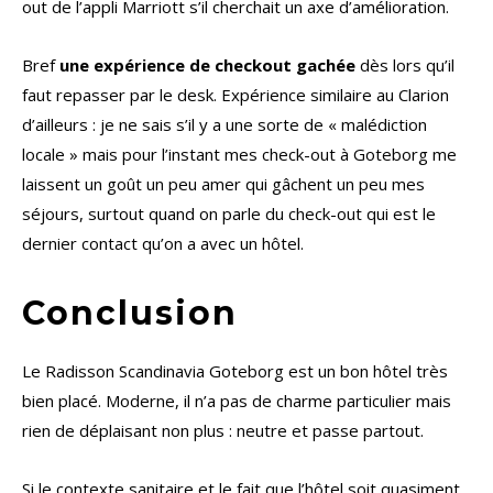
out de l’appli Marriott s’il cherchait un axe d’amélioration.
Bref
une expérience de checkout gachée
dès lors qu’il
faut repasser par le desk. Expérience similaire au Clarion
d’ailleurs : je ne sais s’il y a une sorte de « malédiction
locale » mais pour l’instant mes check-out à Goteborg me
laissent un goût un peu amer qui gâchent un peu mes
séjours, surtout quand on parle du check-out qui est le
dernier contact qu’on a avec un hôtel.
Conclusion
Le Radisson Scandinavia Goteborg est un bon hôtel très
bien placé. Moderne, il n’a pas de charme particulier mais
rien de déplaisant non plus : neutre et passe partout.
Si le contexte sanitaire et le fait que l’hôtel soit quasiment