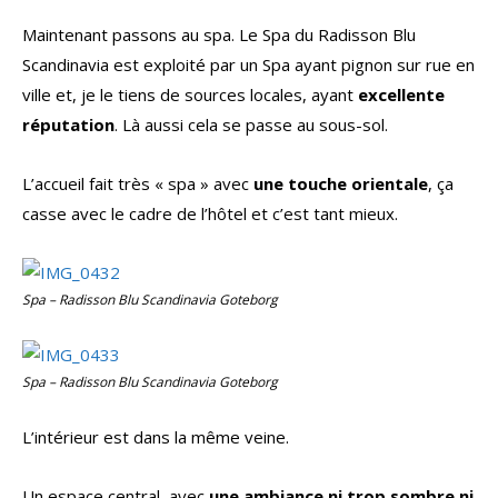
Maintenant passons au spa. Le Spa du Radisson Blu
Scandinavia est exploité par un Spa ayant pignon sur rue en
ville et, je le tiens de sources locales, ayant
excellente
réputation
. Là aussi cela se passe au sous-sol.
L’accueil fait très « spa » avec
une touche orientale
, ça
casse avec le cadre de l’hôtel et c’est tant mieux.
Spa – Radisson Blu Scandinavia Goteborg
Spa – Radisson Blu Scandinavia Goteborg
L’intérieur est dans la même veine.
Un espace central, avec
une ambiance ni trop sombre ni