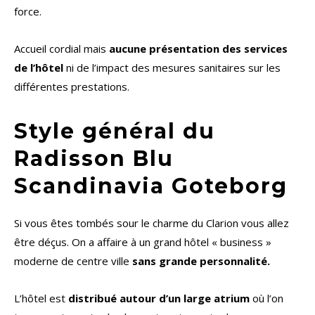
force.
Accueil cordial mais
aucune présentation des services
de l’hôtel
ni de l’impact des mesures sanitaires sur les
différentes prestations.
Style général du
Radisson Blu
Scandinavia Goteborg
Si vous êtes tombés sour le charme du Clarion vous allez
être déçus. On a affaire à un grand hôtel « business »
moderne de centre ville
sans grande personnalité.
L’hôtel est
distribué autour d’un large atrium
où l’on