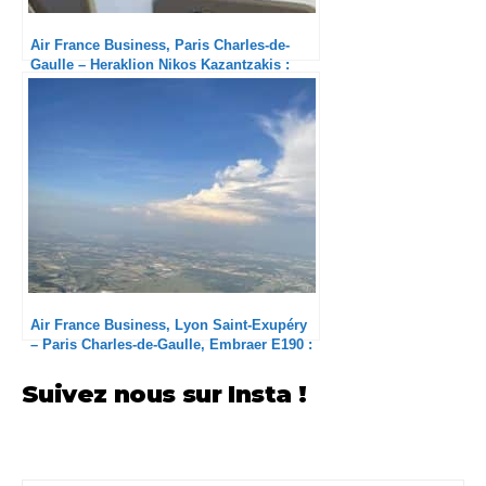
Air France Business, Paris Charles-de-
Gaulle – Heraklion Nikos Kazantzakis :
Bon vol, mais c’est tout !
Air France Business, Lyon Saint-Exupéry
– Paris Charles-de-Gaulle, Embraer E190 :
Enfin un équipage sympa !
Suivez nous sur Insta !