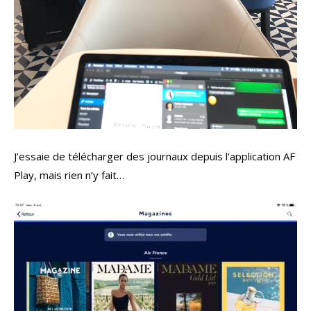
J’essaie de télécharger des journaux depuis l’application AF
Play, mais rien n’y fait…