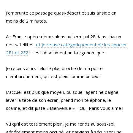
J’emprunte ce passage quasi-désert et suis airside en
moins de 2 minutes.
Air France opère deux salons au terminal 2F dans chacun
des satellites,
et je refuse catégoriquement de les appeler
2F1 et 2F2
: c’est absolument anti-ergonomique.
Je rejoins alors celui le plus proche de ma porte
d’embarquement, qui est plein comme un œuf.
L’accueil est plus que moyen, puisque l’agent ne daigne
lever la tête de son écran, prend mon téléphone, le
scanne, et dit juste « Bienvenue » – Oui, Paris vous aime !
Vu qu’il est totalement plein, je me rends au sous-sol,
généralement moins occupé, et parviens à sécuriser une