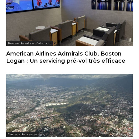
Revues de salons d'aéroport
American Airlines Admirals Club, Boston
Logan : Un servicing pré-vol très efficace
Carnets de voyage