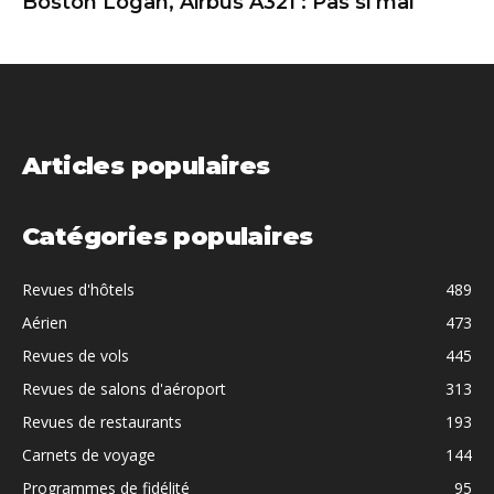
Boston Logan, Airbus A321 : Pas si mal
Articles populaires
Catégories populaires
Revues d'hôtels
489
Aérien
473
Revues de vols
445
Revues de salons d'aéroport
313
Revues de restaurants
193
Carnets de voyage
144
Programmes de fidélité
95