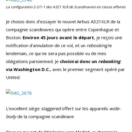
La configuration 2-2/1-1 des A321 XLR de
Scandinavian
en classe affaires
Je choisis donc d’essayer le nouvel Airbus A321XLR de la
compagnie scandinaves qui opère entre Copenhague et
Boston.
Environ 45 jours avant le départ
, je reçois une
notification d’annulation de ce vol, et un
rebooking
le
lendemain, ce qui ne sera pas possible vu de mes
obligations parisienned. Je
choisirai donc un
rebooking
via Washington D.C.
, avec le premier segment opéré par
United.
L’excellent siège
staggered
offert sur les appareils
wide-
body
de la compagnie scandinave