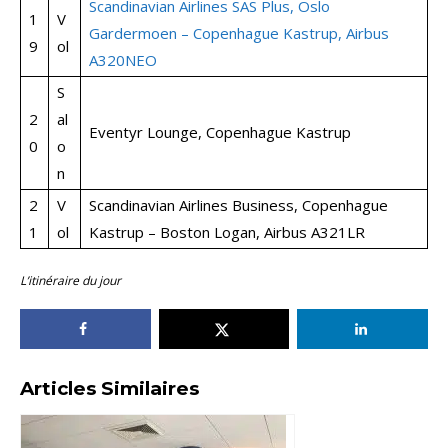
Scandinavian Airlines SAS Plus, Oslo
1
V
Gardermoen – Copenhague Kastrup, Airbus
9
ol
A320NEO
S
2
al
Eventyr Lounge, Copenhague Kastrup
0
o
n
2
V
Scandinavian Airlines Business, Copenhague
1
ol
Kastrup – Boston Logan, Airbus A321LR
L’itinéraire du jour
Articles Similaires