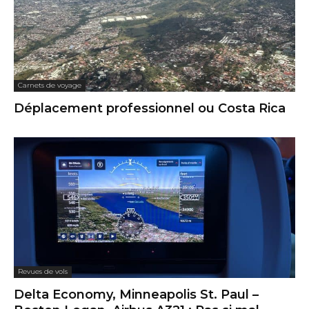
Carnets de voyage
Déplacement professionnel ou Costa Rica
Revues de vols
Delta Economy, Minneapolis St. Paul –