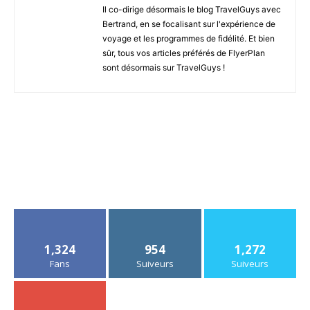
Il co-dirige désormais le blog TravelGuys avec
Bertrand, en se focalisant sur l'expérience de
voyage et les programmes de fidélité. Et bien
sûr, tous vos articles préférés de FlyerPlan
sont désormais sur TravelGuys !
1,324
954
1,272
Fans
Suiveurs
Suiveurs