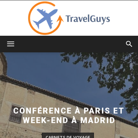
TravelGuys
CONFÉRENCE À PARIS ET
WEEK-END À MADRID
CARNETS DE VOYAGE