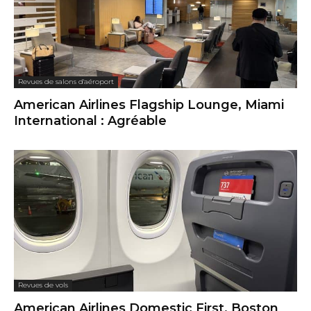
Revues de salons d'aéroport
American Airlines Flagship Lounge, Miami
International : Agréable
Revues de vols
American Airlines Domestic First, Boston