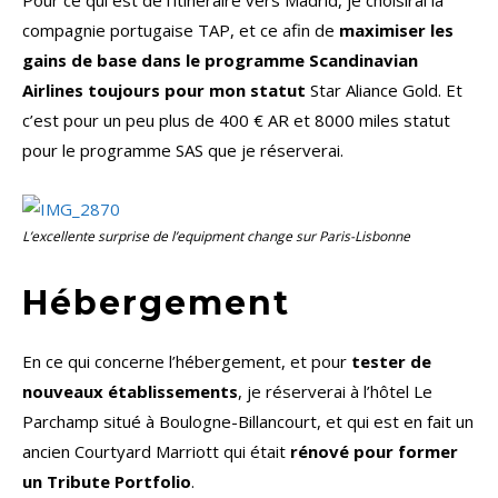
Pour ce qui est de l’itinéraire vers Madrid, je choisirai la
compagnie portugaise TAP, et ce afin de
maximiser les
gains de base dans le programme Scandinavian
Airlines toujours pour mon statut
Star Aliance Gold. Et
c’est pour un peu plus de 400 € AR et 8000 miles statut
pour le programme SAS que je réserverai.
L’excellente surprise de l’
equipment change
sur Paris-Lisbonne
Hébergement
En ce qui concerne l’hébergement, et pour
tester de
nouveaux établissements
, je réserverai à l’hôtel Le
Parchamp situé à Boulogne-Billancourt, et qui est en fait un
ancien Courtyard Marriott qui était
rénové pour former
un Tribute Portfolio
.