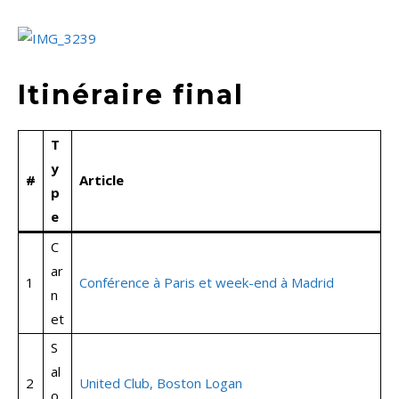
Itinéraire final
T
y
#
Article
p
e
C
ar
1
Conférence à Paris et week-end à Madrid
n
et
S
al
2
United Club, Boston Logan
o