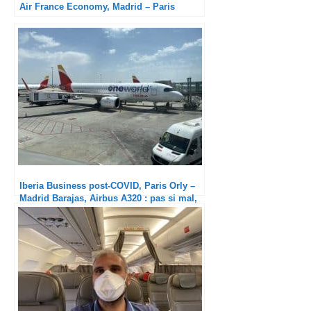
Air France Economy, Madrid – Paris
Iberia Business post-COVID, Paris Orly –
Madrid Barajas, Airbus A320 : pas si mal,
non ?