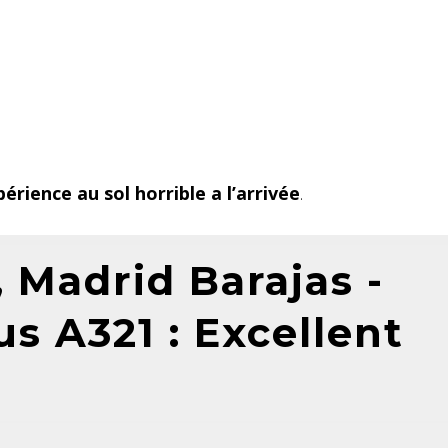
érience au sol horrible a l’arrivée
.
, Madrid Barajas -
us A321 : Excellent