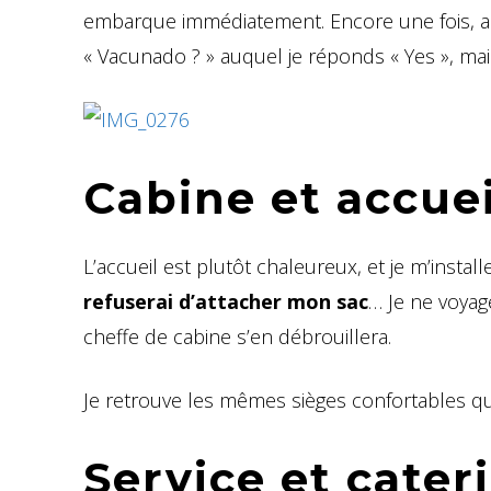
embarque immédiatement. Encore une fois, aucu
« Vacunado ? » auquel je réponds « Yes », mai
Cabine et accuei
L’accueil est plutôt chaleureux, et je m’install
refuserai d’attacher mon sac
… Je ne voyag
cheffe de cabine s’en débrouillera.
Je retrouve les mêmes sièges confortables qu
Service et cater