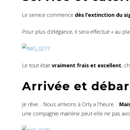
Le service commence
dès l’extinction du s
Pour plus d’élégance, il sera effectué « au plate
Le tout était
vraiment frais et excellent
, c
Arrivée et déb
Je rêve… Nous arrivons à Orly a l’heure…
Mai
une compagnie mainline peut-elle ne pas avoi