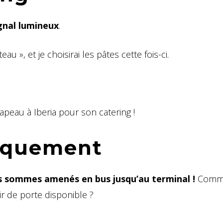
ignal lumineux
.
au », et je choisirai les pâtes cette fois-ci.
hapeau à Iberia pour son catering !
arquement
s sommes amenés en bus jusqu’au terminal !
Comm
r de porte disponible ?