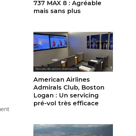
737 MAX 8 : Agréable
mais sans plus
Revues de salons d'aéroport
American Airlines
Admirals Club, Boston
Logan : Un servicing
pré-vol très efficace
ent