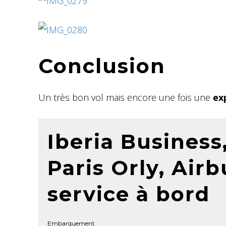
Conclusion
Un très bon vol mais encore une fois une
exp
Iberia Business
Paris Orly, Airb
service à bord
Embarquement