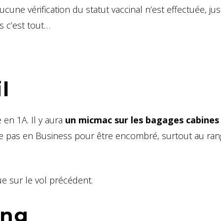
ne vérification du statut vaccinal n’est effectuée, ju
s c’est tout…
l
e en 1A. Il y aura
un micmac sur les bagages cabines 
e pas en Business pour être encombré, surtout au rang
e sur le vol précédent.
ing