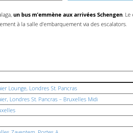
laga,
un bus m’emmène aux arrivées Schengen
. Le 
ment à la salle d’embarquement via des escalators.
ier Lounge, Londres St. Pancras
er, Londres St. Pancras – Bruxelles Midi
uxelles
lles Zaventem, Portes A