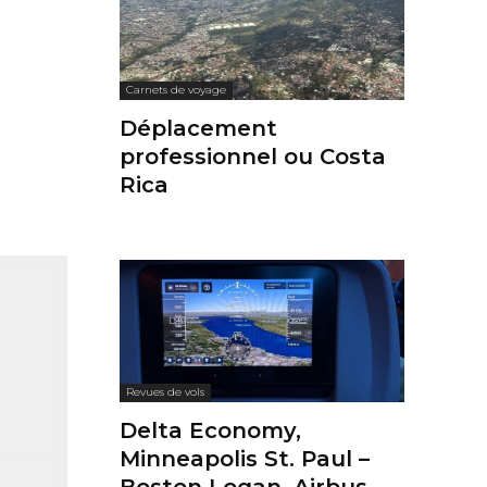
Carnets de voyage
Déplacement
professionnel ou Costa
Rica
Revues de vols
Delta Economy,
Minneapolis St. Paul –