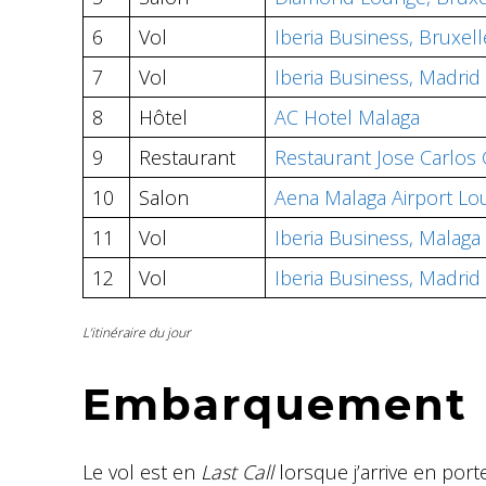
6
Vol
Iberia Business, Bruxel
7
Vol
Iberia Business, Madrid
8
Hôtel
AC Hotel Malaga
9
Restaurant
Restaurant Jose Carlos 
10
Salon
Aena Malaga Airport Lo
11
Vol
Iberia Business, Malaga
12
Vol
Iberia Business, Madrid 
L’itinéraire du jour
Embarquement
Le vol est en
Last Call
lorsque j’arrive en porte