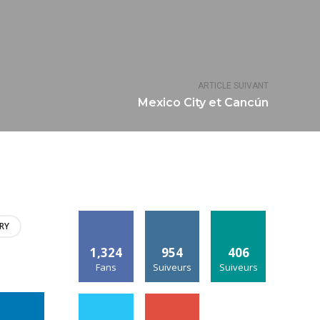
ARTICLE SUIVANT
Mexico City et Cancún
RY
1,324
954
406
Fans
Suiveurs
Suiveurs