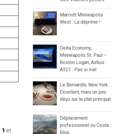
Marriott Minneapolis
West : La déprime !
Delta Economy,
Minneapolis St. Paul –
Boston Logan, Airbus
A321 : Pas si mal
Le Bernardin, New York :
Excellent, mais un peu
déçu sur le plat principal
Déplacement
professionnel ou Costa
 1
et
Rica