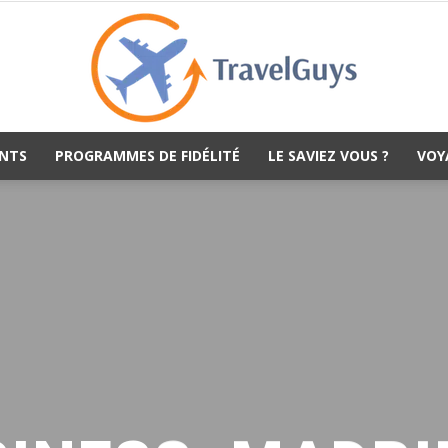
NTS
PROGRAMMES DE FIDÉLITÉ
LE SAVIEZ VOUS ?
VOY
TravelGuys