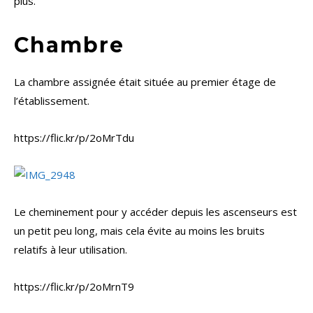
plus.
Chambre
La chambre assignée était située au premier étage de
l’établissement.
https://flic.kr/p/2oMrTdu
Le cheminement pour y accéder depuis les ascenseurs est
un petit peu long, mais cela évite au moins les bruits
relatifs à leur utilisation.
https://flic.kr/p/2oMrnT9