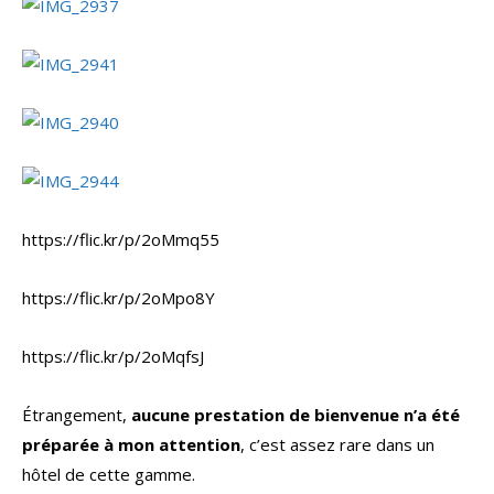
https://flic.kr/p/2oMmq55
https://flic.kr/p/2oMpo8Y
https://flic.kr/p/2oMqfsJ
Étrangement,
aucune prestation de bienvenue n’a été
préparée à mon attention
, c’est assez rare dans un
hôtel de cette gamme.