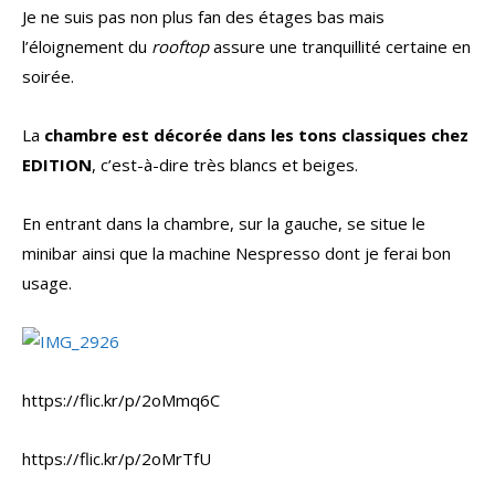
Je ne suis pas non plus fan des étages bas mais
l’éloignement du
rooftop
assure une tranquillité certaine en
soirée.
La
chambre est décorée dans les tons classiques chez
EDITION
, c’est-à-dire très blancs et beiges.
En entrant dans la chambre, sur la gauche, se situe le
minibar ainsi que la machine Nespresso dont je ferai bon
usage.
https://flic.kr/p/2oMmq6C
https://flic.kr/p/2oMrTfU