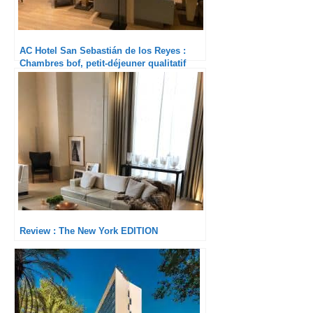
AC Hotel San Sebastián de los Reyes :
Chambres bof, petit-déjeuner qualitatif
Review : The New York EDITION