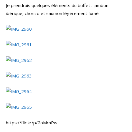
Je prendrais quelques éléments du buffet : jambon
ibérique, chorizo et saumon légèrement fumé.
https://flic.kr/p/2oMrnPw