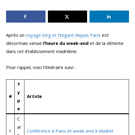
Après un
voyage long et fatigant depuis Paris
est
désormais venue
l’heure du week-end
et de la détente
dans cet établissement madrilène.
Pour rappel, voici l’itinéraire suivi :
T
y
#
Article
p
e
C
ar
1
Conférence à Paris et week-end à Madrid