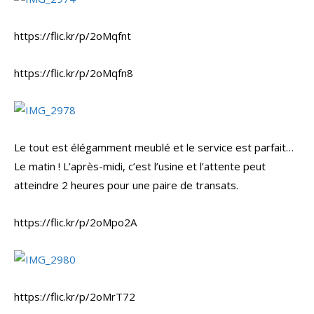
https://flic.kr/p/2oMqfnt
https://flic.kr/p/2oMqfn8
Le tout est élégamment meublé et le service est parfait…
Le matin ! L’après-midi, c’est l’usine et l’attente peut
atteindre 2 heures pour une paire de transats.
https://flic.kr/p/2oMpo2A
https://flic.kr/p/2oMrT72