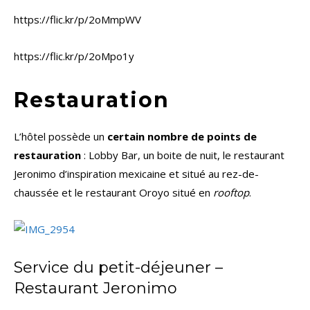
https://flic.kr/p/2oMmpWV
https://flic.kr/p/2oMpo1y
Restauration
L’hôtel possède un
certain nombre de points de
restauration
: Lobby Bar, un boite de nuit, le restaurant
Jeronimo d’inspiration mexicaine et situé au rez-de-
chaussée et le restaurant Oroyo situé en
rooftop
.
Service du petit-déjeuner –
Restaurant Jeronimo