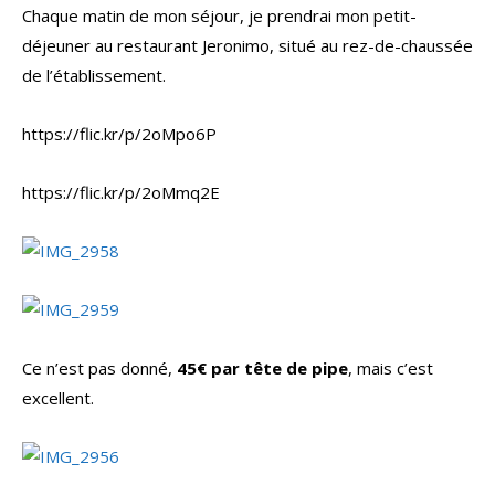
Chaque matin de mon séjour, je prendrai mon petit-
déjeuner au restaurant Jeronimo, situé au rez-de-chaussée
de l’établissement.
https://flic.kr/p/2oMpo6P
https://flic.kr/p/2oMmq2E
Ce n’est pas donné,
45€ par tête de pipe
, mais c’est
excellent.