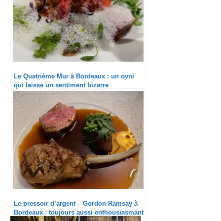
Le Quatrième Mur à Bordeaux : un ovni
qui laisse un sentiment bizarre
Le pressoir d’argent – Gordon Ramsay à
Bordeaux : toujours aussi enthousiasmant