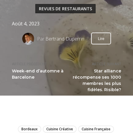
REVUES DE RESTAURANTS
Août 4, 2023
Par
Bertrand Duperrin
Lire
ARTICLE PRÉCÉDENT
ARTICLE SUIVANT
Week-end d’automne à
Star alliance
Barcelone
récompense ses 1000
membres les plus
fidèles. Risible?
LIRE
Bordeaux
Cuisine Créative
Cuisine Française