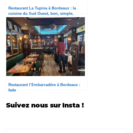
Restaurant La Tupina à Bordeaux : la
cuisine du Sud Ouest, bon, simple,
qualitatif et sans esbroufe
Restaurant l’Embarcadère à Bordeaux :
fade
Suivez nous sur Insta !