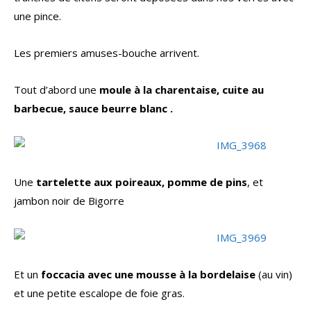
une pince.
Les premiers amuses-bouche arrivent.
Tout d’abord une
moule à la charentaise, cuite au
barbecue, sauce beurre blanc .
Une
tartelette aux poireaux, pomme de pins
, et
jambon noir de Bigorre
Et un
foccacia avec une mousse à la bordelaise
(au vin)
et une petite escalope de foie gras.