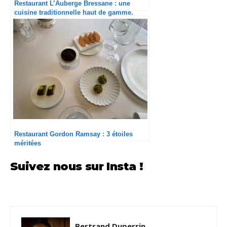
Restaurant L’Auberge Bressane : une
cuisine traditionnelle haut de gamme.
Restaurant Gordon Ramsay : 3 étoiles
méritées
Suivez nous sur Insta !
Bertrand Duperrin