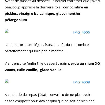
Avant de passer au dessert un nouvel entremet que j’avais
beaucoup apprécié la dernière fois :
concombre en
pickles, vinaigre balsamique, glace menthe
pélargonium.
C’est surprenant, léger, frais, le goût du concombre
parfaitement équilibré par la menthe…
Vient ensuite (enfin ?) le dessert :
pain perdu au rhum XO
20ans, tuile vanille, glace vanille.
A ce stade du repas j’étais convaincu de ne plus avoir
assez d’appétit pour avaler quoi que ce soit et bien non.