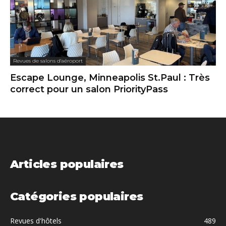
Revues de salons d'aéroport
Escape Lounge, Minneapolis St.Paul : Très
correct pour un salon PriorityPass
Articles populaires
Catégories populaires
Revues d'hôtels
489