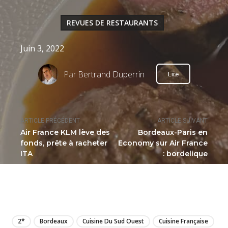
REVUES DE RESTAURANTS
Juin 3, 2022
Par
Bertrand Duperrin
Lire
ARTICLE PRÉCÉDENT
ARTICLE SUIVANT
Air France KLM lève des
Bordeaux-Paris en
fonds, prête à racheter
Economy sur Air France
ITA
: bordelique
LIRE
2*
Bordeaux
Cuisine Du Sud Ouest
Cuisine Française