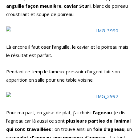
anguille façon meunière, caviar Sturi
, blanc de poireau
croustillant et soupe de poireau.
Là encore il faut oser l’anguille, le caviar et le poireau mais
le résultat est parfait.
Pendant ce temp le fameux pressoir d’argent fait son
apparition en salle pour une table voisine.
Pour ma part, en guise de plat, j’ai choisi
l’agneau
. Je dis
l’agneau car là aussi ce sont
plusieurs parties de l’animal
qui sont travaillées
: on trouve ainsi un
foie d’agneau
, un
cassoulet d’agneau
,
une merguez d’agneau
… Le tout