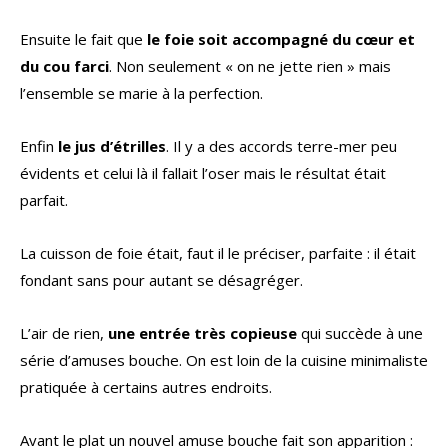
Ensuite le fait que
le foie soit accompagné du cœur et
du cou farci
. Non seulement « on ne jette rien » mais
l’ensemble se marie à la perfection.
Enfin
le jus d’étrilles
. Il y a des accords terre-mer peu
évidents et celui là il fallait l’oser mais le résultat était
parfait.
La cuisson de foie était, faut il le préciser, parfaite : il était
fondant sans pour autant se désagréger.
L’air de rien,
une entrée très copieuse
qui succède à une
série d’amuses bouche. On est loin de la cuisine minimaliste
pratiquée à certains autres endroits.
Avant le plat un nouvel amuse bouche fait son apparition :