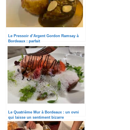
Le Pressoir d’Argent Gordon Ramsay à
Bordeaux : parfait
Le Quatrième Mur à Bordeaux : un ovni
qui laisse un sentiment bizarre