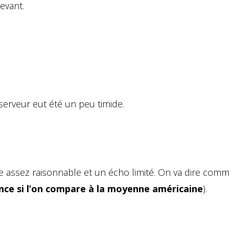
evant.
serveur eut été un peu timide.
e assez raisonnable et un écho limité. On va dire com
lence si l’on compare à la moyenne américaine
).