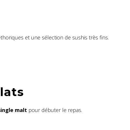
éthoriques et une sélection de sushis très fins.
lats
single malt
pour débuter le repas.