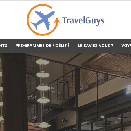
NTS
PROGRAMMES DE FIDÉLITÉ
LE SAVIEZ VOUS ?
VOY
TravelGuys