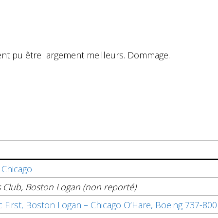
ent pu être largement meilleurs. Dommage.
 Chicago
s Club, Boston Logan (non reporté)
c First, Boston Logan – Chicago O’Hare, Boeing 737-800