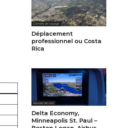
Carnets de voyage
Déplacement
professionnel ou Costa
Rica
Revues de vols
Delta Economy,
Minneapolis St. Paul –