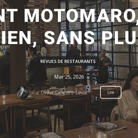
T MOTOMARO,
IEN, SANS PL
REVUES DE RESTAURANTS
Mar 25, 2026
Par
Olivier Delestre-Levai
Lire