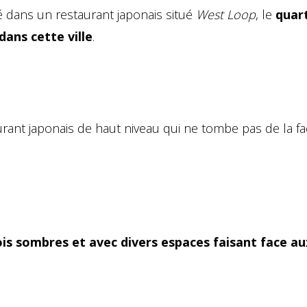
é dans un restaurant japonais situé
West Loop
, le
quar
dans cette ville
.
rant japonais de haut niveau qui ne tombe pas de la fac
is sombres et avec divers espaces faisant face au