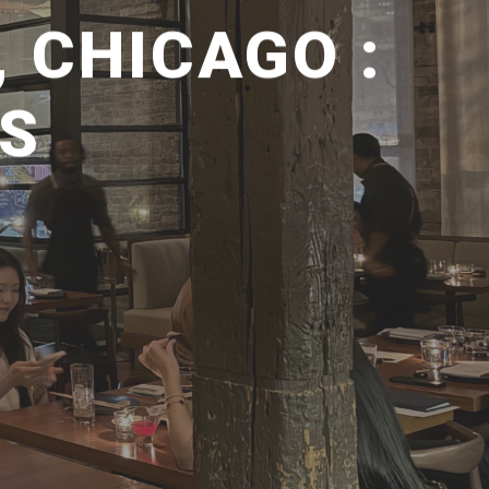
 CHICAGO :
US