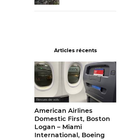
Articles récents
Revues de vols
American Airlines
Domestic First, Boston
Logan – Miami
International, Boeing