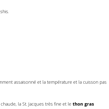
shis.
isamment assaisonné et la température et la cuisson pas
chaude, la St. Jacques très fine et le
thon gras