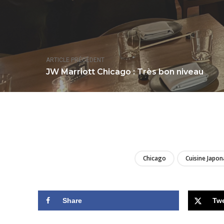
ARTICLE PRÉCÉDENT
JW Marriott Chicago : Très bon niveau
Chicago
Cuisine Japon
Share
Tw