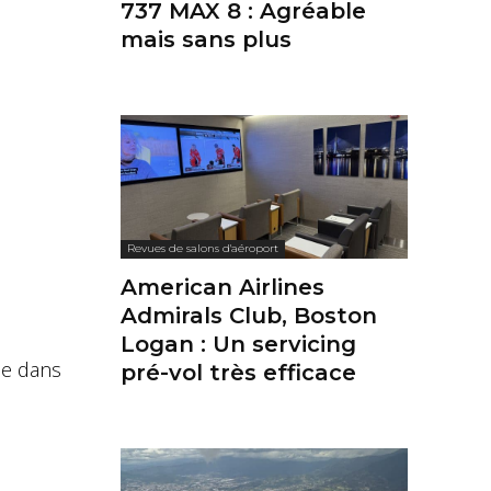
737 MAX 8 : Agréable
mais sans plus
Revues de salons d'aéroport
American Airlines
Admirals Club, Boston
Logan : Un servicing
me dans
pré-vol très efficace