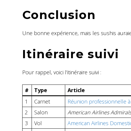
Conclusion
Une bonne expérience, mais les sushis aurai
Itinéraire suivi
Pour rappel, voici l’itinéraire suivi :
#
Type
Article
1
Carnet
Réunion professionnelle à
2
Salon
American Airlines Admiral
3
Vol
American Airlines Domesti