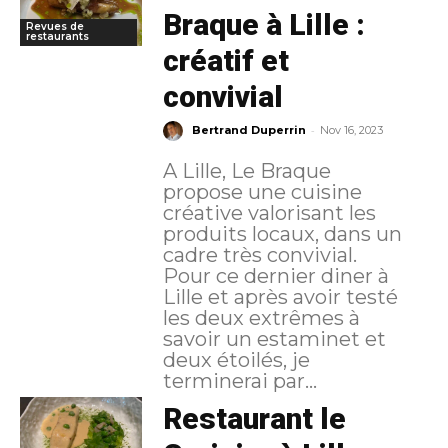
Braque à Lille :
Revues de
restaurants
créatif et
convivial
-
Bertrand Duperrin
Nov 16, 2023
A Lille, Le Braque
propose une cuisine
créative valorisant les
produits locaux, dans un
cadre très convivial.
Pour ce dernier diner à
Lille et après avoir testé
les deux extrêmes à
savoir un estaminet et
deux étoilés, je
terminerai par...
Restaurant le