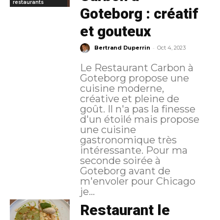
restaurants
Goteborg : créatif
et gouteux
-
Bertrand Duperrin
Oct 4, 2023
Le Restaurant Carbon à
Goteborg propose une
cuisine moderne,
créative et pleine de
goût. Il n'a pas la finesse
d'un étoilé mais propose
une cuisine
gastronomique très
intéressante. Pour ma
seconde soirée à
Goteborg avant de
m'envoler pour Chicago
je...
Restaurant le