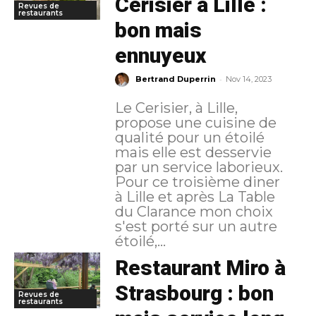
Cerisier à Lille :
Revues de
restaurants
bon mais
ennuyeux
-
Bertrand Duperrin
Nov 14, 2023
Le Cerisier, à Lille,
propose une cuisine de
qualité pour un étoilé
mais elle est desservie
par un service laborieux.
Pour ce troisième diner
à Lille et après La Table
du Clarance mon choix
s'est porté sur un autre
étoilé,...
Restaurant Miro à
Strasbourg : bon
Revues de
restaurants