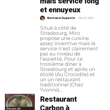
mais service long
et ennuyeux
-
Bertrand Duperrin
Oct 10, 2023
Situé à côté de
Strasbourg, Miro
propose une cuisine
assez inventive mais le
service n'est clairement
pas au niveau de
l'assiette. Pour ce
troisième diner à
Strasbourg et après un
étoilé (Au Crocodile) et
un un restaurant
traditionnel (Chez
Yvonne)...
Restaurant
Carbon à
Revues de