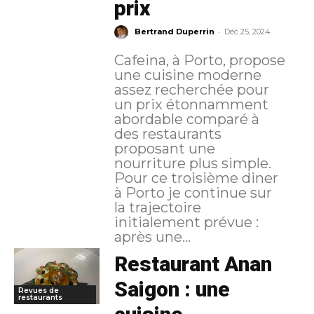
prix
-
Bertrand Duperrin
Déc 25, 2024
Cafeina, à Porto, propose
une cuisine moderne
assez recherchée pour
un prix étonnamment
abordable comparé à
des restaurants
proposant une
nourriture plus simple.
Pour ce troisième diner
à Porto je continue sur
la trajectoire
initialement prévue :
après une...
Restaurant Anan
Saigon : une
Revues de
restaurants