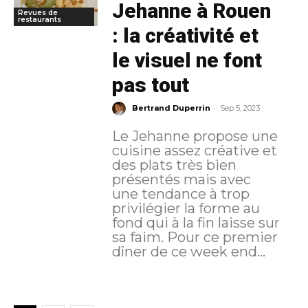
Jehanne à Rouen
Revues de
restaurants
: la créativité et
le visuel ne font
pas tout
-
Bertrand Duperrin
Sep 5, 2023
Le Jehanne propose une
cuisine assez créative et
des plats très bien
présentés mais avec
une tendance à trop
privilégier la forme au
fond qui à la fin laisse sur
sa faim. Pour ce premier
dîner de ce week end...