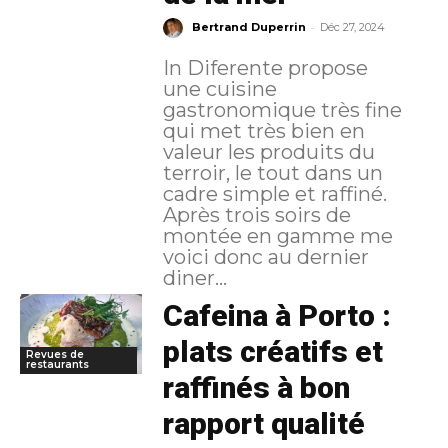
-
Bertrand Duperrin
Déc 27, 2024
In Diferente propose
une cuisine
gastronomique très fine
qui met très bien en
valeur les produits du
terroir, le tout dans un
cadre simple et raffiné.
Après trois soirs de
montée en gamme me
voici donc au dernier
diner...
Cafeina à Porto :
plats créatifs et
Revues de
restaurants
raffinés à bon
rapport qualité