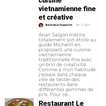
cuisine
vietnamienne fine
et créative
-
Bertrand Duperrin
Jan 11, 2024
Anan Saigon mérite
totalement son étoile au
guide Michelin en
proposant une cuisine
vietnamienne
traditionnelle fine avec
un brin de créativité.
Comme à mon habitude
j'essaie dans chaque
ville de tester des
restaurants dans
différentes gammes de
prix. Pour ce...
Restaurant Le