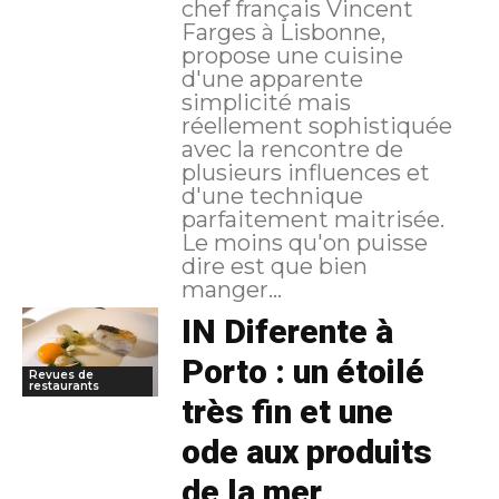
chef français Vincent
Farges à Lisbonne,
propose une cuisine
d'une apparente
simplicité mais
réellement sophistiquée
avec la rencontre de
plusieurs influences et
d'une technique
parfaitement maitrisée.
Le moins qu'on puisse
dire est que bien
manger...
IN Diferente à
Porto : un étoilé
Revues de
restaurants
très fin et une
ode aux produits
de la mer