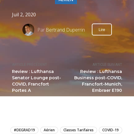
Juil 2, 2020
Par
Bertrand Duperrin
Lire
ARTICLE PRÉCÉDENT
ARTICLE SUIVANT
Review : Lufthansa
Review : Lufthansa
Senator Lounge post-
Business post-COVID,
COVID, Francfort
Francfort-Munich,
Portes A
Embraer E190
LIRE
#DEGRAD19
Aérien
Classes Tarifaires
COVID-19