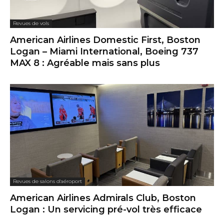
Revues de vols
American Airlines Domestic First, Boston
Logan – Miami International, Boeing 737
MAX 8 : Agréable mais sans plus
Revues de salons d'aéroport
American Airlines Admirals Club, Boston
Logan : Un servicing pré-vol très efficace