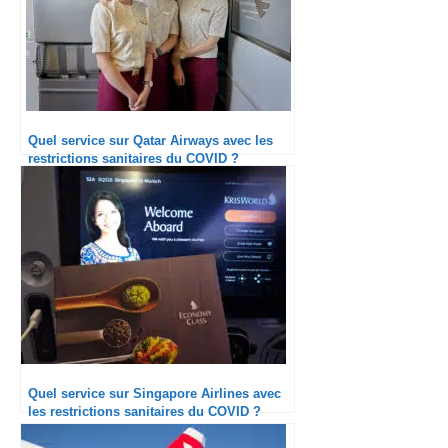
Quel service sur Qatar Airways avec les
restrictions sanitaires du COVID ?
Quel service sur Singapore Airlines avec
les restrictions sanitaires du COVID ?