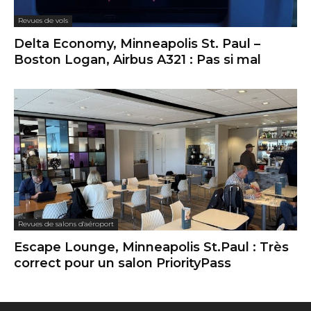
Revues de vols
Delta Economy, Minneapolis St. Paul –
Boston Logan, Airbus A321 : Pas si mal
Revues de salons d'aéroport
Escape Lounge, Minneapolis St.Paul : Très
correct pour un salon PriorityPass