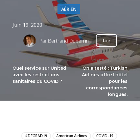
AÉRIEN
Juin 19, 2020
Par
Bertrand Duperrin
Lire
ARTICLE PRÉCÉDENT
ARTICLE SUIVANT
Quel service sur United
On a testé : Turkish
avec les restrictions
Airlines offre l’hôtel
sanitaires du COVID ?
pour les
correspondances
longues.
LIRE
#DEGRAD19
American Airlines
COVID-19