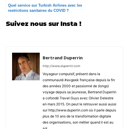
Quel service sur Turkish Airlines avec les
restrictions sanitaires du COVID ?
Suivez nous sur Insta !
Bertrand Duperrin
http://www.duperrin.com
Voyageur compulsif, présent dans la
communauté #avgeek française depuis la fin
des années 2000 et passionné de (longs)
voyage depuis sa jeunesse, Bertrand Duperrin
a cofondé Travel Guys avec Olivier Delestre
en mars 2015. On peut le retrouver aussi aussi
sur http://www.duperrin.com où il parle depuis
plus de 10 ans de la transformation digitale
des organisations, son métier quand il est au
sol.