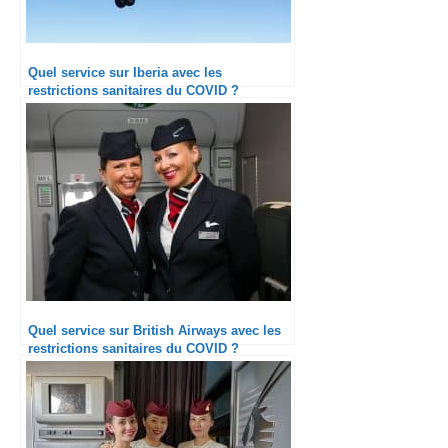
Quel service sur Iberia avec les
restrictions sanitaires du COVID ?
Quel service sur British Airways avec les
restrictions sanitaires du COVID ?