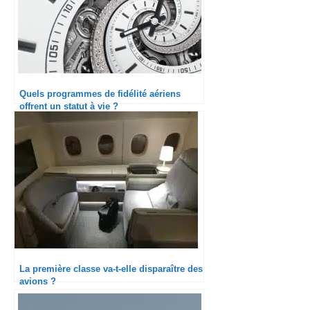
Quels programmes de fidélité aériens
offrent un statut à vie ?
La première classe va-t-elle disparaître des
avions ?