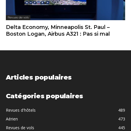
Revues de vols
Delta Economy, Minneapolis St. Paul –
Boston Logan, Airbus A321 : Pas si mal
Articles populaires
Catégories populaires
Revues d'hôtels
489
Aérien
473
Revues de vols
445