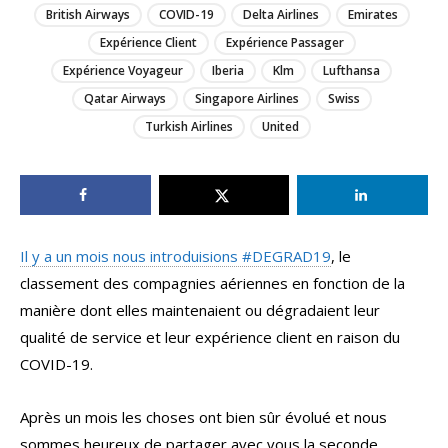
British Airways
COVID-19
Delta Airlines
Emirates
Expérience Client
Expérience Passager
Expérience Voyageur
Iberia
Klm
Lufthansa
Qatar Airways
Singapore Airlines
Swiss
Turkish Airlines
United
Il y a un mois nous introduisions #DEGRAD19
, le
classement des compagnies aériennes en fonction de la
manière dont elles maintenaient ou dégradaient leur
qualité de service et leur expérience client en raison du
COVID-19.
Après un mois les choses ont bien sûr évolué et nous
sommes heureux de partager avec vous la seconde