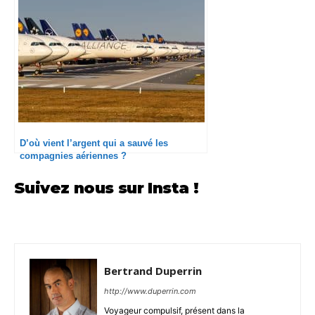
D’où vient l’argent qui a sauvé les
compagnies aériennes ?
Suivez nous sur Insta !
Bertrand Duperrin
http://www.duperrin.com
Voyageur compulsif, présent dans la