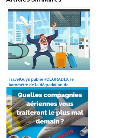
TravelGuys publie #DEGRAD19, le
baromètre de la dégradation de
l’expérience en avion