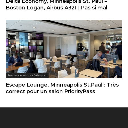
Delta Economy, Minneapolis St. Paul –
Boston Logan, Airbus A321 : Pas si mal
Revues de salons d'aéroport
Escape Lounge, Minneapolis St.Paul : Très
correct pour un salon PriorityPass