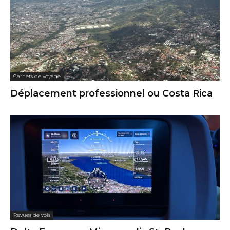
Carnets de voyage
Déplacement professionnel ou Costa Rica
Revues de vols