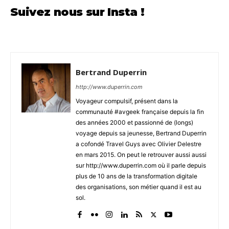
Suivez nous sur Insta !
Bertrand Duperrin
http://www.duperrin.com
Voyageur compulsif, présent dans la
communauté #avgeek française depuis la fin
des années 2000 et passionné de (longs)
voyage depuis sa jeunesse, Bertrand Duperrin
a cofondé Travel Guys avec Olivier Delestre
en mars 2015. On peut le retrouver aussi aussi
sur http://www.duperrin.com où il parle depuis
plus de 10 ans de la transformation digitale
des organisations, son métier quand il est au
sol.