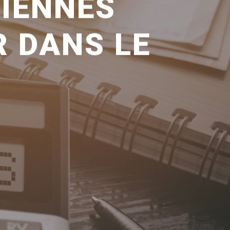
RIENNES
 DANS LE