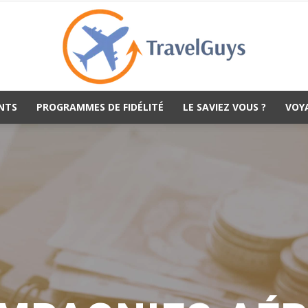
NTS
PROGRAMMES DE FIDÉLITÉ
LE SAVIEZ VOUS ?
VOY
TravelGuys