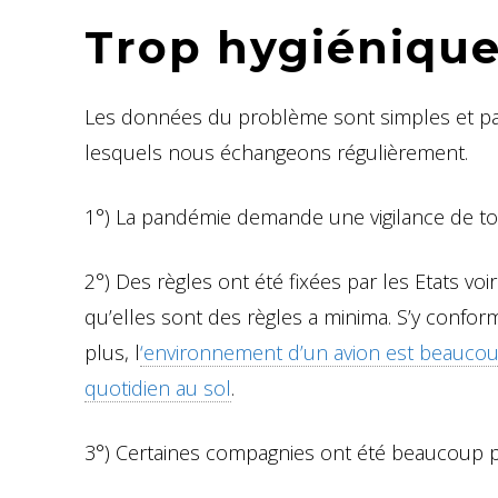
Trop hygiénique
Les données du problème sont simples et par
lesquels nous échangeons régulièrement.
1°) La pandémie demande une vigilance de tou
2°) Des règles ont été fixées par les Etats vo
qu’elles sont des règles a minima. S’y confor
plus, l
‘environnement d’un avion est beaucoup
quotidien au sol
.
3°) Certaines compagnies ont été beaucoup plu