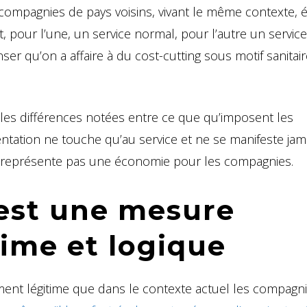
ompagnies de pays voisins, vivant le même contexte, é
, pour l’une, un service normal, pour l’autre un service
er qu’on a affaire à du cost-cutting sous motif sanitair
les différences notées entre ce que qu’imposent les
tation ne touche qu’au service et ne se manifeste jam
représente pas une économie pour les compagnies.
 est une mesure
time et logique
ent légitime que dans le contexte actuel les compagn