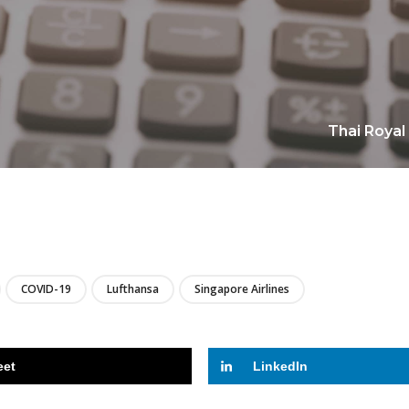
Thai Royal
LIRE
COVID-19
Lufthansa
Singapore Airlines
eet
LinkedIn