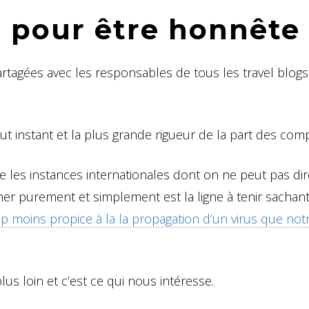
 pour être honnête
tagées avec les responsables de tous les travel blogs
t instant et la plus grande rigueur de la part des com
ire les instances internationales dont on ne peut pas di
mer purement et simplement est la ligne à tenir sachant
 moins propice à la la propagation d’un virus que not
s loin et c’est ce qui nous intéresse.