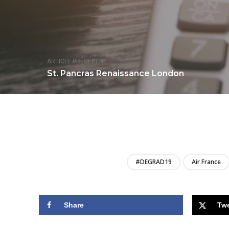
ARTICLE PRÉCÉDENT
St. Pancras Renaissance London
#DEGRAD19
Air France
Share
Tw