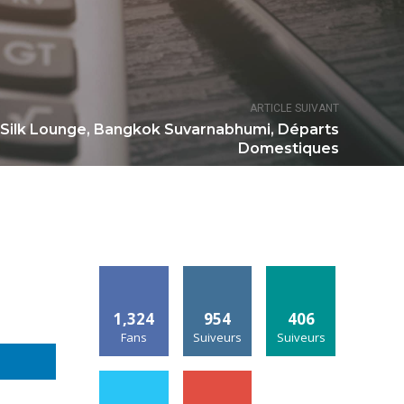
ARTICLE SUIVANT
 Silk Lounge, Bangkok Suvarnabhumi, Départs
Domestiques
1,324
954
406
Fans
Suiveurs
Suiveurs