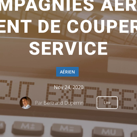
MPAGNIES AÉ
ENT DE COUPER
SERVICE
AÉRIEN
Nov 24, 2020
Par
Bertrand Duperrin
Lire