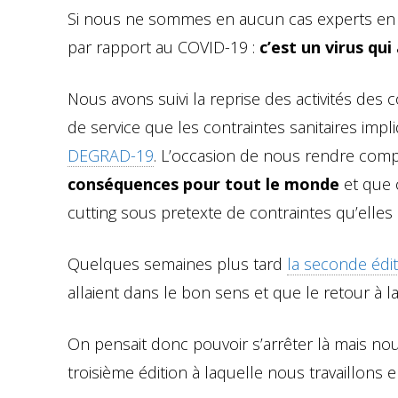
Si nous ne sommes en aucun cas experts en v
par rapport au COVID-19 :
c’est un virus qui
Nous avons suivi la reprise des activités des
de service que les contraintes sanitaires imp
DEGRAD-19
. L’occasion de nous rendre com
conséquences pour tout le monde
et que 
cutting sous pretexte de contraintes qu’elles
Quelques semaines plus tard
la seconde éd
allaient dans le bon sens et que le retour à l
On pensait donc pouvoir s’arrêter là mais nous 
troisième édition à laquelle nous travaillon