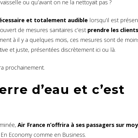
vaisselle ou qu’avant on ne la nettoyait pas ?
nécessaire et totalement audible
lorsqu’il est présen
uvert de mesures sanitaires c’est
prendre les client
irement à il y a quelques mois, ces mesures sont de moi
ve et juste, présentées discrètement ici ou là.
ra prochainement.
erre d’eau et c’est
minée,
Air France n’offrira à ses passagers sur mo
. En Economy comme en Business.