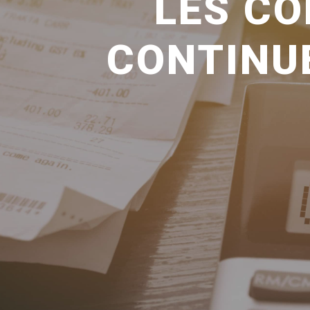
LES CO
CONTINU