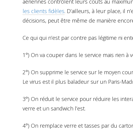
aériennes contrôlent leurs coûts au maxim
les clients fidèles
. D’ailleurs, à leur place, i
décisions, peut être même de manière encore 
Ce qui qui n’est par contre pas légitime ni en
1°) On va couper dans le service mais rien à v
2°) On supprime le service sur le moyen courri
Le virus est il plus baladeur sur un Paris-Ma
3°) On réduit le service pour réduire les int
verre et un sandwich l’est.
4°) On remplace verre et tasses par du carton