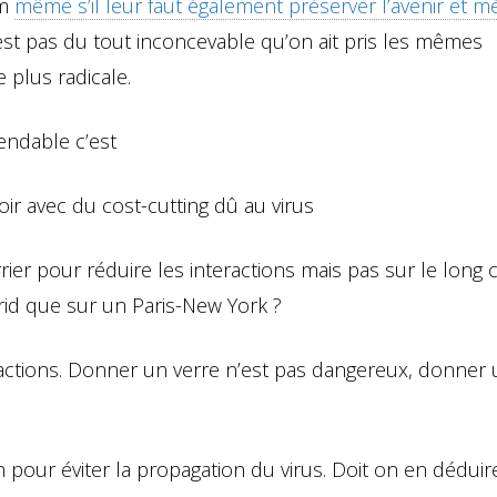
um
même s’il leur faut également préserver l’avenir et 
l n’est pas du tout inconcevable qu’on ait pris les mêmes
plus radicale.
tendable c’est
oir avec du cost-cutting dû au virus
er pour réduire les interactions mais pas sur le long c
drid que sur un Paris-New York ?
eractions. Donner un verre n’est pas dangereux, donner
 pour éviter la propagation du virus. Doit on en déduir