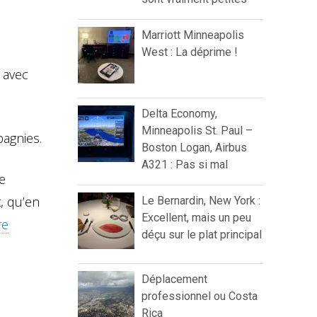
Marriott Minneapolis
West : La déprime !
 avec
Delta Economy,
Minneapolis St. Paul –
pagnies.
Boston Logan, Airbus
A321 : Pas si mal
re
, qu’en
Le Bernardin, New York :
Excellent, mais un peu
re
déçu sur le plat principal
Déplacement
professionnel ou Costa
Rica