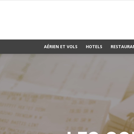
AÉRIEN ET VOLS
HOTELS
RESTAURA