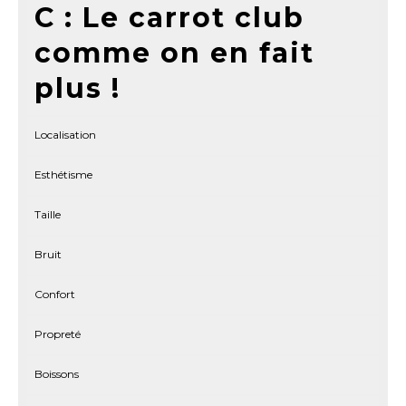
C : Le carrot club
comme on en fait
plus !
Localisation
Esthétisme
Taille
Bruit
Confort
Propreté
Boissons