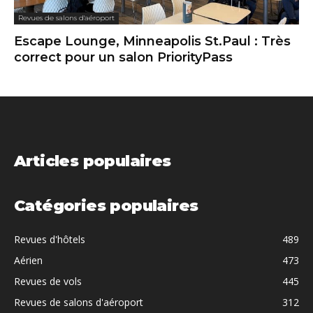
Revues de salons d'aéroport
Escape Lounge, Minneapolis St.Paul : Très
correct pour un salon PriorityPass
Articles populaires
Catégories populaires
Revues d'hôtels
489
Aérien
473
Revues de vols
445
Revues de salons d'aéroport
312