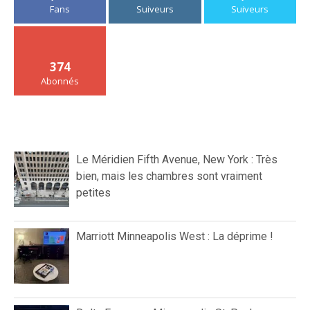
Fans
Suiveurs
Suiveurs
374
Abonnés
Le Méridien Fifth Avenue, New York : Très
bien, mais les chambres sont vraiment
petites
Marriott Minneapolis West : La déprime !