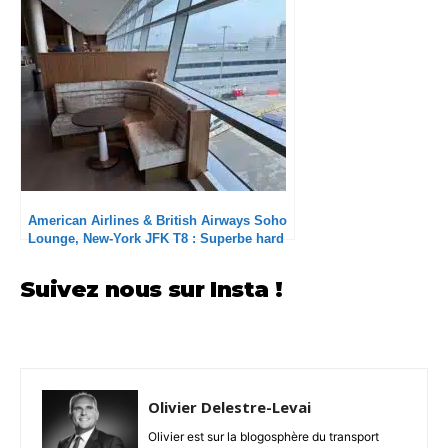
American Airlines & British Airways Soho
Lounge, New-York JFK T8 : Superbe hard
product et service aux petits soins
Suivez nous sur Insta !
Olivier Delestre-Levai
Olivier est sur la blogosphère du transport