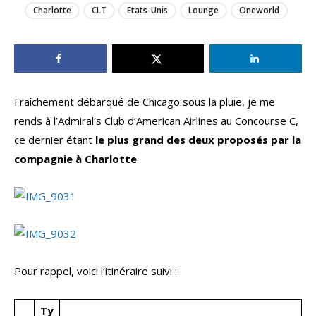
Charlotte
CLT
Etats-Unis
Lounge
Oneworld
Fraîchement débarqué de Chicago sous la pluie, je me
rends à l’Admiral’s Club d’American Airlines au Concourse C,
ce dernier étant
le plus grand des deux proposés par la
compagnie à Charlotte
.
Pour rappel, voici l’itinéraire suivi :
Ty