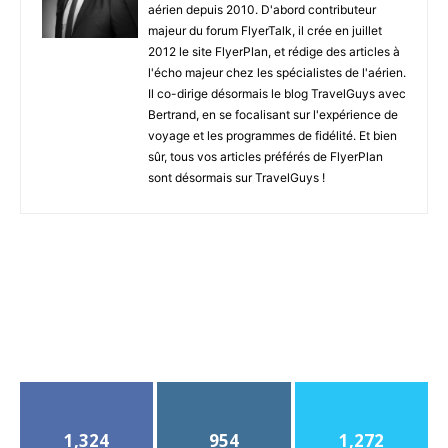
aérien depuis 2010. D'abord contributeur
majeur du forum FlyerTalk, il crée en juillet
2012 le site FlyerPlan, et rédige des articles à
l'écho majeur chez les spécialistes de l'aérien.
Il co-dirige désormais le blog TravelGuys avec
Bertrand, en se focalisant sur l'expérience de
voyage et les programmes de fidélité. Et bien
sûr, tous vos articles préférés de FlyerPlan
sont désormais sur TravelGuys !
1,324
954
1,272