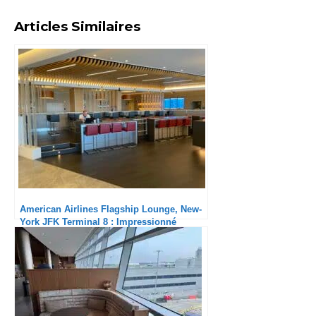
Articles Similaires
American Airlines Flagship Lounge, New-
York JFK Terminal 8 : Impressionné