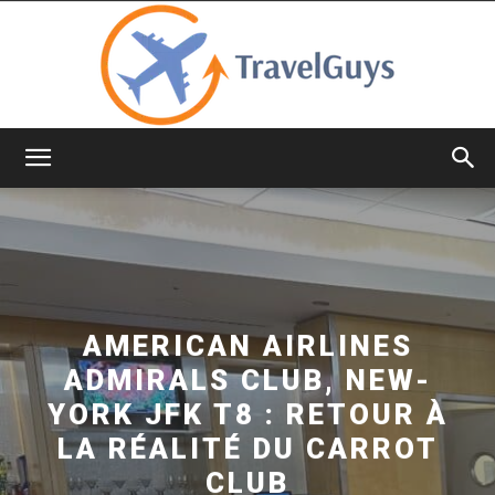
TravelGuys
AMERICAN AIRLINES
ADMIRALS CLUB, NEW-
YORK JFK T8 : RETOUR À
LA RÉALITÉ DU CARROT
CLUB