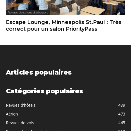
Revues de salons d'aéroport
Escape Lounge, Minneapolis St.Paul : Très
correct pour un salon PriorityPass
Articles populaires
Catégories populaires
Revues d'hôtels
489
Aérien
473
Revues de vols
445