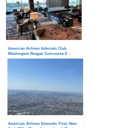
American Airlines Admirals Club,
Washington Reagan Concourse E :
Superbe nouveau salon
American Airlines Domestic First, New-