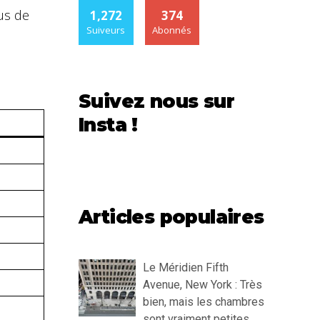
lus de
1,272
374
Suiveurs
Abonnés
Suivez nous sur
Insta !
Articles populaires
Le Méridien Fifth
Avenue, New York : Très
bien, mais les chambres
sont vraiment petites