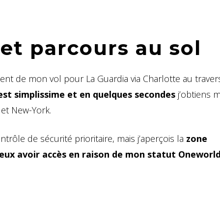
et parcours au sol
ent de mon vol pour La Guardia via Charlotte au traver
est simplissime et en quelques secondes
j’obtiens 
et New-York.
trôle de sécurité prioritaire, mais j’aperçois la
zone
 peux avoir accès en raison de mon statut Oneworl