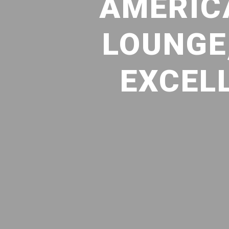
AMERIC
LOUNGE,
EXCEL