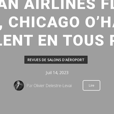
AN AIRLINES F
 CHICAGO O’H
LENT EN TOUS 
REVUES DE SALONS D'AÉROPORT
Juil 14, 2023
Par
Olivier Delestre-Levai
Lire