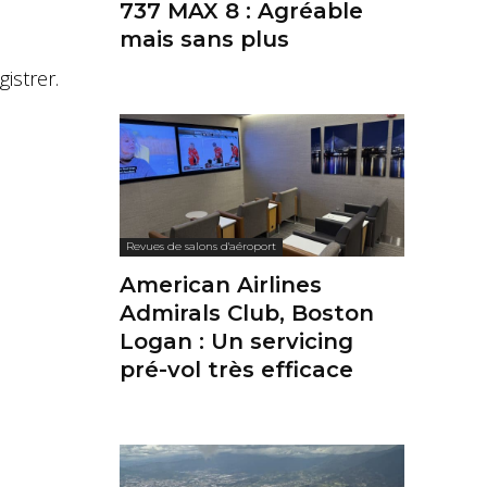
737 MAX 8 : Agréable
mais sans plus
istrer.
Revues de salons d'aéroport
American Airlines
Admirals Club, Boston
Logan : Un servicing
pré-vol très efficace