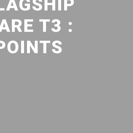
LAGSHIP
ARE T3 :
POINTS