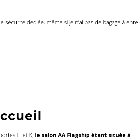
de sécurité dédiée, même si je n’ai pas de bagage à enreg
accueil
portes H et K,
le salon AA Flagship étant située à