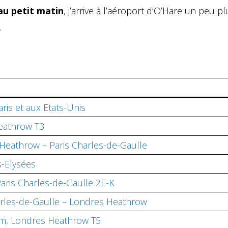
au petit matin
, j’arrive à l’aéroport d’O’Hare un peu p
.
is et aux Etats-Unis
eathrow T3
 Heathrow – Paris Charles-de-Gaulle
s-Elysées
aris Charles-de-Gaulle 2E-K
harles-de-Gaulle – Londres Heathrow
om, Londres Heathrow T5