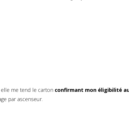
e, elle me tend le carton
confirmant mon éligibilité a
age par ascenseur.