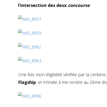
l’intersection des deux
concourse
.
Une fois mon éligibilité vérifiée par la cerbèr
Flagship
, et m’invite à me rendre au 2ème ét