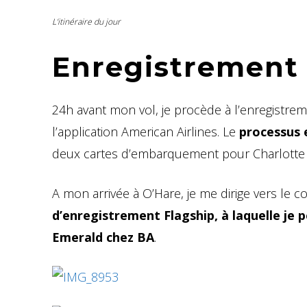
L’itinéraire du jour
Enregistrement 
24h avant mon vol, je procède à l’enregistrem
l’application American Airlines. Le
processus 
deux cartes d’embarquement pour Charlotte 
A mon arrivée à O’Hare, je me dirige vers le con
d’enregistrement Flagship, à laquelle je
Emerald chez BA
.