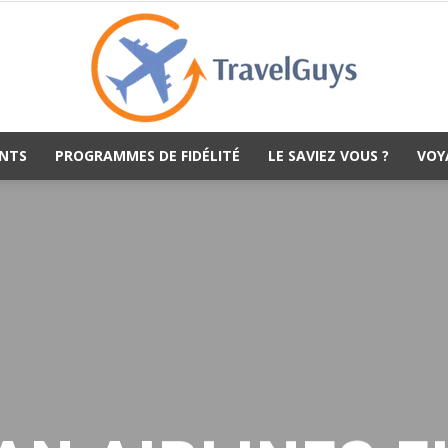
NTS
PROGRAMMES DE FIDÉLITÉ
LE SAVIEZ VOUS ?
VOY
TravelGuys