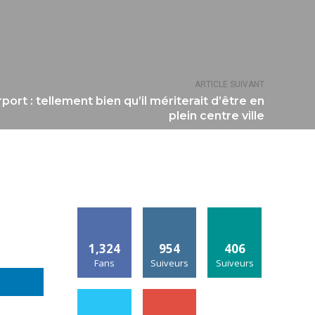
ARTICLE SUIVANT
ort : tellement bien qu’il mériterait d’être en
plein centre ville
1,324
954
406
Fans
Suiveurs
Suiveurs