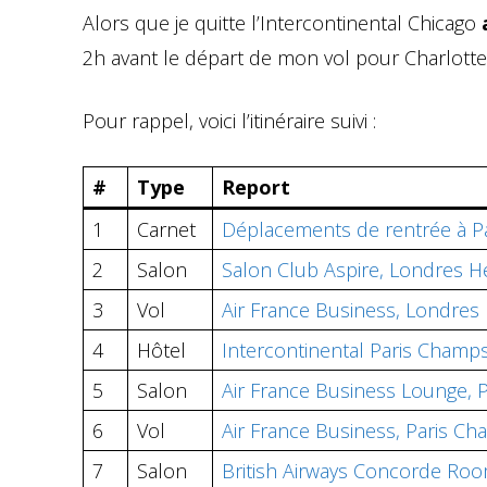
Alors que je quitte l’Intercontinental Chicago
2h avant le départ de mon vol pour Charlotte
Pour rappel, voici l’itinéraire suivi :
#
Type
Report
1
Carnet
Déplacements de rentrée à Par
2
Salon
Salon Club Aspire, Londres H
3
Vol
Air France Business, Londres
4
Hôtel
Intercontinental Paris Champ
5
Salon
Air France Business Lounge, P
6
Vol
Air France Business, Paris C
7
Salon
British Airways Concorde Ro