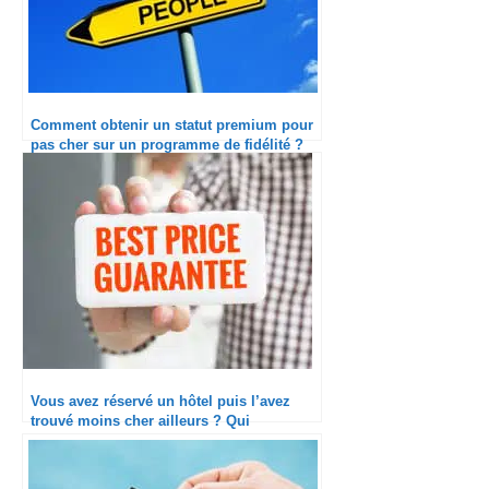
Comment obtenir un statut premium pour
pas cher sur un programme de fidélité ?
Vous avez réservé un hôtel puis l’avez
trouvé moins cher ailleurs ? Qui
dédommage le mieux ?