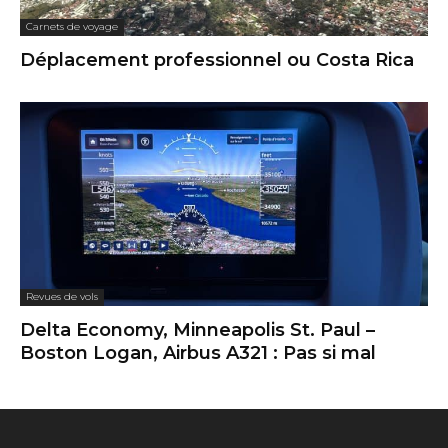
Carnets de voyage
Déplacement professionnel ou Costa Rica
Revues de vols
Delta Economy, Minneapolis St. Paul –
Boston Logan, Airbus A321 : Pas si mal