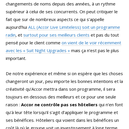
changements de noms depuis des années, à un rythme
supérieur à celui de ses concurrents. On peut critiquer le
fait que sur de nombreux aspects ce qui s’appelle
aujourd’hui
ALL (Accor Live Limiteless) soit un programme
radin
, et
surtout pour ses meilleurs clients
et pas du tout
pensé pour le client comme
on vient de le voir récemment
avec les « Suit Night Upgrades »
mais ça n’est pas le plus
important.
De notre expérience et même si on espère que les choses
changeront un jour, peu importe les bonnes intentions et la
créativité qu’Accor mettra dans son programme, il sera
toujours en dessous des meilleurs et ce pour une seule
raison :
Accor ne contrôle pas ses hôteliers
qui n’en font
qu’à leur tête lorsqu’il s’agit d’appliquer le programme et
ses bénéfices. Hôteliers qui voient dans les bénéfices un
coût là où le groupe voit un investissement à long terme