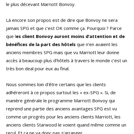
le plus décevant Marriott Bonvoy.
Là encore son propos est de dire que Bonvoy ne sera
jamais SPG et que c’est OK comme ça. Pourquoi ? Parce
que l
es client Bonvoy auront moins d’attention et de
bénéfices de la part des hôtels
que n’en avaient les
anciens membres SPG mais que vu Marriott leur donne
accès à beaucoup plus d’hôtels à travers le monde c’est un
très bon deal pour eux au final.
Nous sommes loin d’être certains que les clients
adhéreront à ce propos surtout les « ex-SPG ». Si, de
manière générale le programme Marriott Bonvoy qui
reprend une partie des anciens avantages SPG est vu
comme un progrès pour les anciens clients Marriott, les
anciens clients Starwood le voient quand même comme un
recul. Et ça ne va donc pas s’arranger.