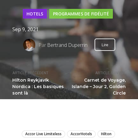
HOTELS
PROGRAMMES DE FIDÉLITÉ
Sep 9, 2021
Par
Bertrand Duperrin
Lire
ARTICLE PRÉCÉDENT
ARTICLE SUIVANT
Hilton Reykjavik
Carnet de Voyage,
Nordica : Les basiques
Islande – Jour 2, Golden
sont là
Circle
LIRE
Accor Live Limiteless
AccorHotels
Hilton