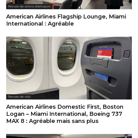
Revues de salons d'aéroport
American Airlines Flagship Lounge, Miami
International : Agréable
Revues de vols
American Airlines Domestic First, Boston
Logan – Miami International, Boeing 737
MAX 8 : Agréable mais sans plus