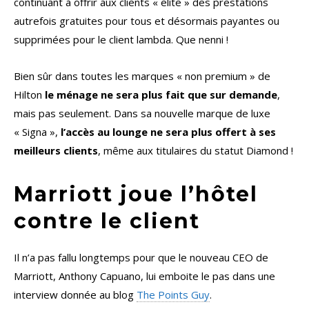
continuant à offrir aux clients « elite » des prestations
autrefois gratuites pour tous et désormais payantes ou
supprimées pour le client lambda. Que nenni !
Bien sûr dans toutes les marques « non premium » de
Hilton
le ménage ne sera plus fait que sur demande
,
mais pas seulement. Dans sa nouvelle marque de luxe
« Signa »,
l’accès au lounge ne sera plus offert à ses
meilleurs clients
, même aux titulaires du statut Diamond !
Marriott joue l’hôtel
contre le client
Il n’a pas fallu longtemps pour que le nouveau CEO de
Marriott, Anthony Capuano, lui emboite le pas dans une
interview donnée au blog
The Points Guy
.