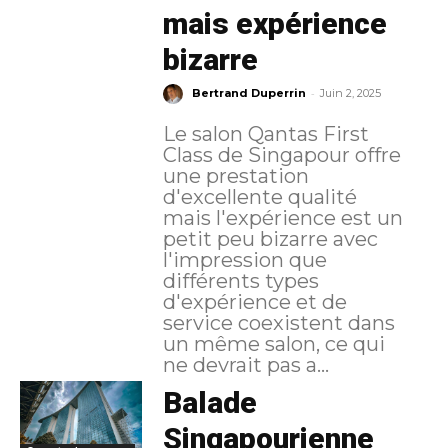
mais expérience
bizarre
-
Bertrand Duperrin
Juin 2, 2025
Le salon Qantas First
Class de Singapour offre
une prestation
d'excellente qualité
mais l'expérience est un
petit peu bizarre avec
l'impression que
différents types
d'expérience et de
service coexistent dans
un même salon, ce qui
ne devrait pas a...
Balade
Singapourienne