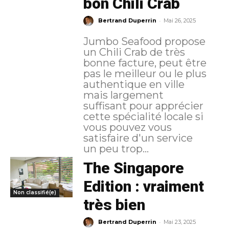
bon Chili Crab
-
Bertrand Duperrin
Mai 26, 2025
Jumbo Seafood propose
un Chili Crab de très
bonne facture, peut être
pas le meilleur ou le plus
authentique en ville
mais largement
suffisant pour apprécier
cette spécialité locale si
vous pouvez vous
satisfaire d'un service
un peu trop...
The Singapore
Edition : vraiment
Non classifié(e)
très bien
-
Bertrand Duperrin
Mai 23, 2025