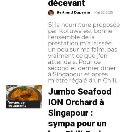
décevant
-
Bertrand Duperrin
Mai 28, 2025
Si la nourriture proposée
par Kotuwa est bonne
l'ensemble de la
prestation m'a laissée
un peu sur ma faim, pas
vraiment ce que j'en
attendais. Pour ce
second et dernier diner
à Singapour et après
m'être régalé d'un Chili...
Jumbo Seafood
ION Orchard à
Revues de
restaurants
Singapour :
sympa pour un