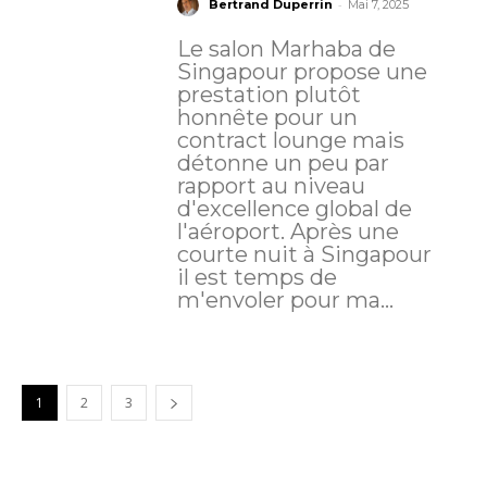
-
Bertrand Duperrin
Mai 7, 2025
Le salon Marhaba de
Singapour propose une
prestation plutôt
honnête pour un
contract lounge mais
détonne un peu par
rapport au niveau
d'excellence global de
l'aéroport. Après une
courte nuit à Singapour
il est temps de
m'envoler pour ma...
1
2
3