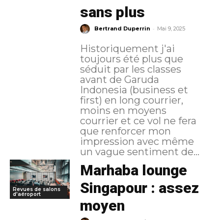
sans plus
-
Bertrand Duperrin
Mai 9, 2025
Historiquement j'ai
toujours été plus que
séduit par les classes
avant de Garuda
Indonesia (business et
first) en long courrier,
moins en moyens
courrier et ce vol ne fera
que renforcer mon
impression avec même
un vague sentiment de...
Marhaba lounge
Singapour : assez
Revues de salons
d'aéroport
moyen