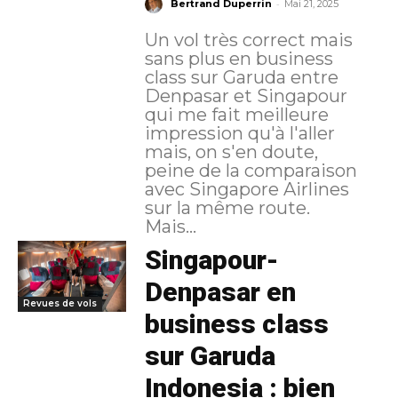
-
Bertrand Duperrin
Mai 21, 2025
Un vol très correct mais
sans plus en business
class sur Garuda entre
Denpasar et Singapour
qui me fait meilleure
impression qu'à l'aller
mais, on s'en doute,
peine de la comparaison
avec Singapore Airlines
sur la même route.
Mais...
Singapour-
Denpasar en
Revues de vols
business class
sur Garuda
Indonesia : bien