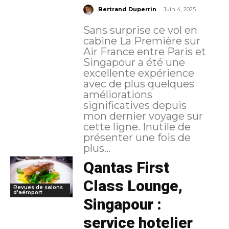
-
Bertrand Duperrin
Juin 4, 2025
Sans surprise ce vol en
cabine La Première sur
Air France entre Paris et
Singapour a été une
excellente expérience
avec de plus quelques
améliorations
significatives depuis
mon dernier voyage sur
cette ligne. Inutile de
présenter une fois de
plus...
Qantas First
Class Lounge,
Revues de salons
d'aéroport
Singapour :
service hotelier