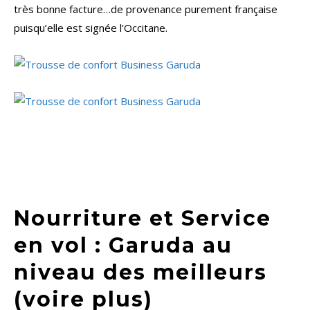
très bonne facture…de provenance purement française
puisqu’elle est signée l’Occitane.
Nourriture et Service
en vol : Garuda au
niveau des meilleurs
(voire plus)