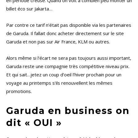
en période creuse. Quand on voit à combien peu monter un
billet éco sur Jakarta…
Par contre ce tarif n’était pas disponible via les partenaires
de Garuda. Il fallait donc acheter directement sur le site
Garuda et non pas sur Air France, KLM ou autres.
Alors même si l’écart ne sera pas toujours aussi important,
Garuda reste une compagnie très compétitive niveau prix.
Et qui sait…jetez un coup d’oeil l’hiver prochain pour un
voyage au printemps s’ils renouvellent les mêmes
promotions.
Garuda en business on
dit « OUI »