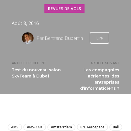
REVUES DE VOLS
Août 8, 2016
Par
Bertrand Duperrin
Lire
ARTICLE PRÉCÉDENT
ARTICLE SUIVANT
Test du nouveau salon
Les compagnies
SkyTeam à Dubaï
aériennes, des
entreprises
d’informaticiens ?
LIRE
AMS
AMS-CGK
Amsterrdam
B/E Aerospace
Bali