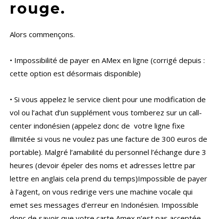
rouge.
Alors commençons.
• Impossibilité de payer en AMex en ligne (corrigé depuis :
cette option est désormais disponible)
• Si vous appelez le service client pour une modification de
vol ou l’achat d’un supplément vous tomberez sur un call-
center indonésien (appelez donc de votre ligne fixe
illimitée si vous ne voulez pas une facture de 300 euros de
portable). Malgré l’amabilité du personnel l’échange dure 3
heures (devoir épeler des noms et adresses lettre par
lettre en anglais cela prend du temps)Impossible de payer
à l’agent, on vous redirige vers une machine vocale qui
emet ses messages d’erreur en Indonésien. Impossible
donc de savoir que votre carte Amex n’est pas acceptée…